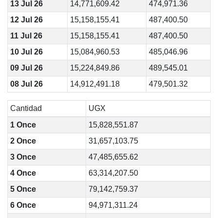
13 Jul 26
14,771,609.42
474,971.36
12 Jul 26
15,158,155.41
487,400.50
11 Jul 26
15,158,155.41
487,400.50
10 Jul 26
15,084,960.53
485,046.96
09 Jul 26
15,224,849.86
489,545.01
08 Jul 26
14,912,491.18
479,501.32
Cantidad
UGX
1 Once
15,828,551.87
2 Once
31,657,103.75
3 Once
47,485,655.62
4 Once
63,314,207.50
5 Once
79,142,759.37
6 Once
94,971,311.24