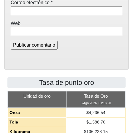
Correo electrónico
*
Web
Tasa de punto oro
Unidad de oro
Tasa de Oro
6 Ago 2026, 01:18:20
Onza
$
4,236.54
Tola
$
1,588.70
Kilogramo
$
136,223.15