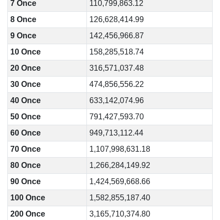
7 Once
110,799,863.12
8 Once
126,628,414.99
9 Once
142,456,966.87
10 Once
158,285,518.74
20 Once
316,571,037.48
30 Once
474,856,556.22
40 Once
633,142,074.96
50 Once
791,427,593.70
60 Once
949,713,112.44
70 Once
1,107,998,631.18
80 Once
1,266,284,149.92
90 Once
1,424,569,668.66
100 Once
1,582,855,187.40
200 Once
3,165,710,374.80