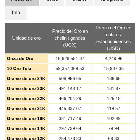
Tola
Precio del Oro en
Precio del Oro en
dólares
Unidad de oro
chelín ugandés
estadounidenses
(UGX)
(USD)
Onza de Oro
15,828,551.87
4,249.96
10 Oro Tola
59,357,069.53
15,937.35
Gramo de oro 24K
508,956.65
136.65
Gramo de oro 23K
491,143.17
131.87
Gramo de oro 22K
466,204.29
125.18
Gramo de oro 21K
445,337.07
119.57
Gramo de oro 18K
381,717.49
102.49
Gramo de oro 14K
297,739.64
79.94
Gramo de oro 12K
254,478.33
68.33