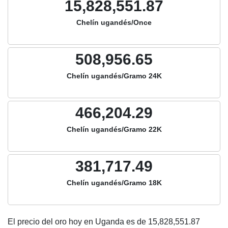
15,828,551.87
Chelín ugandés/Once
508,956.65
Chelín ugandés/Gramo 24K
466,204.29
Chelín ugandés/Gramo 22K
381,717.49
Chelín ugandés/Gramo 18K
El precio del oro hoy en Uganda es de
15,828,551.87