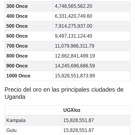
300 Once
4,748,565,562.20
400 Once
6,331,420,749.60
500 Once
7,914,275,937.00
600 Once
9,497,131,124.40
700 Once
11,079,986,311.79
800 Once
12,662,841,499.19
900 Once
14,245,696,686.59
1000 Once
15,828,551,873.99
Precio del oro en las principales ciudades de
Uganda
UGX/oz
Kampala
15,828,551.87
Gulu
15,828,551.87