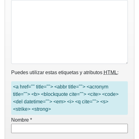
Puedes utilizar estas etiquetas y atributos
HTML
:
<a href="" title=""> <abbr title=""> <acronym
title=""> <b> <blockquote cite=""> <cite> <code>
<del datetime=""> <em> <i> <q cite=""> <s>
<strike> <strong>
Nombre
*