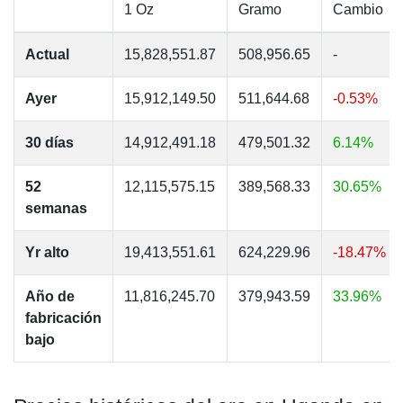
1 Oz
Gramo
Cambio
Actual
15,828,551.87
508,956.65
-
Ayer
15,912,149.50
511,644.68
-0.53%
30 días
14,912,491.18
479,501.32
6.14%
52
12,115,575.15
389,568.33
30.65%
semanas
Yr alto
19,413,551.61
624,229.96
-18.47%
Año de
11,816,245.70
379,943.59
33.96%
fabricación
bajo