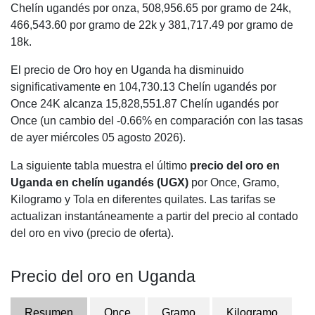
Chelín ugandés por onza,
508,956.65
por gramo de 24k,
466,543.60
por gramo de 22k y
381,717.49
por gramo de
18k.
El precio de Oro hoy en Uganda ha disminuido
significativamente en 104,730.13 Chelín ugandés por
Once 24K alcanza 15,828,551.87 Chelín ugandés por
Once (un cambio del -0.66% en comparación con las tasas
de ayer miércoles 05 agosto 2026).
La siguiente tabla muestra el último
precio del oro en
Uganda en chelín ugandés (UGX)
por Once, Gramo,
Kilogramo y Tola en diferentes quilates. Las tarifas se
actualizan instantáneamente a partir del precio al contado
del oro en vivo (precio de oferta).
Precio del oro en Uganda
Resumen
Once
Gramo
Kilogramo