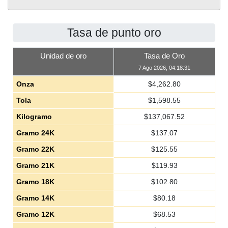
Tasa de punto oro
Unidad de oro
Tasa de Oro
7 Ago 2026, 04:18:31
Onza
$
4,262.80
Tola
$
1,598.55
Kilogramo
$
137,067.52
Gramo 24K
$
137.07
Gramo 22K
$
125.55
Gramo 21K
$
119.93
Gramo 18K
$
102.80
Gramo 14K
$
80.18
Gramo 12K
$
68.53