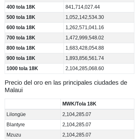
400 tola 18K
841,714,027.44
500 tola 18K
1,052,142,534.30
600 tola 18K
1,262,571,041.16
700 tola 18K
1,472,999,548.02
800 tola 18K
1,683,428,054.88
900 tola 18K
1,893,856,561.74
1000 tola 18K
2,104,285,068.60
Precio del oro en las principales ciudades de
Malaui
MWK/Tola 18K
Lilongüe
2,104,285.07
Blantyre
2,104,285.07
Mzuzu
2,104,285.07