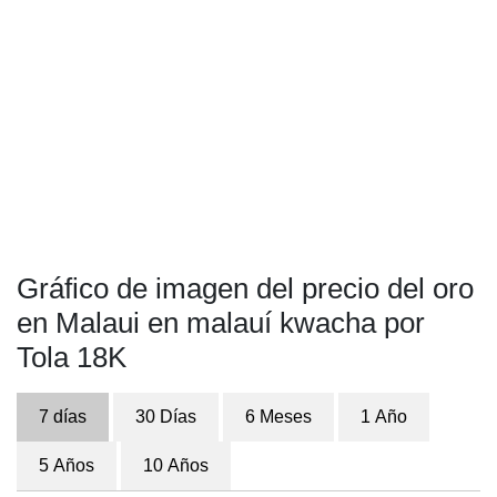
Gráfico de imagen del precio del oro
en Malaui en malauí kwacha por
Tola 18K
7 días
30 Días
6 Meses
1 Año
5 Años
10 Años