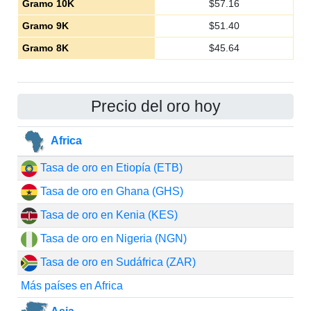
Gramo 10K
$
57.16
Gramo 9K
$
51.40
Gramo 8K
$
45.64
Precio del oro hoy
Africa
Tasa de oro en Etiopía (ETB)
Tasa de oro en Ghana (GHS)
Tasa de oro en Kenia (KES)
Tasa de oro en Nigeria (NGN)
Tasa de oro en Sudáfrica (ZAR)
Más países en Africa