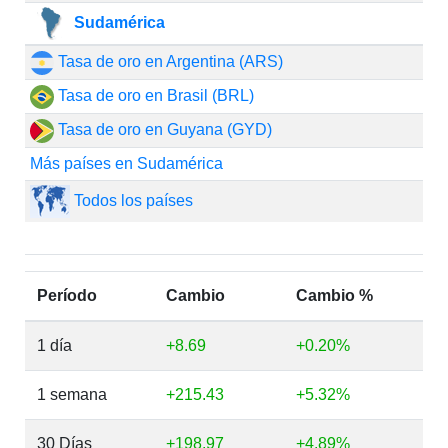
Sudamérica
Tasa de oro en Argentina (ARS)
Tasa de oro en Brasil (BRL)
Tasa de oro en Guyana (GYD)
Más países en Sudamérica
Todos los países
Período
Cambio
Cambio %
1 día
+8.69
+0.20%
1 semana
+215.43
+5.32%
30 Días
+198.97
+4.89%