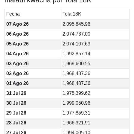
malauí kwacha por Tola 18K
Fecha
Tola 18K
07 Ago 26
2,095,845.96
06 Ago 26
2,074,737.00
05 Ago 26
2,074,107.63
04 Ago 26
1,992,857.14
03 Ago 26
1,969,600.55
02 Ago 26
1,968,487.36
01 Ago 26
1,968,487.36
31 Jul 26
1,975,399.62
30 Jul 26
1,999,050.96
29 Jul 26
1,977,859.31
28 Jul 26
1,966,321.91
27 Jul 26
1,994,005.10