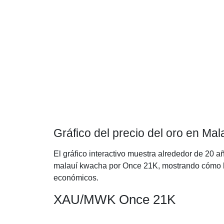
Gráfico del precio del oro en M
El gráfico interactivo muestra alrededor de 20 a
malauí kwacha por Once 21K, mostrando cómo ha 
económicos.
XAU/MWK Once 21K