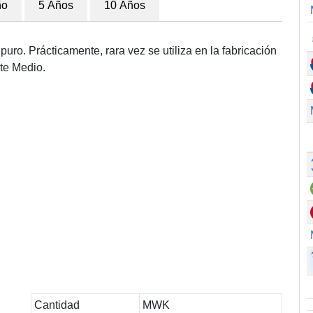
ño
5 Años
10 Años
uro. Prácticamente, rara vez se utiliza en la fabricación
te Medio.
Cantidad
MWK