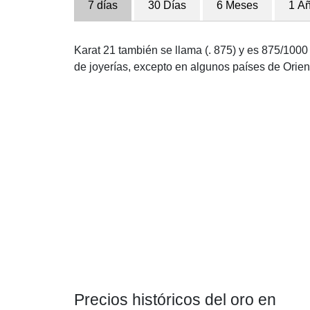
7 días
30 Días
6 Meses
1 A
Karat 21 también se llama (. 875) y es 875/1000 p
de joyerías, excepto en algunos países de Orien
Precios históricos del oro en