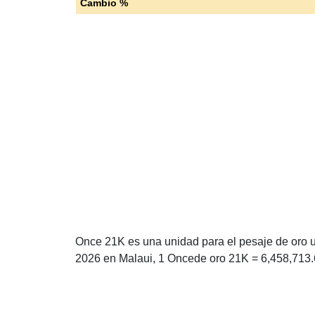
Cambio %
Once 21K es una unidad para el pesaje de oro ut
2026 en Malaui, 1 Oncede oro 21K = 6,458,713