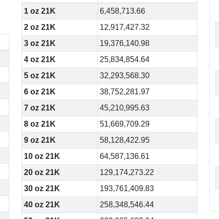
1 oz 21K
6,458,713.66
2 oz 21K
12,917,427.32
3 oz 21K
19,376,140.98
4 oz 21K
25,834,854.64
5 oz 21K
32,293,568.30
6 oz 21K
38,752,281.97
7 oz 21K
45,210,995.63
8 oz 21K
51,669,709.29
9 oz 21K
58,128,422.95
10 oz 21K
64,587,136.61
20 oz 21K
129,174,273.22
30 oz 21K
193,761,409.83
40 oz 21K
258,348,546.44