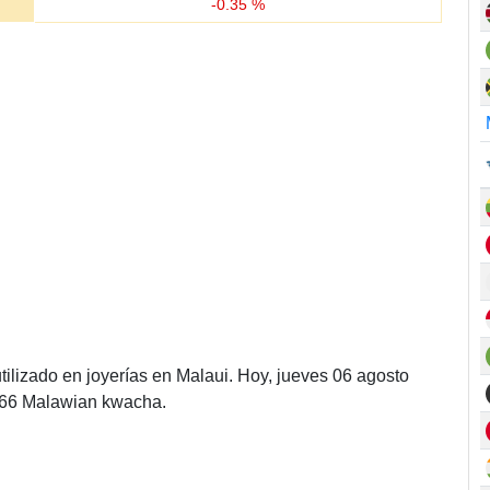
-
0.35
%
ilizado en joyerías en Malaui. Hoy, jueves 06 agosto
.66 Malawian kwacha.