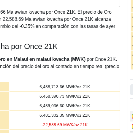
.66
Malawian kwacha por Once 21K. El precio de Oro
n 22,588.69 Malawian kwacha por Once 21K alcanza
mbio del -0.35% en comparación con las tasas de ayer
cha por Once 21K
 oro en Malaui en malauí kwacha (MWK)
por Once 21K.
nción del precio del oro al contado en tiempo real (precio
6,458,713.66
MWK/oz 21K
6,458,390.73
MWK/oz 21K
6,459,036.60
MWK/oz 21K
6,481,302.35
MWK/oz 21K
-
22,588.69
MWK/oz 21K