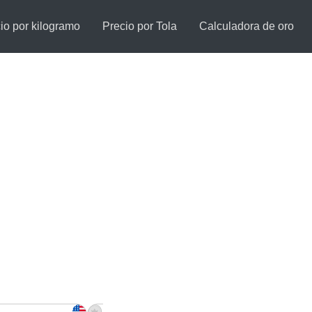
io por kilogramo
Precio por Tola
Calculadora de oro