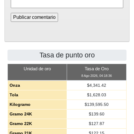
Tasa de punto oro
Unidad de oro
Tasa de Oro
8 Ago 2026, 04:18:36
Onza
$
4,341.42
Tola
$
1,628.03
Kilogramo
$
139,595.50
Gramo 24K
$
139.60
Gramo 22K
$
127.87
Gramo 21K
$
122.15