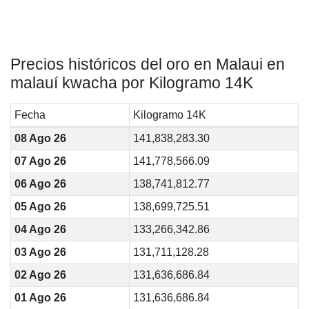
Precios históricos del oro en Malaui en
malauí kwacha por Kilogramo 14K
Fecha
Kilogramo 14K
08 Ago 26
141,838,283.30
07 Ago 26
141,778,566.09
06 Ago 26
138,741,812.77
05 Ago 26
138,699,725.51
04 Ago 26
133,266,342.86
03 Ago 26
131,711,128.28
02 Ago 26
131,636,686.84
01 Ago 26
131,636,686.84