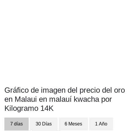
Gráfico de imagen del precio del oro
en Malaui en malauí kwacha por
Kilogramo 14K
7 días
30 Días
6 Meses
1 Año