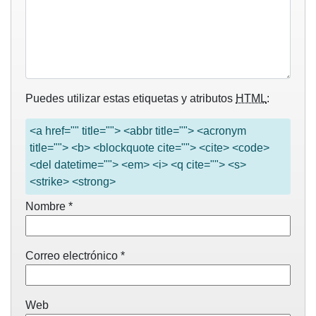
Puedes utilizar estas etiquetas y atributos
HTML
:
<a href="" title=""> <abbr title=""> <acronym
title=""> <b> <blockquote cite=""> <cite> <code>
<del datetime=""> <em> <i> <q cite=""> <s>
<strike> <strong>
Nombre
*
Correo electrónico
*
Web