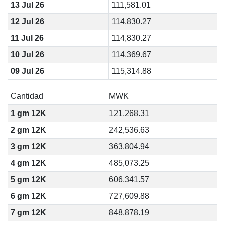
13 Jul 26
111,581.01
12 Jul 26
114,830.27
11 Jul 26
114,830.27
10 Jul 26
114,369.67
09 Jul 26
115,314.88
Cantidad
MWK
1 gm 12K
121,268.31
2 gm 12K
242,536.63
3 gm 12K
363,804.94
4 gm 12K
485,073.25
5 gm 12K
606,341.57
6 gm 12K
727,609.88
7 gm 12K
848,878.19