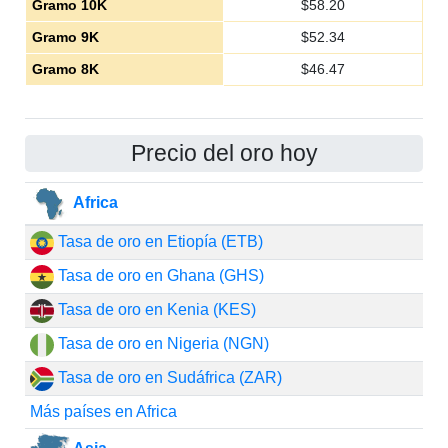
Gramo 10K
$
58.20
Gramo 9K
$
52.34
Gramo 8K
$
46.47
Precio del oro hoy
Africa
Tasa de oro en Etiopía (ETB)
Tasa de oro en Ghana (GHS)
Tasa de oro en Kenia (KES)
Tasa de oro en Nigeria (NGN)
Tasa de oro en Sudáfrica (ZAR)
Más países en Africa