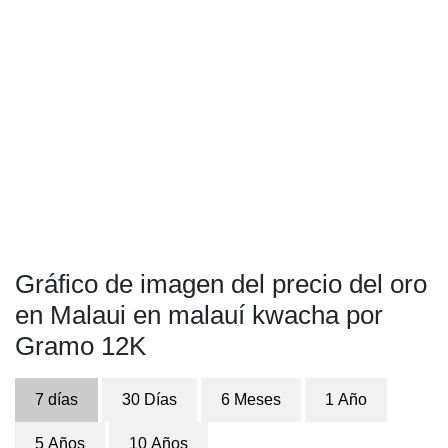
Gráfico de imagen del precio del oro
en Malaui en malauí kwacha por
Gramo 12K
7 días
30 Días
6 Meses
1 Año
5 Años
10 Años