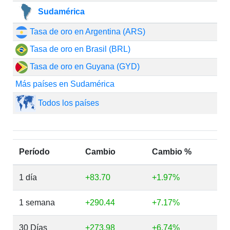
Sudamérica
Tasa de oro en Argentina (ARS)
Tasa de oro en Brasil (BRL)
Tasa de oro en Guyana (GYD)
Más países en Sudamérica
Todos los países
Período
Cambio
Cambio %
1 día
+83.70
+1.97%
1 semana
+290.44
+7.17%
30 Días
+273.98
+6.74%