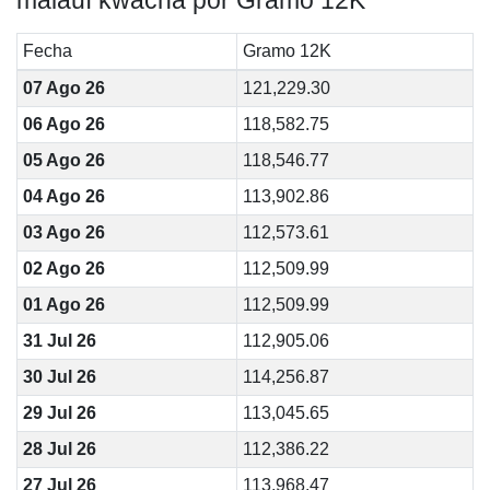
malauí kwacha por Gramo 12K
Fecha
Gramo 12K
07 Ago 26
121,229.30
06 Ago 26
118,582.75
05 Ago 26
118,546.77
04 Ago 26
113,902.86
03 Ago 26
112,573.61
02 Ago 26
112,509.99
01 Ago 26
112,509.99
31 Jul 26
112,905.06
30 Jul 26
114,256.87
29 Jul 26
113,045.65
28 Jul 26
112,386.22
27 Jul 26
113,968.47