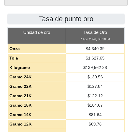
Tasa de punto oro
Unidad de oro
Tasa de Oro
7 Ago 2026, 08:18:34
Onza
$
4,340.39
Tola
$
1,627.65
Kilogramo
$
139,562.38
Gramo 24K
$
139.56
Gramo 22K
$
127.84
Gramo 21K
$
122.12
Gramo 18K
$
104.67
Gramo 14K
$
81.64
Gramo 12K
$
69.78