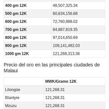
400 gm 12K
48,507,325.34
500 gm 12K
60,634,156.68
600 gm 12K
72,760,988.02
700 gm 12K
84,887,819.35
800 gm 12K
97,014,650.69
900 gm 12K
109,141,482.03
1000 gm 12K
121,268,313.36
Precio del oro en las principales ciudades de
Malaui
MWK/Gramo 12K
Lilongüe
121,268.31
Blantyre
121,268.31
Mzuzu
121,268.31