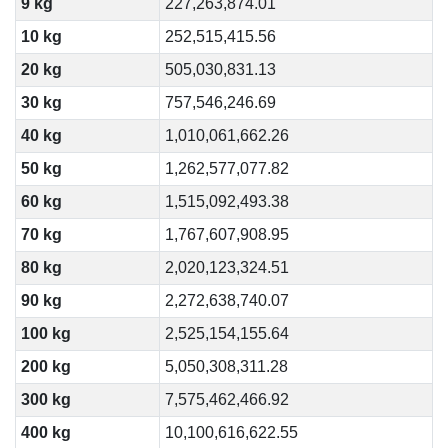
9 kg
227,263,874.01
10 kg
252,515,415.56
20 kg
505,030,831.13
30 kg
757,546,246.69
40 kg
1,010,061,662.26
50 kg
1,262,577,077.82
60 kg
1,515,092,493.38
70 kg
1,767,607,908.95
80 kg
2,020,123,324.51
90 kg
2,272,638,740.07
100 kg
2,525,154,155.64
200 kg
5,050,308,311.28
300 kg
7,575,462,466.92
400 kg
10,100,616,622.55