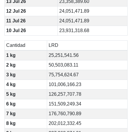
13 Jul 26
23,358,389.60
12 Jul 26
24,051,471.89
11 Jul 26
24,051,471.89
10 Jul 26
23,931,318.68
Cantidad
LRD
1 kg
25,251,541.56
2 kg
50,503,083.11
3 kg
75,754,624.67
4 kg
101,006,166.23
5 kg
126,257,707.78
6 kg
151,509,249.34
7 kg
176,760,790.89
8 kg
202,012,332.45