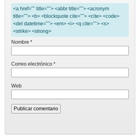
<a href="" title=""> <abbr title=""> <acronym
title=""> <b> <blockquote cite=""> <cite> <code>
<del datetime=""> <em> <i> <q cite=""> <s>
<strike> <strong>
Nombre
*
Correo electrónico
*
Web