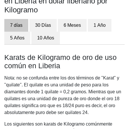
en Liberia en dólar liberiano por
Kilogramo
7 días
30 Días
6 Meses
1 Año
5 Años
10 Años
Karats de Kilogramo de oro de uso
común en Liberia
Nota: no se confunda entre los dos términos de "Karat" y
"quilate". El quilate es una unidad de peso para los
diamantes donde 1 quilate = 0,2 gramos. Mientras que un
quilates es una unidad de pureza de oro donde el oro 18
quilates significa oro que es 18/24 puro es decir, el oro
absolutamente puro debe ser quilates 24.
Los siguientes son karats de Kilogramo comúnmente