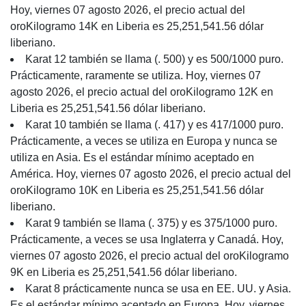
Hoy, viernes 07 agosto 2026, el precio actual del
oroKilogramo 14K en Liberia es 25,251,541.56 dólar
liberiano.
Karat 12 también se llama (. 500) y es 500/1000 puro.
Prácticamente, raramente se utiliza. Hoy, viernes 07
agosto 2026, el precio actual del oroKilogramo 12K en
Liberia es 25,251,541.56 dólar liberiano.
Karat 10 también se llama (. 417) y es 417/1000 puro.
Prácticamente, a veces se utiliza en Europa y nunca se
utiliza en Asia. Es el estándar mínimo aceptado en
América. Hoy, viernes 07 agosto 2026, el precio actual del
oroKilogramo 10K en Liberia es 25,251,541.56 dólar
liberiano.
Karat 9 también se llama (. 375) y es 375/1000 puro.
Prácticamente, a veces se usa Inglaterra y Canadá. Hoy,
viernes 07 agosto 2026, el precio actual del oroKilogramo
9K en Liberia es 25,251,541.56 dólar liberiano.
Karat 8 prácticamente nunca se usa en EE. UU. y Asia.
Es el estándar mínimo aceptado en Europa. Hoy, viernes