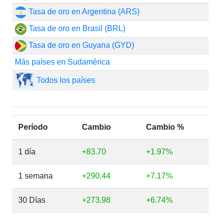
Tasa de oro en Argentina (ARS)
Tasa de oro en Brasil (BRL)
Tasa de oro en Guyana (GYD)
Más países en Sudamérica
Todos los países
Período
Cambio
Cambio %
1 día
+83.70
+1.97%
1 semana
+290.44
+7.17%
30 Días
+273.98
+6.74%