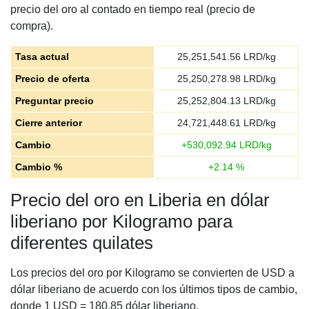
precio del oro al contado en tiempo real (precio de
compra).
Tasa actual
25,251,541.56
LRD/kg
Precio de oferta
25,250,278.98
LRD/kg
Preguntar precio
25,252,804.13
LRD/kg
Cierre anterior
24,721,448.61
LRD/kg
Cambio
+
530,092.94
LRD/kg
Cambio %
+
2.14
%
Precio del oro en Liberia en dólar
liberiano por Kilogramo para
diferentes quilates
Los precios del oro por Kilogramo se convierten de USD a
dólar liberiano de acuerdo con los últimos tipos de cambio,
donde 1 USD = 180.85 dólar liberiano.