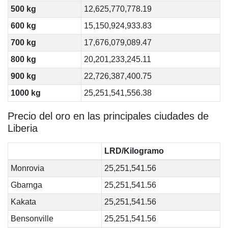
500 kg
12,625,770,778.19
600 kg
15,150,924,933.83
700 kg
17,676,079,089.47
800 kg
20,201,233,245.11
900 kg
22,726,387,400.75
1000 kg
25,251,541,556.38
Precio del oro en las principales ciudades de
Liberia
LRD/Kilogramo
Monrovia
25,251,541.56
Gbarnga
25,251,541.56
Kakata
25,251,541.56
Bensonville
25,251,541.56