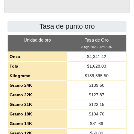
Tasa de punto oro
Unidad de oro
Tasa de Oro
8 Ago 2026, 12:18:36
Onza
$
4,341.42
Tola
$
1,628.03
Kilogramo
$
139,595.50
Gramo 24K
$
139.60
Gramo 22K
$
127.87
Gramo 21K
$
122.15
Gramo 18K
$
104.70
Gramo 14K
$
81.66
Gramo 12K
$
69.80