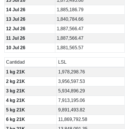
15 Jul 26
1,873,493.68
14 Jul 26
1,885,186.79
13 Jul 26
1,840,784.66
12 Jul 26
1,887,566.47
11 Jul 26
1,887,566.47
10 Jul 26
1,881,565.57
Cantidad
LSL
1 kg 21K
1,978,298.76
2 kg 21K
3,956,597.53
3 kg 21K
5,934,896.29
4 kg 21K
7,913,195.06
5 kg 21K
9,891,493.82
6 kg 21K
11,869,792.58
7 kg 21K
13,848,091.35