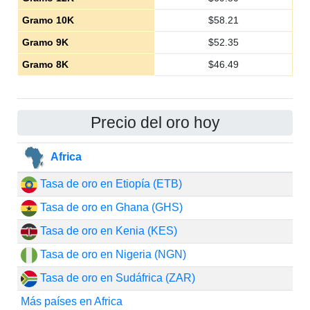
Gramo 10K
$
58.21
Gramo 9K
$
52.35
Gramo 8K
$
46.49
Precio del oro hoy
Africa
Tasa de oro en Etiopía (ETB)
Tasa de oro en Ghana (GHS)
Tasa de oro en Kenia (KES)
Tasa de oro en Nigeria (NGN)
Tasa de oro en Sudáfrica (ZAR)
Más países en Africa