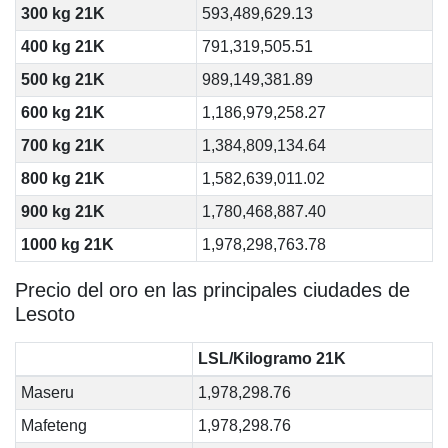
300 kg 21K
593,489,629.13
400 kg 21K
791,319,505.51
500 kg 21K
989,149,381.89
600 kg 21K
1,186,979,258.27
700 kg 21K
1,384,809,134.64
800 kg 21K
1,582,639,011.02
900 kg 21K
1,780,468,887.40
1000 kg 21K
1,978,298,763.78
Precio del oro en las principales ciudades de
Lesoto
LSL/Kilogramo 21K
Maseru
1,978,298.76
Mafeteng
1,978,298.76