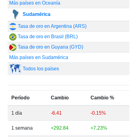
Más países en Oceanía
Sudamérica
Tasa de oro en Argentina (ARS)
Tasa de oro en Brasil (BRL)
Tasa de oro en Guyana (GYD)
Más países en Sudamérica
Todos los países
Período
Cambio
Cambio %
1 día
-6.41
-0.15%
1 semana
+292.84
+7.23%