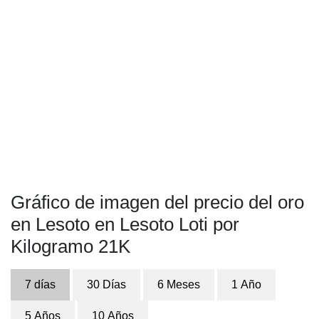
Gráfico de imagen del precio del oro
en Lesoto en Lesoto Loti por
Kilogramo 21K
7 días
30 Días
6 Meses
1 Año
5 Años
10 Años