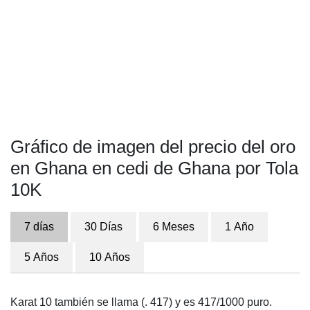
Gráfico de imagen del precio del oro
en Ghana en cedi de Ghana por Tola
10K
7 días
30 Días
6 Meses
1 Año
5 Años
10 Años
Karat 10 también se llama (. 417) y es 417/1000 puro.