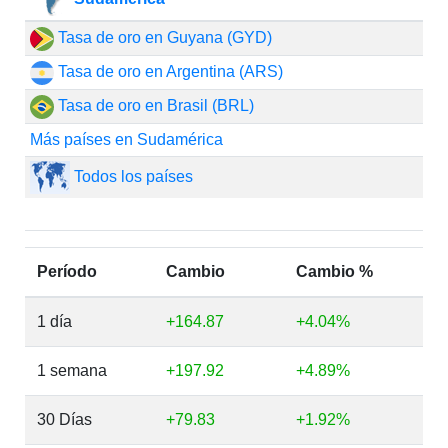
Tasa de oro en Guyana (GYD)
Tasa de oro en Argentina (ARS)
Tasa de oro en Brasil (BRL)
Más países en Sudamérica
Todos los países
Período
Cambio
Cambio %
1 día
+164.87
+4.04%
1 semana
+197.92
+4.89%
30 Días
+79.83
+1.92%