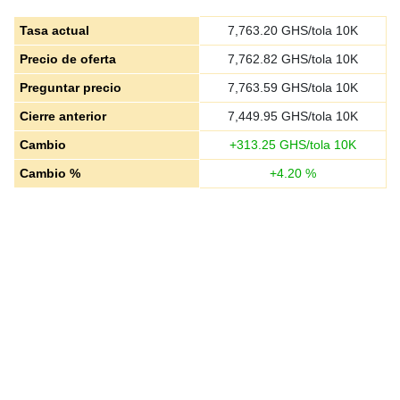
Tasa actual
7,763.20
GHS/tola 10K
Precio de oferta
7,762.82
GHS/tola 10K
Preguntar precio
7,763.59
GHS/tola 10K
Cierre anterior
7,449.95
GHS/tola 10K
Cambio
+
313.25
GHS/tola 10K
Cambio %
+
4.20
%