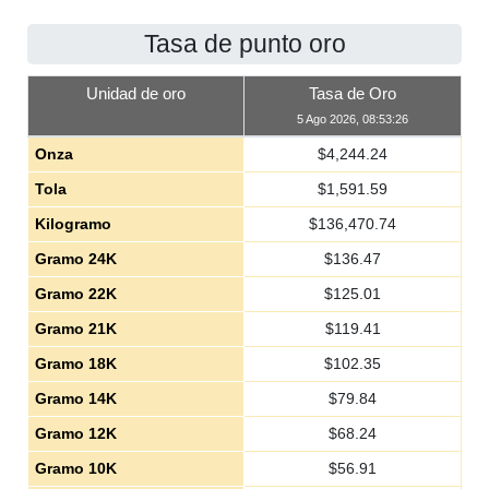
Tasa de punto oro
Unidad de oro
Tasa de Oro
5 Ago 2026, 08:53:26
Onza
$
4,244.24
Tola
$
1,591.59
Kilogramo
$
136,470.74
Gramo 24K
$
136.47
Gramo 22K
$
125.01
Gramo 21K
$
119.41
Gramo 18K
$
102.35
Gramo 14K
$
79.84
Gramo 12K
$
68.24
Gramo 10K
$
56.91