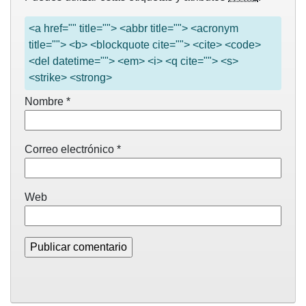
<a href="" title=""> <abbr title=""> <acronym
title=""> <b> <blockquote cite=""> <cite> <code>
<del datetime=""> <em> <i> <q cite=""> <s>
<strike> <strong>
Nombre
*
Correo electrónico
*
Web