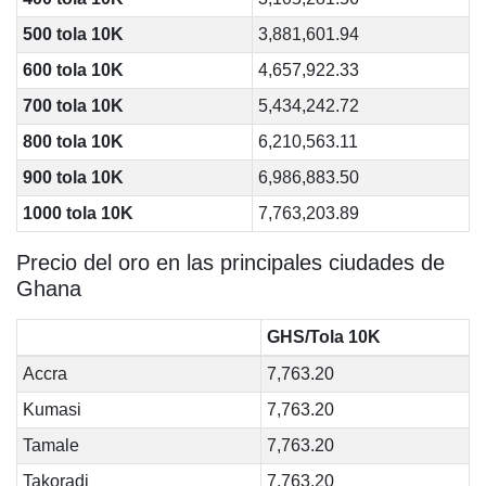
500 tola 10K
3,881,601.94
600 tola 10K
4,657,922.33
700 tola 10K
5,434,242.72
800 tola 10K
6,210,563.11
900 tola 10K
6,986,883.50
1000 tola 10K
7,763,203.89
Precio del oro en las principales ciudades de
Ghana
GHS/Tola 10K
Accra
7,763.20
Kumasi
7,763.20
Tamale
7,763.20
Takoradi
7,763.20