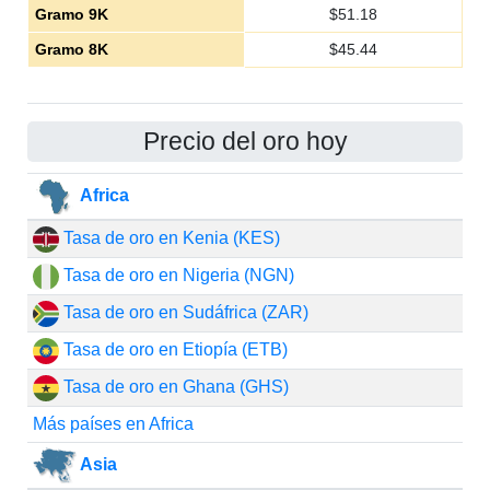
Gramo 9K
$
51.18
Gramo 8K
$
45.44
Precio del oro hoy
Africa
Tasa de oro en Kenia (KES)
Tasa de oro en Nigeria (NGN)
Tasa de oro en Sudáfrica (ZAR)
Tasa de oro en Etiopía (ETB)
Tasa de oro en Ghana (GHS)
Más países en Africa
Asia