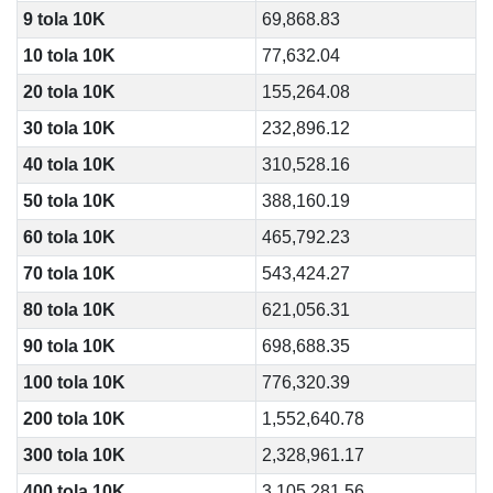
9 tola 10K
69,868.83
10 tola 10K
77,632.04
20 tola 10K
155,264.08
30 tola 10K
232,896.12
40 tola 10K
310,528.16
50 tola 10K
388,160.19
60 tola 10K
465,792.23
70 tola 10K
543,424.27
80 tola 10K
621,056.31
90 tola 10K
698,688.35
100 tola 10K
776,320.39
200 tola 10K
1,552,640.78
300 tola 10K
2,328,961.17
400 tola 10K
3,105,281.56