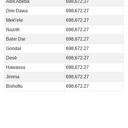
Adís Abeba
698,672.27
Dire Dawa
698,672.27
Mek\'ele
698,672.27
Nazrēt
698,672.27
Bahir Dar
698,672.27
Gondar
698,672.27
Desē
698,672.27
Hawassa
698,672.27
Jimma
698,672.27
Bishoftu
698,672.27