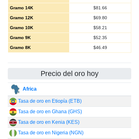
Gramo 14K
$
81.66
Gramo 12K
$
69.80
Gramo 10K
$
58.21
Gramo 9K
$
52.35
Gramo 8K
$
46.49
Precio del oro hoy
Africa
Tasa de oro en Etiopía (ETB)
Tasa de oro en Ghana (GHS)
Tasa de oro en Kenia (KES)
Tasa de oro en Nigeria (NGN)