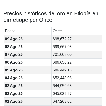
Precios históricos del oro en Etiopía en
birr etíope por Once
Fecha
Once
09 Ago 26
698,672.27
08 Ago 26
699,667.98
07 Ago 26
701,668.00
06 Ago 26
686,658.22
05 Ago 26
686,449.16
04 Ago 26
652,448.98
03 Ago 26
644,959.68
02 Ago 26
645,029.87
01 Ago 26
647,268.61