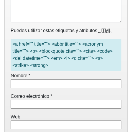
Puedes utilizar estas etiquetas y atributos
HTML
:
<a href="" title=""> <abbr title=""> <acronym
title=""> <b> <blockquote cite=""> <cite> <code>
<del datetime=""> <em> <i> <q cite=""> <s>
<strike> <strong>
Nombre
*
Correo electrónico
*
Web