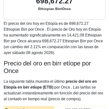
698,672.27
Ethiopian Birr/Once
El precio del oro hoy en Etiopía es de
698,672.27
Ethiopian Birr por Once . El precio de Oro hoy en Etiopía
ha aumentado significativamente en 14,421.09 Ethiopian
Birr por Once alcanza 698,672.27 Ethiopian Birr por Once
(un cambio del 2.11% en comparación con las tasas de
ayer sábado 08 agosto 2026).
Precio del oro en birr etíope por
Once
La siguiente tabla muestra el último
precio del oro en
Etiopía en birr etíope (ETB)
por Once . Las tarifas se
actualizan instantáneamente en función del precio del oro
al contado en tiempo real (precio de compra).