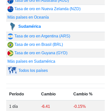
Tasa de oro en Australia (AUD)
Tasa de oro en Nueva Zelanda (NZD)
Más países en Oceanía
Sudamérica
Tasa de oro en Argentina (ARS)
Tasa de oro en Brasil (BRL)
Tasa de oro en Guyana (GYD)
Más países en Sudamérica
Todos los países
Período
Cambio
Cambio %
1 día
-6.41
-0.15%