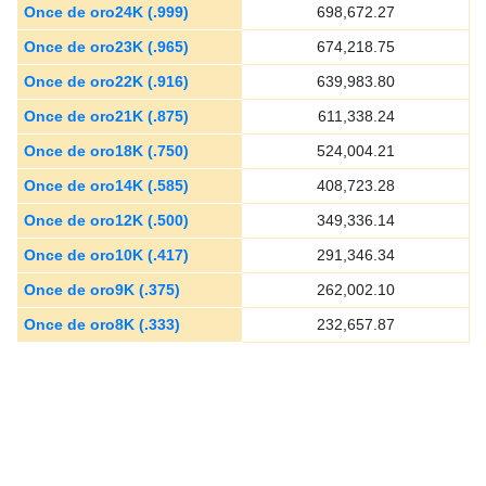
Once de oro24K (.999)
698,672.27
Once de oro23K (.965)
674,218.75
Once de oro22K (.916)
639,983.80
Once de oro21K (.875)
611,338.24
Once de oro18K (.750)
524,004.21
Once de oro14K (.585)
408,723.28
Once de oro12K (.500)
349,336.14
Once de oro10K (.417)
291,346.34
Once de oro9K (.375)
262,002.10
Once de oro8K (.333)
232,657.87