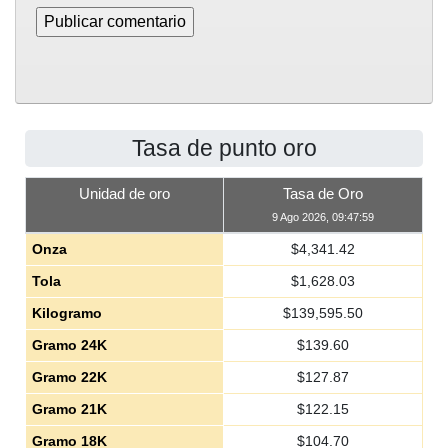
Tasa de punto oro
Unidad de oro
Tasa de Oro
9 Ago 2026, 09:47:59
Onza
$
4,341.42
Tola
$
1,628.03
Kilogramo
$
139,595.50
Gramo 24K
$
139.60
Gramo 22K
$
127.87
Gramo 21K
$
122.15
Gramo 18K
$
104.70