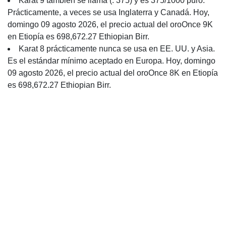
Karat 9 también se llama (. 375) y es 375/1000 puro.
Prácticamente, a veces se usa Inglaterra y Canadá. Hoy,
domingo 09 agosto 2026, el precio actual del oroOnce 9K
en Etiopía es 698,672.27 Ethiopian Birr.
Karat 8 prácticamente nunca se usa en EE. UU. y Asia.
Es el estándar mínimo aceptado en Europa. Hoy, domingo
09 agosto 2026, el precio actual del oroOnce 8K en Etiopía
es 698,672.27 Ethiopian Birr.