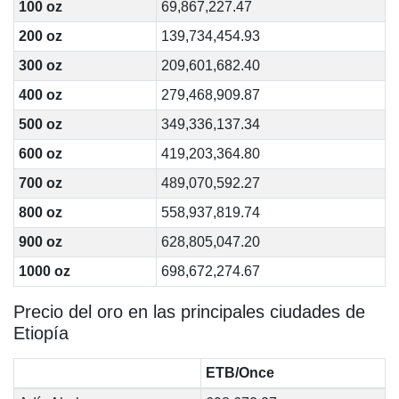
100 oz
69,867,227.47
200 oz
139,734,454.93
300 oz
209,601,682.40
400 oz
279,468,909.87
500 oz
349,336,137.34
600 oz
419,203,364.80
700 oz
489,070,592.27
800 oz
558,937,819.74
900 oz
628,805,047.20
1000 oz
698,672,274.67
Precio del oro en las principales ciudades de
Etiopía
ETB/Once