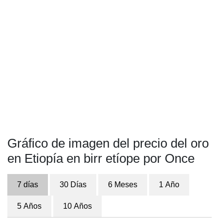
Gráfico de imagen del precio del oro
en Etiopía en birr etíope por Once
7 días
30 Días
6 Meses
1 Año
5 Años
10 Años