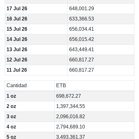
17 Jul 26
648,001.29
16 Jul 26
633,366.53
15 Jul 26
656,034.41
14 Jul 26
656,015.42
13 Jul 26
643,449.41
12 Jul 26
660,817.27
11 Jul 26
660,817.27
Cantidad
ETB
1 oz
698,672.27
2 oz
1,397,344.55
3 oz
2,096,016.82
4 oz
2,794,689.10
5 oz
3,493,361.37