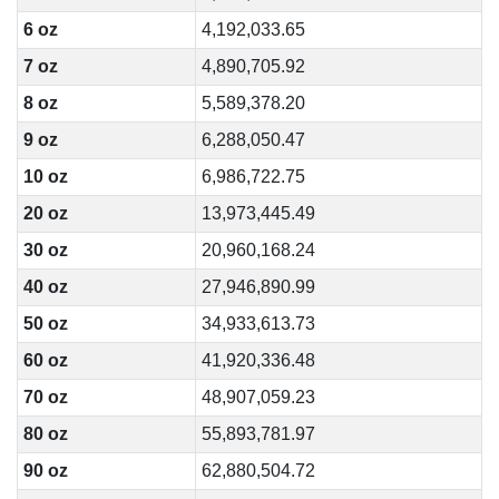
6 oz
4,192,033.65
7 oz
4,890,705.92
8 oz
5,589,378.20
9 oz
6,288,050.47
10 oz
6,986,722.75
20 oz
13,973,445.49
30 oz
20,960,168.24
40 oz
27,946,890.99
50 oz
34,933,613.73
60 oz
41,920,336.48
70 oz
48,907,059.23
80 oz
55,893,781.97
90 oz
62,880,504.72