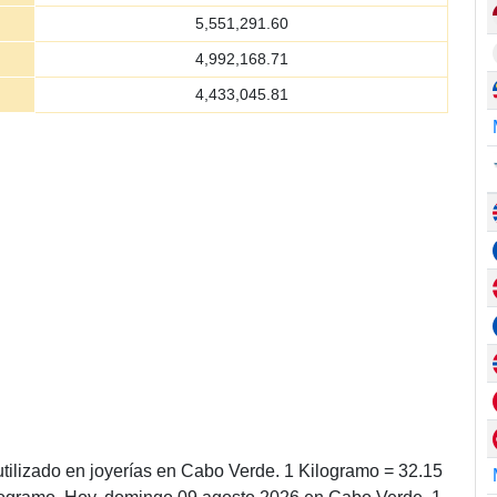
5,551,291.60
4,992,168.71
4,433,045.81
tilizado en joyerías en Cabo Verde. 1 Kilogramo = 32.15