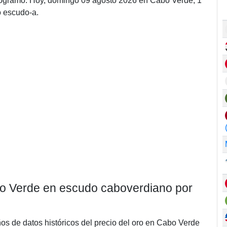
logramo. Hoy, domingo 09 agosto 2026 en Cabo Verde, 1
 escudo-a.
abo Verde en escudo caboverdiano por
ños de datos históricos del precio del oro en Cabo Verde