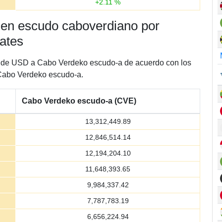
+
2.11
%
 en escudo caboverdiano por
lates
en de USD a Cabo Verdeko escudo-a de acuerdo con los
 Cabo Verdeko escudo-a.
Cabo Verdeko escudo-a (CVE)
13,312,449.89
12,846,514.14
12,194,204.10
11,648,393.65
9,984,337.42
7,787,783.19
6,656,224.94