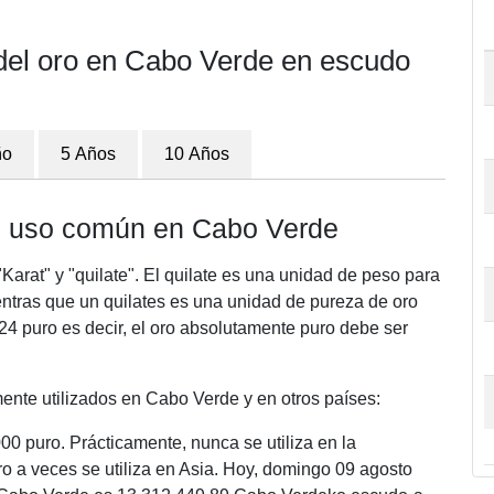
 del oro en Cabo Verde en escudo
ño
5 Años
10 Años
de uso común en Cabo Verde
Karat" y "quilate". El quilate es una unidad de peso para
entras que un quilates es una unidad de pureza de oro
/24 puro es decir, el oro absolutamente puro debe ser
nte utilizados en Cabo Verde y en otros países:
00 puro. Prácticamente, nunca se utiliza en la
ro a veces se utiliza en Asia. Hoy, domingo 09 agosto