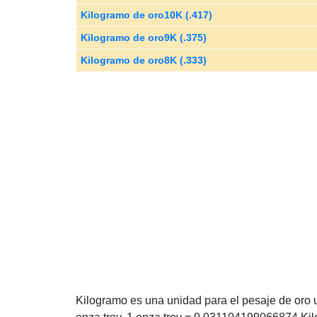
Kilogramo de oro10K (.417)
Kilogramo de oro9K (.375)
Kilogramo de oro8K (.333)
Kilogramo es una unidad para el pesaje de oro u