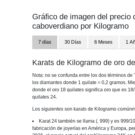
Gráfico de imagen del precio
caboverdiano por Kilogramo
7 días
30 Días
6 Meses
1 A
Karats de Kilogramo de oro 
Nota: no se confunda entre los dos términos de "
los diamantes donde 1 quilate = 0,2 gramos. Mi
donde el oro 18 quilates significa oro que es 18
quilates 24.
Los siguientes son karats de Kilogramo comúnme
Karat 24 también se llama (. 999) y es 999/10
fabricación de joyerías en América y Europa, pe