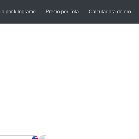
io por kilogramo
Precio por Tola
Calculadora de oro