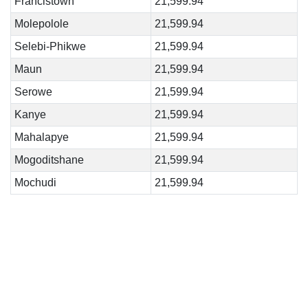
Francistown
21,599.94
Molepolole
21,599.94
Selebi-Phikwe
21,599.94
Maun
21,599.94
Serowe
21,599.94
Kanye
21,599.94
Mahalapye
21,599.94
Mogoditshane
21,599.94
Mochudi
21,599.94