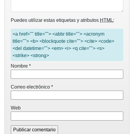
Puedes utilizar estas etiquetas y atributos
HTML
:
<a href="" title=""> <abbr title=""> <acronym
title=""> <b> <blockquote cite=""> <cite> <code>
<del datetime=""> <em> <i> <q cite=""> <s>
<strike> <strong>
Nombre
*
Correo electrónico
*
Web