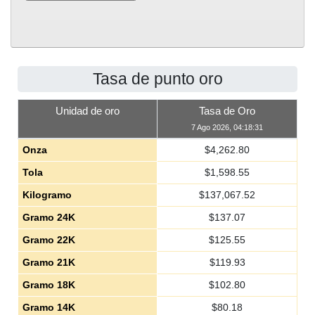
Tasa de punto oro
Unidad de oro
Tasa de Oro
7 Ago 2026, 04:18:31
Onza
$
4,262.80
Tola
$
1,598.55
Kilogramo
$
137,067.52
Gramo 24K
$
137.07
Gramo 22K
$
125.55
Gramo 21K
$
119.93
Gramo 18K
$
102.80
Gramo 14K
$
80.18