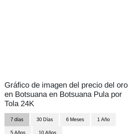
Gráfico de imagen del precio del oro
en Botsuana en Botsuana Pula por
Tola 24K
7 días
30 Días
6 Meses
1 Año
5 Años
10 Años