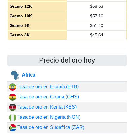
Gramo 12K
$
68.53
Gramo 10K
$
57.16
Gramo 9K
$
51.40
Gramo 8K
$
45.64
Precio del oro hoy
Africa
Tasa de oro en Etiopía (ETB)
Tasa de oro en Ghana (GHS)
Tasa de oro en Kenia (KES)
Tasa de oro en Nigeria (NGN)
Tasa de oro en Sudáfrica (ZAR)