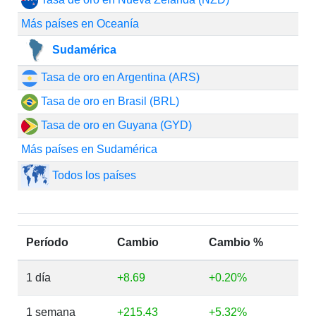
Más países en Oceanía
Sudamérica
Tasa de oro en Argentina (ARS)
Tasa de oro en Brasil (BRL)
Tasa de oro en Guyana (GYD)
Más países en Sudamérica
Todos los países
Período
Cambio
Cambio %
1 día
+8.69
+0.20%
1 semana
+215.43
+5.32%