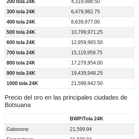
200 tola 24K
4,319,988.50
300 tola 24K
6,479,982.75
400 tola 24K
8,639,977.00
500 tola 24K
10,799,971.25
600 tola 24K
12,959,965.50
700 tola 24K
15,119,959.75
800 tola 24K
17,279,954.00
900 tola 24K
19,439,948.25
1000 tola 24K
21,599,942.50
Precio del oro en las principales ciudades de
Botsuana
BWP/Tola 24K
Gaborone
21,599.94