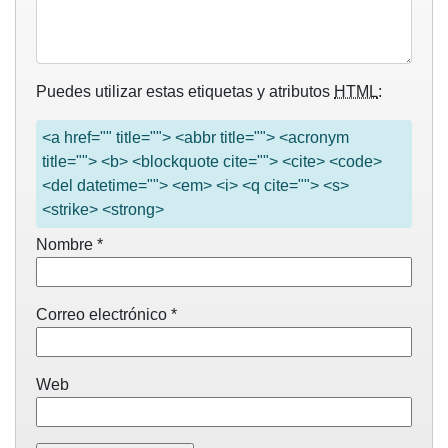
Puedes utilizar estas etiquetas y atributos
HTML
:
<a href="" title=""> <abbr title=""> <acronym
title=""> <b> <blockquote cite=""> <cite> <code>
<del datetime=""> <em> <i> <q cite=""> <s>
<strike> <strong>
Nombre
*
Correo electrónico
*
Web