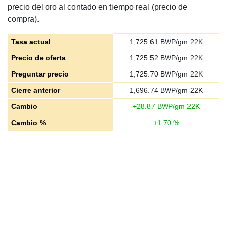
precio del oro al contado en tiempo real (precio de
compra).
Tasa actual
1,725.61
BWP/gm 22K
Precio de oferta
1,725.52
BWP/gm 22K
Preguntar precio
1,725.70
BWP/gm 22K
Cierre anterior
1,696.74
BWP/gm 22K
Cambio
+
28.87
BWP/gm 22K
Cambio %
+
1.70
%