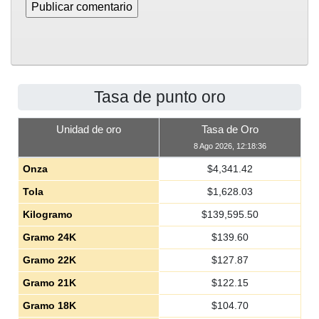
Tasa de punto oro
Unidad de oro
Tasa de Oro
8 Ago 2026, 12:18:36
Onza
$
4,341.42
Tola
$
1,628.03
Kilogramo
$
139,595.50
Gramo 24K
$
139.60
Gramo 22K
$
127.87
Gramo 21K
$
122.15
Gramo 18K
$
104.70