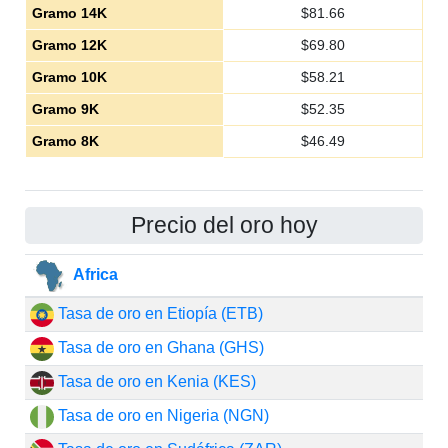
Gramo 14K
$
81.66
Gramo 12K
$
69.80
Gramo 10K
$
58.21
Gramo 9K
$
52.35
Gramo 8K
$
46.49
Precio del oro hoy
Africa
Tasa de oro en Etiopía (ETB)
Tasa de oro en Ghana (GHS)
Tasa de oro en Kenia (KES)
Tasa de oro en Nigeria (NGN)