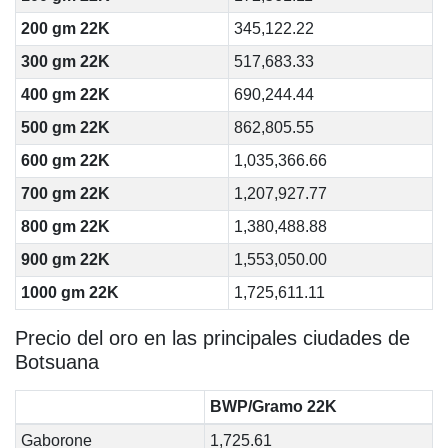
200 gm 22K
345,122.22
300 gm 22K
517,683.33
400 gm 22K
690,244.44
500 gm 22K
862,805.55
600 gm 22K
1,035,366.66
700 gm 22K
1,207,927.77
800 gm 22K
1,380,488.88
900 gm 22K
1,553,050.00
1000 gm 22K
1,725,611.11
Precio del oro en las principales ciudades de
Botsuana
BWP/Gramo 22K
Gaborone
1,725.61