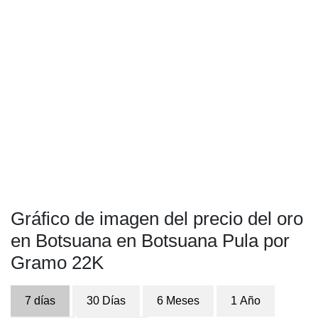
Gráfico de imagen del precio del oro
en Botsuana en Botsuana Pula por
Gramo 22K
7 días
30 Días
6 Meses
1 Año