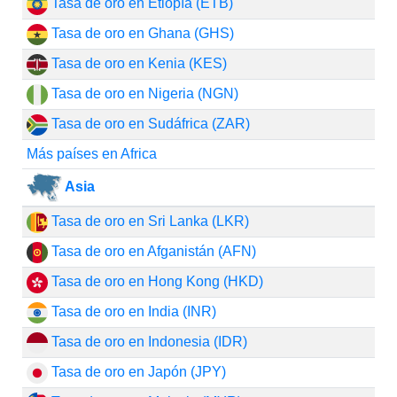
Tasa de oro en Etiopía (ETB)
Tasa de oro en Ghana (GHS)
Tasa de oro en Kenia (KES)
Tasa de oro en Nigeria (NGN)
Tasa de oro en Sudáfrica (ZAR)
Más países en Africa
Asia
Tasa de oro en Sri Lanka (LKR)
Tasa de oro en Afganistán (AFN)
Tasa de oro en Hong Kong (HKD)
Tasa de oro en India (INR)
Tasa de oro en Indonesia (IDR)
Tasa de oro en Japón (JPY)