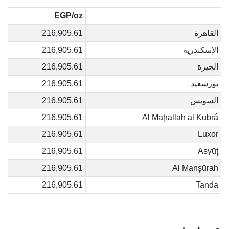
EGP/oz
القاهرة
216,905.61
الإسكندرية
216,905.61
الجيزة
216,905.61
بورسعيد
216,905.61
السويس
216,905.61
216,905.61
Al Maḩallah al Kubrá
216,905.61
Luxor
216,905.61
Asyūţ
216,905.61
Al Manşūrah
216,905.61
Tanda