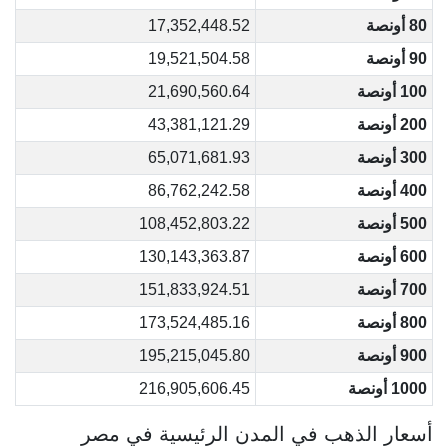
80 أونصة
17,352,448.52
90 أونصة
19,521,504.58
100 أونصة
21,690,560.64
200 أونصة
43,381,121.29
300 أونصة
65,071,681.93
400 أونصة
86,762,242.58
500 أونصة
108,452,803.22
600 أونصة
130,143,363.87
700 أونصة
151,833,924.51
800 أونصة
173,524,485.16
900 أونصة
195,215,045.80
1000 أونصة
216,905,606.45
أسعار الذهب في المدن الرئيسية في مصر