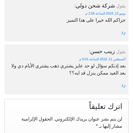
شركة شحن دولي
يقول
:
يونيو 12, 2018 الساعة 2:56 م
جزاكم الله خيرا على هذا التميز
رد
زينب حسن
يقول
:
أغسطس 11, 2018 الساعة 9:01 م
بعد إذنكم سؤال لو حد عايز يشتري ذهب يشتري الأيام دي ولا
بعد العيد ممكن ينزل قد ايه؟؟
رد
اترك تعليقاً
لن يتم نشر عنوان بريدك الإلكتروني.
الحقول الإلزامية
مشار إليها بـ
*