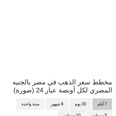
مخطط سعر الذهب في مصر بالجنيه
المصري لكل أونصة عيار 24 (صورة)
7 أيام
30 يوم
6 شهور
سنة واحدة
5 سنوات
10 سنوات