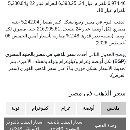
6,974.46
للغرام عيار 24،
6,393.25
للغرام عيار 22 و
5,230.84
للغرام عيار 18.
الذهب اليوم في مصر ارتفع بشكل كبير بمقدار 5,242.04 جنيه
مصري لكل أونصة عيار 24 لتسجل 216,905.61 جنيه مصري لكل
أونصة (بنسبة تغير قدرها 2.48% مقارنة بأسعار أمس الخميس 06
أغسطس 2026).
يوضح الجدول التالي أحدث
سعر للذهب في مصر بالجنيه المصري
(EGP)
لكل أونصة وغرام وكيلوغرام وتولة بمختلف الأعيرة. يتم
تحديث الأسعار بشكل فوري بناءً على سعر الذهب الفوري (سعر
العرض).
سعر الذهب في مصر
ملخص
أونصة
غرام
كيلوغرام
تولة
اسعار الذهب بالجنيه
اسعار الذهب بالدولار
وحدة الذهب
المصري (EGP)
الأمريكي (USD)