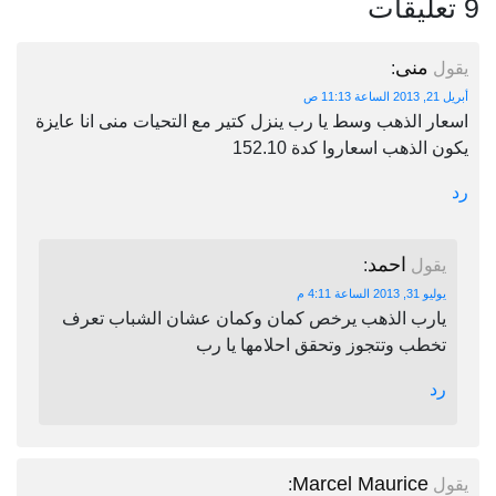
9 تعليقات
منى
يقول
:
أبريل 21, 2013 الساعة 11:13 ص
اسعار الذهب وسط يا رب ينزل كتير مع التحيات منى انا عايزة
يكون الذهب اسعاروا كدة 152.10
رد
احمد
يقول
:
يوليو 31, 2013 الساعة 4:11 م
يارب الذهب يرخص كمان وكمان عشان الشباب تعرف
تخطب وتتجوز وتحقق احلامها يا رب
رد
Marcel Maurice
يقول
: