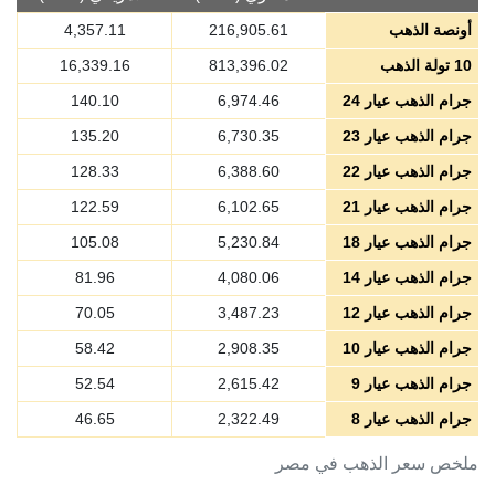
أونصة الذهب
216,905.61
4,357.11
10 تولة الذهب
813,396.02
16,339.16
جرام الذهب عيار 24
6,974.46
140.10
جرام الذهب عيار 23
6,730.35
135.20
جرام الذهب عيار 22
6,388.60
128.33
جرام الذهب عيار 21
6,102.65
122.59
جرام الذهب عيار 18
5,230.84
105.08
جرام الذهب عيار 14
4,080.06
81.96
جرام الذهب عيار 12
3,487.23
70.05
جرام الذهب عيار 10
2,908.35
58.42
جرام الذهب عيار 9
2,615.42
52.54
جرام الذهب عيار 8
2,322.49
46.65
ملخص سعر الذهب في مصر