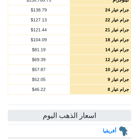
كيلوجرام
138,788.75
$
جرام عيار 24
138.79
$
جرام عيار 22
127.13
$
جرام عيار 21
121.44
$
جرام عيار 18
104.09
$
جرام عيار 14
81.19
$
جرام عيار 12
69.39
$
جرام عيار 10
57.87
$
جرام عيار 9
52.05
$
جرام عيار 8
46.22
$
اسعار الذهب اليوم
أفريقيا