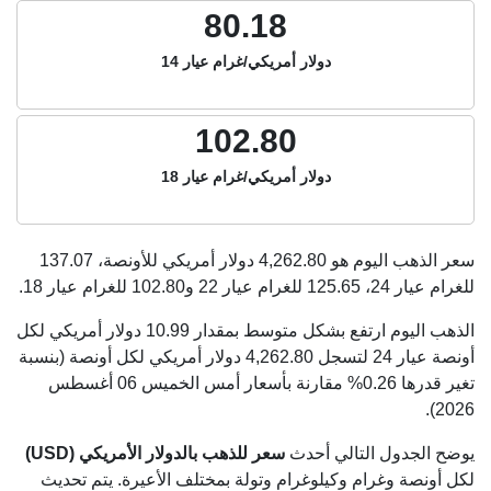
80.18
دولار أمريكي/غرام عيار 14
102.80
دولار أمريكي/غرام عيار 18
سعر الذهب اليوم هو
4,262.80
دولار أمريكي للأونصة،
137.07
للغرام عيار 24،
125.65
للغرام عيار 22 و
102.80
للغرام عيار 18.
الذهب اليوم ارتفع بشكل متوسط بمقدار 10.99 دولار أمريكي لكل
أونصة عيار 24 لتسجل 4,262.80 دولار أمريكي لكل أونصة (بنسبة
تغير قدرها 0.26% مقارنة بأسعار أمس الخميس 06 أغسطس
2026).
يوضح الجدول التالي أحدث
سعر للذهب بالدولار الأمريكي (USD)
لكل أونصة وغرام وكيلوغرام وتولة بمختلف الأعيرة. يتم تحديث