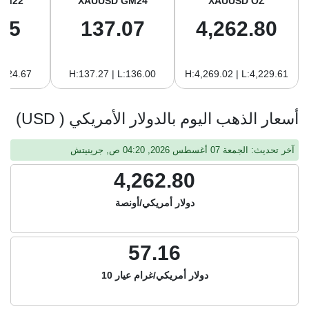
GM22
XAUUSD GM24
XAUUSD OZ
65
137.07
4,262.80
:124.67
H:137.27 | L:136.00
H:4,269.02 | L:4,229.61
أسعار الذهب اليوم بالدولار الأمريكي ( USD)
آخر تحديث: الجمعة 07 أغسطس 2026, 04:20 ص, جرينيتش
4,262.80
دولار أمريكي/أونصة
57.16
دولار أمريكي/غرام عيار 10