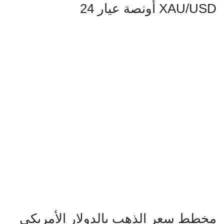
XAU/USD أونصة عيار 24
مخطط سعر الذهب بالدولار الأمريكي