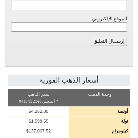
الموقع الإلكتروني
أسعار الذهب الفورية
وحدة الذهب
سعر الذهب
7 أغسطس 2026, 04:18:31
أونصة
4,262.80
$
تولة
1,598.55
$
كيلوجرام
137,067.52
$