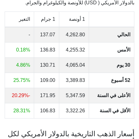
بالدولار الأمريكي ( USD) للأونصة والكيلوغرام والجرام.
1 أونصة
1 جرام
التغير
الحالي
4,262.80
137.07
-
الأمس
4,255.32
136.83
0.18%
30 يوم
4,065.04
130.71
4.86%
52 أسبوع
3,389.83
109.00
25.75%
الأعلى في السنة
5,347.59
171.95
-20.29%
الأقل في السنة
3,322.26
106.83
28.31%
أسعار الذهب التاريخية بالدولار الأمريكي لكل