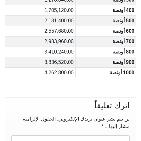
400 أونصة
1,705,120.00
500 أونصة
2,131,400.00
600 أونصة
2,557,680.00
700 أونصة
2,983,960.00
800 أونصة
3,410,240.00
900 أونصة
3,836,520.00
1000 أونصة
4,262,800.00
اترك تعليقاً
لن يتم نشر عنوان بريدك الإلكتروني.
الحقول الإلزامية
مشار إليها بـ
*