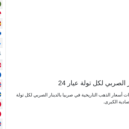
م
صربي لكل تولة عيار 24
ي ما يقرب من 20 عامًا من بيانات أسعار الذهب التاريخية في صربيا بالدينار الصربي لكل تولة