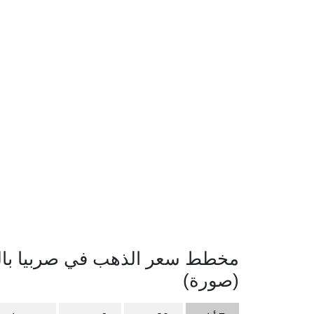
(صورة)