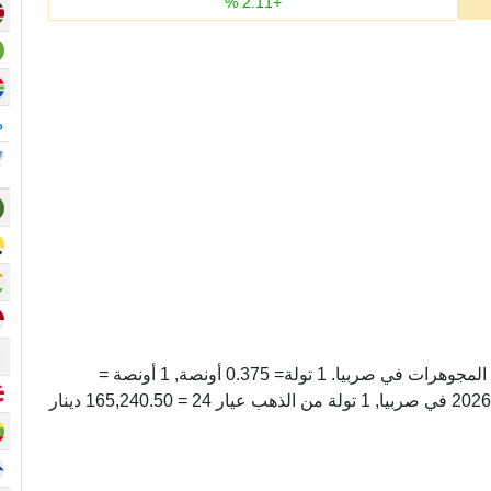
%
2.11
+
م
تولة عيار 24 وحده لوزن الذهب المستخدم في صناعة المجوهرات في صربيا. 1 تولة= 0.375 أونصة, 1 أونصة =
2.6666666666667 تولة. اليوم, السبت 08 أغسطس 2026 في صربيا, 1 تولة من الذهب عيار 24 = 165,240.50 دينار