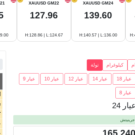
21
XAUUSD GM22
XAUUSD GM24
5
127.96
139.60
19.00
H:128.86 | L:124.67
H:140.57 | L:136.00
H:
م
كيلوغرام
تولة
عيار 18
عيار 14
عيار 12
عيار 10
عيار 9
عيار 8
أ
ر 24
ت
ك
ج
165,240
ج