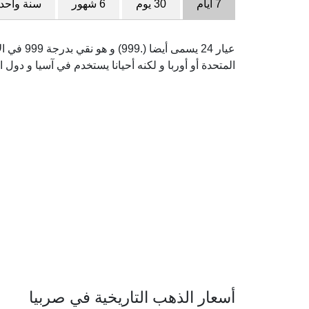
7 أيام
30 يوم
6 شهور
سنة واحد
عيار 24 يس
المتحدة أو أوربا و لكنه أحيانا يستخدم في آسيا و دول ا
أسعار الذهب التاريخية في صربيا