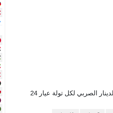
م
مخطط سعر الذهب في صربيا بالدينار الصربي لكل تولة عيار 24