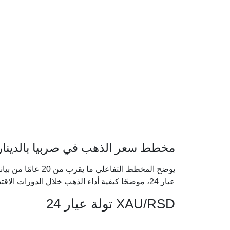
مخطط سعر الذهب في صربيا بالدينار ال
يوضح المخطط التفاعل
عيار 24، موضحًا كيفية أداء الذهب خلال الدورات الاقتصادية الكبرى.
XAU/RSD تولة عيار 24