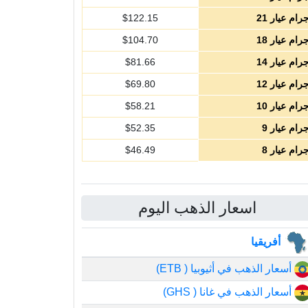
رام عيار 21
122.15
$
رام عيار 18
104.70
$
رام عيار 14
81.66
$
رام عيار 12
69.80
$
رام عيار 10
58.21
$
رام عيار 9
52.35
$
رام عيار 8
46.49
$
اسعار الذهب اليوم
أفريقيا
أسعار الذهب في أثيوبيا ( ETB)
أسعار الذهب في غانا ( GHS)