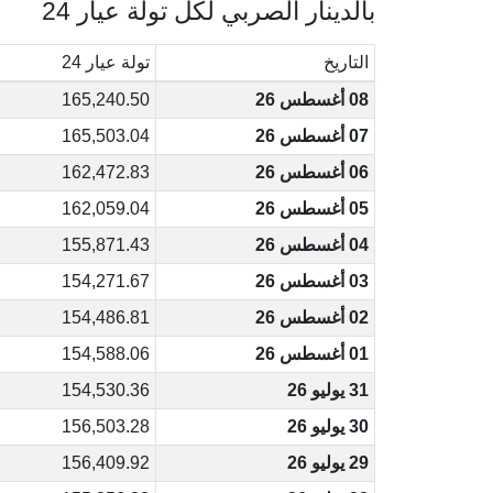
بالدينار الصربي لكل تولة عيار 24
التاريخ
تولة عيار 24
08 أغسطس 26
165,240.50
07 أغسطس 26
165,503.04
06 أغسطس 26
162,472.83
05 أغسطس 26
162,059.04
04 أغسطس 26
155,871.43
03 أغسطس 26
154,271.67
02 أغسطس 26
154,486.81
01 أغسطس 26
154,588.06
31 يوليو 26
154,530.36
30 يوليو 26
156,503.28
29 يوليو 26
156,409.92