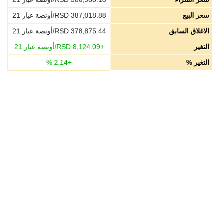
سعر البيع
387,018.88
RSD/أونصة عيار 21
الاغلاق السابق
378,875.44
RSD/أونصة عيار 21
التغير
+
8,124.09
RSD/أونصة عيار 21
التغير %
+
2.14
%