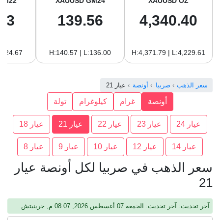
GM22
XAUUSD GM24
XAUUSD OZ
93
139.56
4,340.40
:124.67
H:140.57 | L:136.00
H:4,371.79 | L:4,229.61
سعر الذهب
صربيا
أونصة
عيار 21
أونصة
غرام
كيلوغرام
تولة
عيار 24
عيار 23
عيار 22
عيار 21
عيار 18
عيار 14
عيار 12
عيار 10
عيار 9
عيار 8
سعر الذهب في صربيا لكل أونصة عيار
21
آخر تحديث: آخر تحديث: الجمعة 07 أغسطس 2026, 08:07 م, جرينيتش