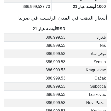
1000 أونصة عيار 21
386,999,527.70
أسعار الذهب في المدن الرئيسية في صربيا
RSD/أونصة عيار 21
بلغراد
386,999.53
386,999.53
Niš
نوفي ساد
386,999.53
386,999.53
Zemun
386,999.53
Kragujevac
386,999.53
Čačak
386,999.53
Subotica
386,999.53
Leskovac
386,999.53
Novi Pazar
386,999.53
Kraljevo