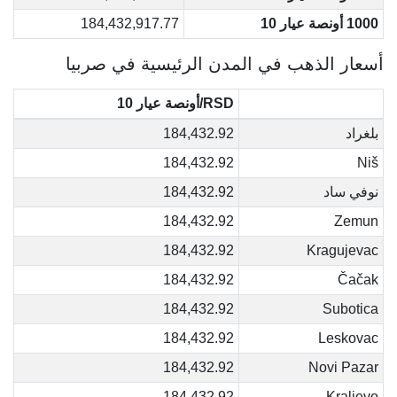
1000 أونصة عيار 10
184,432,917.77
أسعار الذهب في المدن الرئيسية في صربيا
RSD/أونصة عيار 10
بلغراد
184,432.92
184,432.92
Niš
نوفي ساد
184,432.92
184,432.92
Zemun
184,432.92
Kragujevac
184,432.92
Čačak
184,432.92
Subotica
184,432.92
Leskovac
184,432.92
Novi Pazar
184,432.92
Kraljevo