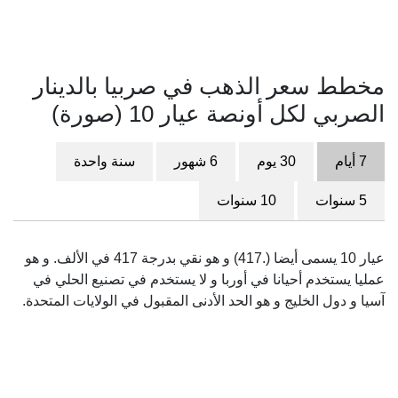
مخطط سعر الذهب في صربيا بالدينار
الصربي لكل أونصة عيار 10 (صورة)
7 أيام
30 يوم
6 شهور
سنة واحدة
5 سنوات
10 سنوات
عيار 10 يسمى أيضا (.417) و هو نقي بدرجة 417 في الألف. و هو
عمليا يستخدم أحيانا في أوربا و لا يستخدم في تصنيع الحلي في
آسيا و دول الخليج و هو الحد الأدنى المقبول في الولايات المتحدة.