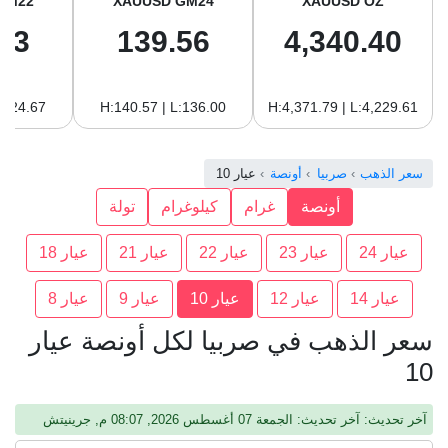
GM22
XAUUSD GM24
XAUUSD OZ
93
139.56
4,340.40
:124.67
H:140.57 | L:136.00
H:4,371.79 | L:4,229.61
سعر الذهب
صربيا
أونصة
عيار 10
أونصة
غرام
كيلوغرام
تولة
عيار 24
عيار 23
عيار 22
عيار 21
عيار 18
عيار 14
عيار 12
عيار 10
عيار 9
عيار 8
سعر الذهب في صربيا لكل أونصة عيار
10
آخر تحديث: آخر تحديث: الجمعة 07 أغسطس 2026, 08:07 م, جرينيتش