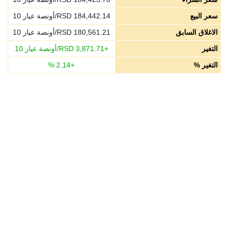
سعر البيع
184,442.14
RSD/أونصة عيار 10
الاغلاق السابق
180,561.21
RSD/أونصة عيار 10
التغير
+
3,871.71
RSD/أونصة عيار 10
التغير %
+
2.14
%