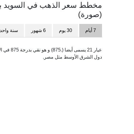
(صورة)
7 أيام
30 يوم
6 شهور
سنة واحد
عيار 21 ي
دول الشرق الأوسط مثل مصر.