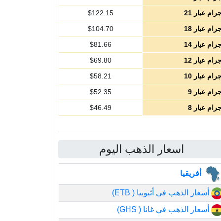
رام عيار 21
122.15
$
رام عيار 18
104.70
$
رام عيار 14
81.66
$
رام عيار 12
69.80
$
رام عيار 10
58.21
$
رام عيار 9
52.35
$
رام عيار 8
46.49
$
اسعار الذهب اليوم
أفريقيا
أسعار الذهب في أثيوبيا ( ETB)
أسعار الذهب في غانا ( GHS)