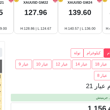
21
XAUUSD GM22
XAUUSD GM24
5
127.96
139.60
19.00
H:128.86 | L:124.67
H:140.57 | L:136.00
H:
م
كيلوغرام
تولة
عيار 18
عيار 14
عيار 12
عيار 10
عيار 9
عيار 8
أ
يار 21
ت
ك
ج
1,156.
ج