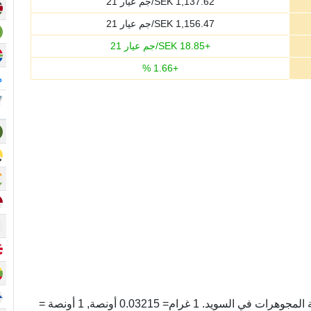
1,137.62
SEK/جم عيار 21
1,156.47
SEK/جم عيار 21
+
18.85
SEK/جم عيار 21
%
1.66
+
م
غرام عيار 21 وحده لوزن الذهب المستخدم في صناعة المجوهرات في السويد. 1 غرام= 0.03215 أونصة, 1 أونصة =