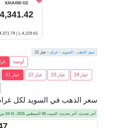
XAUUSD OZ
4,341.42
4,371.79 | L:4,229.61
سعر الذهب
السويد
غرام
عيار 21
أونصة
غرا
عيار 24
عيار 23
عيار 22
عيار 21
سعر الذهب في السويد لكل غرام ع
آخر تحديث: آخر تحديث: السبت 08 أغسطس 2026, 04:41 ص, جرينيتش
47