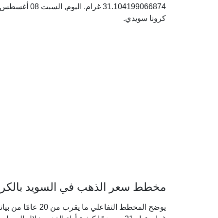
كرونا سويدي.
مخطط سعر الذهب في السويد بالكرونا 
يوضح المخطط التفاعل