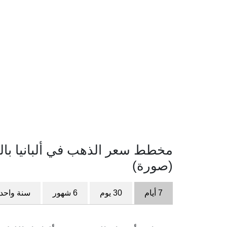
(صورة)
7 أيام
30 يوم
6 شهور
سنة واحد