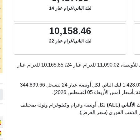
ليك الباني/غرام عيار 14
ج
ج
10,158.46
ج
ج
ليك الباني/غرام عيار 22
ج
ج
 للأونصة،
11,090.02
للغرام عيار 24،
10,165.85
للغرام عيار
ج
الذهب اليوم في ألبانيا انخفض بشكل متوسط بمقدار 1,428.03 ليك الباني لكل أونصة عيار 24 لتسجل 344,899.66
ألباني (ALL)
لكل أونصة وغرام وكيلوغرام وتولة بمختلف
ر الذهب الفوري (سعر العرض).