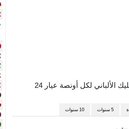
م
مخطط سعر الذهب في ألبانيا بالليك الألباني لكل أونصة عيار 24
ة
5 سنوات
10 سنوات