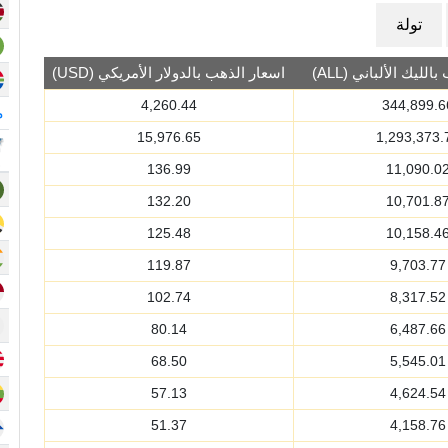
تولة
لليك الألباني (ALL)
اسعار الذهب بالدولار الأمريكي (USD)
4,260.44
344,899.6
م
15,976.65
1,293,373.
136.99
11,090.0
132.20
10,701.8
125.48
10,158.4
119.87
9,703.77
102.74
8,317.52
80.14
6,487.66
68.50
5,545.01
57.13
4,624.54
51.37
4,158.76