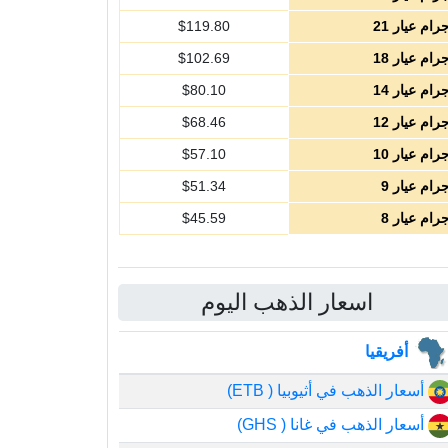
رام عيار 21
119.80
$
رام عيار 18
102.69
$
رام عيار 14
80.10
$
رام عيار 12
68.46
$
رام عيار 10
57.10
$
رام عيار 9
51.34
$
رام عيار 8
45.59
$
اسعار الذهب اليوم
أفريقيا
أسعار الذهب في أثيوبيا ( ETB)
أسعار الذهب في غانا ( GHS)