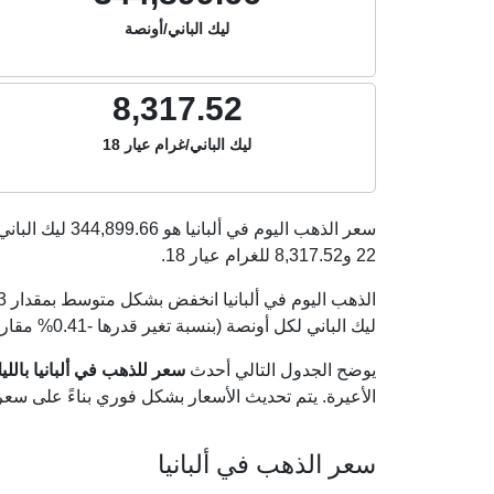
ليك الباني/أونصة
8,317.52
ليك الباني/غرام عيار 18
سعر الذهب اليوم في ألبانيا هو
344,899.66
ليك الباني
22 و
8,317.52
للغرام عيار 18.
ليك الباني لكل أونصة (بنسبة تغير قدرها -0.41% مقارنة بأسعار أمس الأربعاء 05 أغسطس 2026).
يوضح الجدول التالي أحدث
سعر للذهب في ألبانيا بالليك ال
الأعيرة. يتم تحديث الأسعار بشكل فوري بناءً على سع
سعر الذهب في ألبانيا