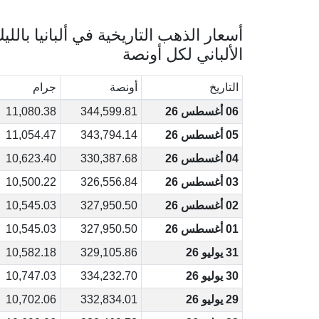
أسعار الذهب التاريخية في ألبانيا باللي
الألباني لكل أونصة
التاريخ
أونصة
جرام
06 أغسطس 26
344,599.81
11,080.38
05 أغسطس 26
343,794.14
11,054.47
04 أغسطس 26
330,387.68
10,623.40
03 أغسطس 26
326,556.84
10,500.22
02 أغسطس 26
327,950.50
10,545.03
01 أغسطس 26
327,950.50
10,545.03
31 يوليو 26
329,105.86
10,582.18
30 يوليو 26
334,232.70
10,747.03
29 يوليو 26
332,834.01
10,702.06