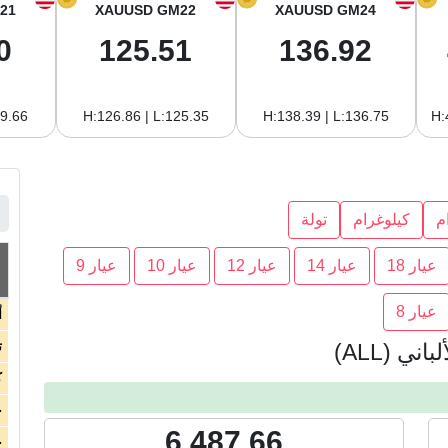
21
XAUUSD GM22
XAUUSD GM24
0
125.51
136.92
19.66
H:126.86 | L:125.35
H:138.39 | L:136.75
H:
م
كيلوغرام
تولة
عيار 18
عيار 14
عيار 12
عيار 10
عيار 9
عيار 8
أ
ت
ني (ALL)
ك
ج
6,487.66
ج