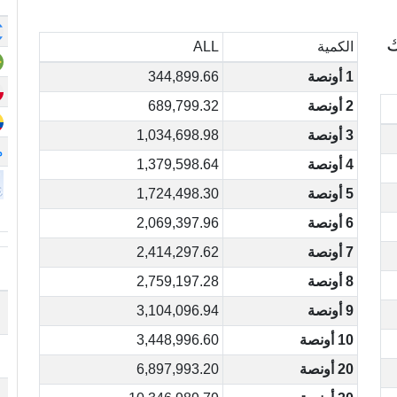
ك
الكمية
ALL
1 أونصة
344,899.66
2 أونصة
689,799.32
3 أونصة
1,034,698.98
م
4 أونصة
1,379,598.64
5 أونصة
1,724,498.30
6 أونصة
2,069,397.96
7 أونصة
2,414,297.62
8 أونصة
2,759,197.28
9 أونصة
3,104,096.94
10 أونصة
3,448,996.60
20 أونصة
6,897,993.20