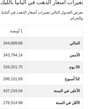
تغيرات أسعار الذهب في ألبانيا بالليك ا
والجرام.
1 أونصة
الحالي
344,899.66
الأمس
343,794.14
30 يوم
334,201.75
52 أسبوع
286,101.69
الأعلى في السنة
437,234.04
الأقل في السنة
276,514.98