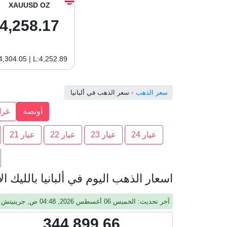
XAUUSD OZ
4,258.17
4,304.05 | L:4,252.89
سعر الذهب
سعر الذهب في ألبانيا
أونصة
غرا
عيار 24
عيار 23
عيار 22
عيار 21
اسعار الذهب اليوم في ألبانيا بالليك الألبا
آخر تحديث: الخميس 06 أغسطس 2026, 04:48 ص, جرينيتش
344,899.66