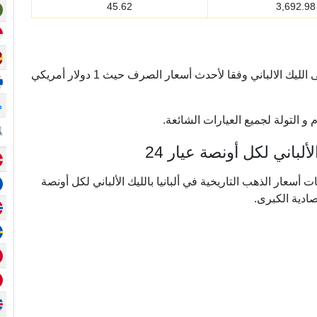
45.62
3,692.98
يتم تحويل أسعار الذهب أونصة من الدولار الأمريكي إلى الليك الالباني وفقا لأحدث أسعار الصرف حيث 1 دولار أمريكي
م
و التولة لجميع العيارات الشائعة.
باني لكل أونصة عيار 24
ي ما يقرب من 20 عامًا من بيانات أسعار الذهب التاريخية في ألبانيا بالليك الألباني لكل أونصة