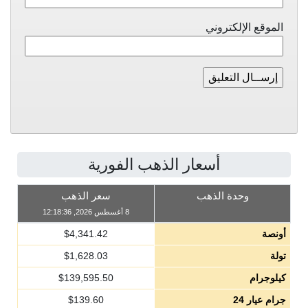
الموقع الإلكتروني
أسعار الذهب الفورية
وحدة الذهب
سعر الذهب
8 أغسطس 2026, 12:18:36
أونصة
4,341.42
$
تولة
1,628.03
$
كيلوجرام
139,595.50
$
جرام عيار 24
139.60
$