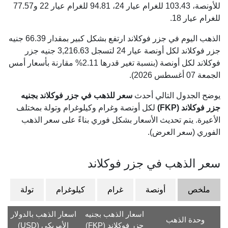
للأونصة،
103.43
للغرام عيار 24،
94.81
للغرام عيار 22 و
77.57
للغرام عيار 18.
الذهب اليوم في جزر فوكلاند ارتفع بشكل كبير بمقدار 66.39 جنيه
جزر فوكلاند لكل أونصة عيار 24 لتسجل 3,216.63 جنيه جزر
فوكلاند لكل أونصة (بنسبة تغير قدرها 2.11% مقارنة بأسعار أمس
الجمعة 07 أغسطس 2026).
يوضح الجدول التالي أحدث
سعر للذهب في جزر فوكلاند بجنيه
جزر فوكلاند (FKP)
لكل أونصة وغرام وكيلوغرام وتولة بمختلف
الأعيرة. يتم تحديث الأسعار بشكل فوري بناءً على سعر الذهب
الفوري (سعر العرض).
سعر الذهب في جزر فوكلاند
ملخص
أونصة
غرام
كيلوغرام
تولة
اسعار الذهب بجنيه
اسعار الذهب بالدولار
وحدة الذهب
جزر فوكلاند (FKP)
الأمريكي (USD)