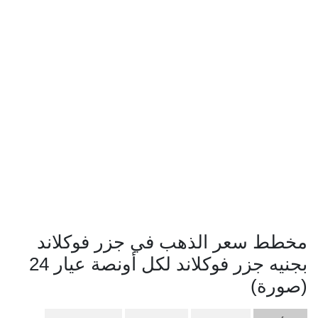
مخطط سعر الذهب في جزر فوكلاند
بجنيه جزر فوكلاند لكل أونصة عيار 24
(صورة)