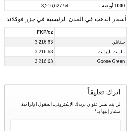
1000 أونصة
3,216,627.54
أسعار الذهب في المدن الرئيسية في جزر فوكلاند
FKP/oz
ستانلي
3,216.63
ماونت بليزانت
3,216.63
3,216.63
Goose Green
اترك تعليقاً
لن يتم نشر عنوان بريدك الإلكتروني.
الحقول الإلزامية
مشار إليها بـ
*