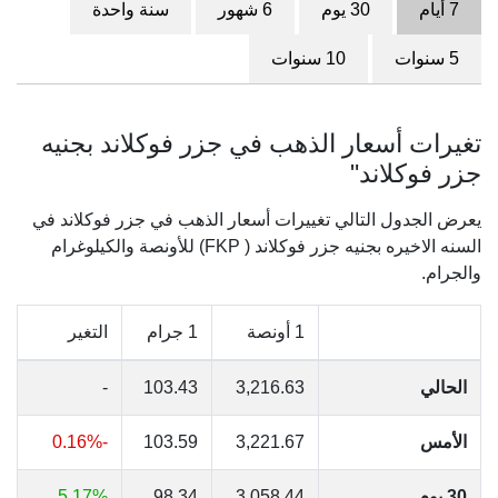
7 أيام
30 يوم
6 شهور
سنة واحدة
5 سنوات
10 سنوات
تغيرات أسعار الذهب في جزر فوكلاند بجنيه
جزر فوكلاند"
يعرض الجدول التالي تغييرات أسعار الذهب في جزر فوكلاند في
السنه الاخيره بجنيه جزر فوكلاند ( FKP) للأونصة والكيلوغرام
والجرام.
1 أونصة
1 جرام
التغير
الحالي
3,216.63
103.43
-
الأمس
3,221.67
103.59
-0.16%
30 يوم
3,058.44
98.34
5.17%