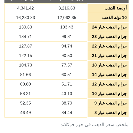
أونصة الذهب
3,216.63
4,341.42
10 تولة الذهب
12,062.35
16,280.33
جرام الذهب عيار 24
103.43
139.60
جرام الذهب عيار 23
99.81
134.71
جرام الذهب عيار 22
94.74
127.87
جرام الذهب عيار 21
90.50
122.15
جرام الذهب عيار 18
77.57
104.70
جرام الذهب عيار 14
60.51
81.66
جرام الذهب عيار 12
51.71
69.80
جرام الذهب عيار 10
43.13
58.21
جرام الذهب عيار 9
38.79
52.35
جرام الذهب عيار 8
34.44
46.49
ملخص سعر الذهب في جزر فوكلاند