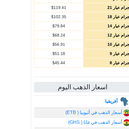
رام عيار 21
119.41
$
رام عيار 18
102.35
$
رام عيار 14
79.84
$
رام عيار 12
68.24
$
رام عيار 10
56.91
$
رام عيار 9
51.18
$
رام عيار 8
45.44
$
اسعار الذهب اليوم
أفريقيا
أسعار الذهب في أثيوبيا ( ETB)
أسعار الذهب في غانا ( GHS)