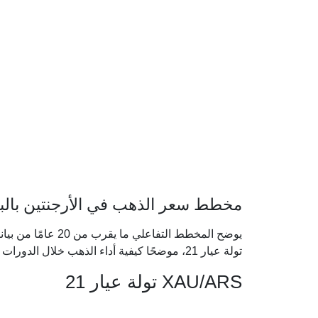
مخطط سعر الذهب في الأرجنتين بالبيزو 
يوضح المخطط التفاعل
تولة عيار 21، موضحًا كيفية أداء الذهب خلال الدورات الاقتصادية الكبرى.
XAU/ARS تولة عيار 21