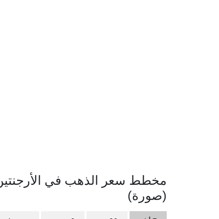
(صورة)