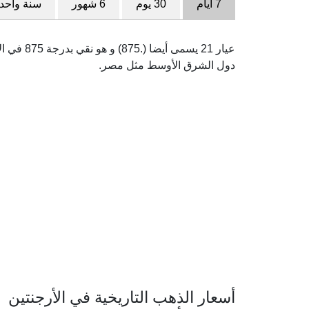
7 أيام
30 يوم
6 شهور
سنة واحد
عيار 21 ي
دول الشرق الأوسط مثل مصر.
أسعار الذهب التاريخية في الأرجنتين