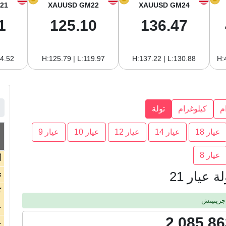
21
XAUUSD GM22
XAUUSD GM24
1
125.10
136.47
14.52
H:125.79 | L:119.97
H:137.22 | L:130.88
H:
م
كيلوغرام
تولة
عيار 18
عيار 14
عيار 12
عيار 10
عيار 9
عيار 8
أ
عيار 21
ت
ك
ج
2,085,86
ج