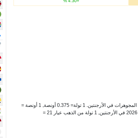
%
4.30
+
م
تولة عيار 21 وحده لوزن الذهب المستخدم في صناعة المجوهرات في الأرجنتين. 1 تولة= 0.375 أونصة, 1 أونصة =
2.6666666666667 تولة. اليوم, الأربعاء 05 أغسطس 2026 في الأرجنتين, 1 تولة من الذهب عيار 21 =