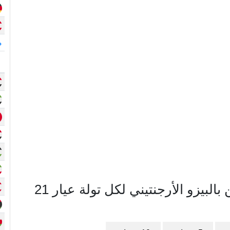
م
مخطط سعر الذهب في الأرجنتين بالبيزو الأرجنتيني لكل تولة عيار 21