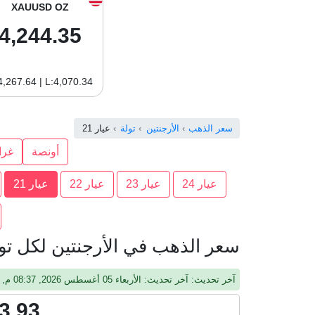
XAUUSD OZ
4,244.35
4,267.64 | L:4,070.34
سعر الذهب
الأرجنتين
تولة
عيار 21
أونصة
غرا
عيار 24
عيار 23
عيار 22
عيار 21
سعر الذهب في الأرجنتين لكل تولة 
آخر تحديث: آخر تحديث: الأربعاء 05 أغسطس 2026, 08:37 م, جرينيتش
3.93