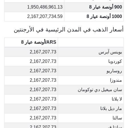
900 أونصة عيار 8
1,950,486,961.13
1000 أونصة عيار 8
2,167,207,734.59
أسعار الذهب في المدن الرئيسية في الأرجنتين
ARS/أونصة عيار 8
بوينس آيرس
2,167,207.73
كوردوبا
2,167,207.73
روساريو
2,167,207.73
مندوزا
2,167,207.73
سان ميغيل دي توكومان
2,167,207.73
لا بلاتا
2,167,207.73
مار ديل بلاتا
2,167,207.73
سالتا
2,167,207.73
سانتا في
2,167,207.73