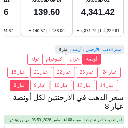
GM22
XAUUSD GM24
XAUUSD OZ
96
139.60
4,341.42
:124.67
H:140.57 | L:136.00
H:4,371.79 | L:4,229.61
سعر الذهب
الأرجنتين
أونصة
عيار 8
أونصة
غرام
كيلوغرام
تولة
عيار 24
عيار 23
عيار 22
عيار 21
عيار 18
عيار 14
عيار 12
عيار 10
عيار 9
عيار 8
سعر الذهب في الأرجنتين لكل أونصة
عيار 8
آخر تحديث: آخر تحديث: السبت 08 أغسطس 2026, 03:59 ص, جرينيتش