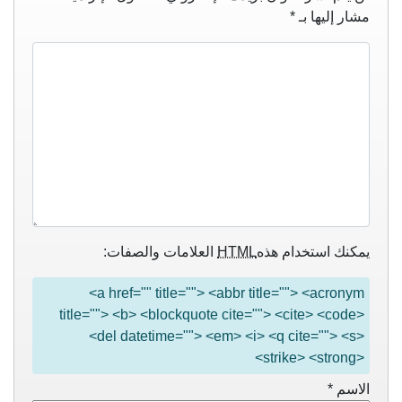
مشار إليها بـ
*
يمكنك استخدام هذه
HTML
العلامات والصفات:
<a href="" title=""> <abbr title=""> <acronym
title=""> <b> <blockquote cite=""> <cite> <code>
<del datetime=""> <em> <i> <q cite=""> <s>
<strike> <strong>
الاسم
*