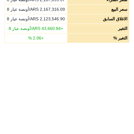
سعر البيع
2,167,316.09
ARS/أونصة عيار 8
الاغلاق السابق
2,123,546.90
ARS/أونصة عيار 8
التغير
+
43,660.84
ARS/أونصة عيار 8
التغير %
+
2.06
%