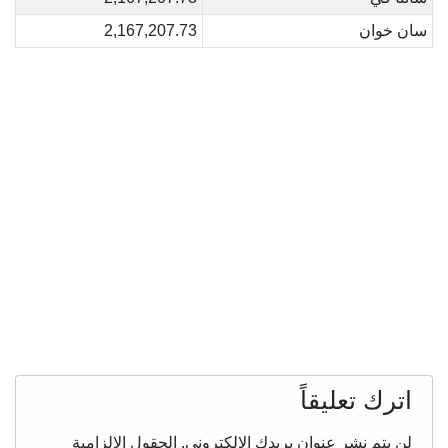
سان خوان
2,167,207.73
اترك تعليقاً
لن يتم نشر عنوان بريدك الإلكتروني.
الحقول الإلزامية