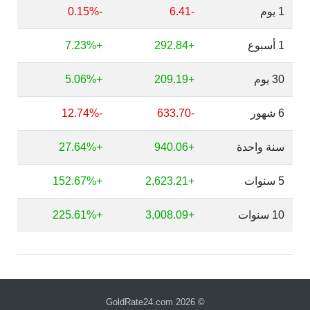
1 يوم
-6.41
-0.15%
1 أسبوع
+292.84
+7.23%
30 يوم
+209.19
+5.06%
6 شهور
-633.70
-12.74%
سنة واحدة
+940.06
+27.64%
5 سنوات
+2,623.21
+152.67%
10 سنوات
+3,008.09
+225.61%
GoldRate24.com
© 2026