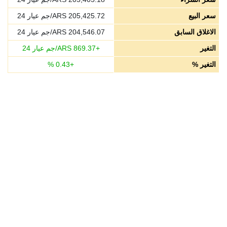
سعر البيع
205,425.72
ARS/جم عيار 24
الاغلاق السابق
204,546.07
ARS/جم عيار 24
التغير
+
869.37
ARS/جم عيار 24
التغير %
+
0.43
%