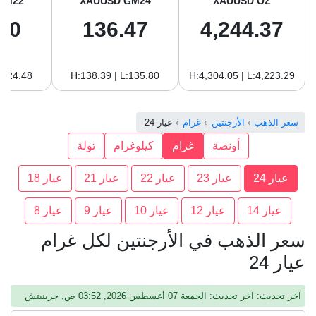
GM22
XAUUSD GM24
XAUUSD OZ
10
136.47
4,244.37
:124.48
H:138.39 | L:135.80
H:4,304.05 | L:4,223.29
سعر الذهب
الأرجنتين
غرام
عيار 24
أونصة
غرام
كيلوغرام
تولة
عيار 24
عيار 23
عيار 22
عيار 21
عيار 18
عيار 14
عيار 12
عيار 10
عيار 9
عيار 8
سعر الذهب في الأرجنتين لكل غرام
عيار 24
آخر تحديث: آخر تحديث: الجمعة 07 أغسطس 2026, 03:52 ص, جرينيتش