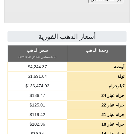
أسعار الذهب الفورية
وحدة الذهب
سعر الذهب
6 أغسطس 2026, 08:18:28
أونصة
4,244.37
$
تولة
1,591.64
$
كيلوجرام
136,474.92
$
جرام عيار 24
136.47
$
جرام عيار 22
125.01
$
جرام عيار 21
119.42
$
جرام عيار 18
102.36
$
جرام عيار 14
79.84
$