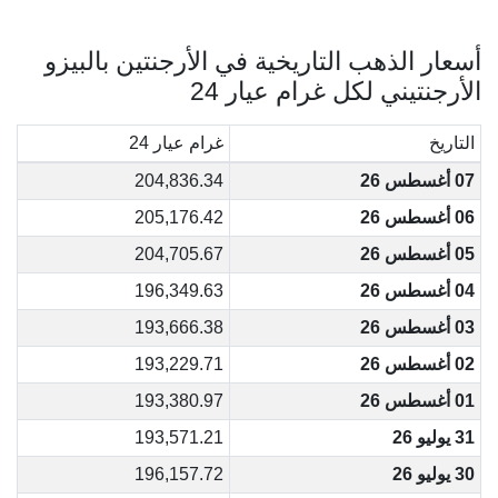
أسعار الذهب التاريخية في الأرجنتين بالبيزو
الأرجنتيني لكل غرام عيار 24
التاريخ
غرام عيار 24
07 أغسطس 26
204,836.34
06 أغسطس 26
205,176.42
05 أغسطس 26
204,705.67
04 أغسطس 26
196,349.63
03 أغسطس 26
193,666.38
02 أغسطس 26
193,229.71
01 أغسطس 26
193,380.97
31 يوليو 26
193,571.21
30 يوليو 26
196,157.72