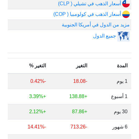
أسعار الذهب في تشيلي ( CLP)
أسعار الذهب في كولومبيا ( COP)
مزيد من الدول في أمريكا الجنوبية
جميع الدول
المدة
التغير
التغير %
1 يوم
-18.08
-0.42%
1 أسبوع
+138.88
+3.39%
30 يوم
+87.86
+2.12%
6 شهور
-713.26
-14.41%