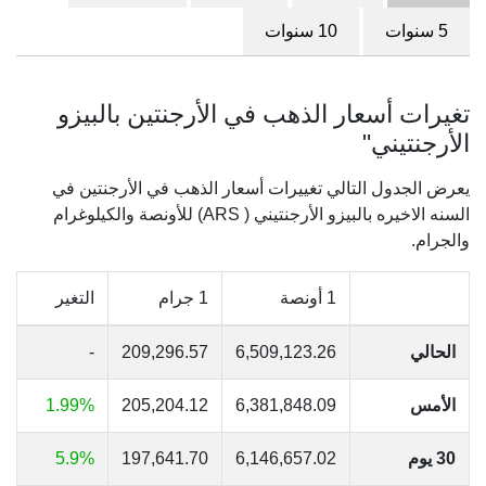
5 سنوات
10 سنوات
تغيرات أسعار الذهب في الأرجنتين بالبيزو
الأرجنتيني"
يعرض الجدول التالي تغييرات أسعار الذهب في الأرجنتين في
السنه الاخيره بالبيزو الأرجنتيني ( ARS) للأونصة والكيلوغرام
والجرام.
1 أونصة
1 جرام
التغير
الحالي
6,509,123.26
209,296.57
-
الأمس
6,381,848.09
205,204.12
1.99%
30 يوم
6,146,657.02
197,641.70
5.9%