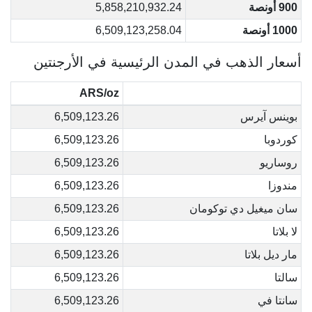
900 أونصة
5,858,210,932.24
1000 أونصة
6,509,123,258.04
أسعار الذهب في المدن الرئيسية في الأرجنتين
ARS/oz
بوينس آيرس
6,509,123.26
كوردوبا
6,509,123.26
روساريو
6,509,123.26
مندوزا
6,509,123.26
سان ميغيل دي توكومان
6,509,123.26
لا بلاتا
6,509,123.26
مار ديل بلاتا
6,509,123.26
سالتا
6,509,123.26
سانتا في
6,509,123.26