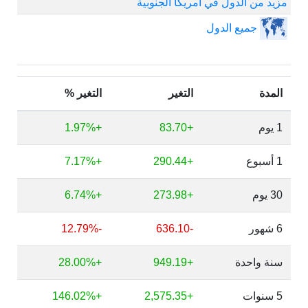
مزيد من الدول في أمريكا الجنوبية
جميع الدول
المدة
التغير
التغير %
1 يوم
+83.70
+1.97%
1 أسبوع
+290.44
+7.17%
30 يوم
+273.98
+6.74%
6 شهور
-636.10
-12.79%
سنة واحدة
+949.19
+28.00%
5 سنوات
+2,575.35
+146.02%