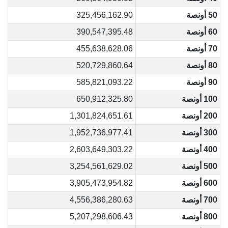
50 أونصة
325,456,162.90
60 أونصة
390,547,395.48
70 أونصة
455,638,628.06
80 أونصة
520,729,860.64
90 أونصة
585,821,093.22
100 أونصة
650,912,325.80
200 أونصة
1,301,824,651.61
300 أونصة
1,952,736,977.41
400 أونصة
2,603,649,303.22
500 أونصة
3,254,561,629.02
600 أونصة
3,905,473,954.82
700 أونصة
4,556,386,280.63
800 أونصة
5,207,298,606.43