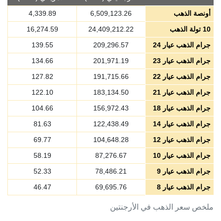
أونصة الذهب
6,509,123.26
4,339.89
10 تولة الذهب
24,409,212.22
16,274.59
جرام الذهب عيار 24
209,296.57
139.55
جرام الذهب عيار 23
201,971.19
134.66
جرام الذهب عيار 22
191,715.66
127.82
جرام الذهب عيار 21
183,134.50
122.10
جرام الذهب عيار 18
156,972.43
104.66
جرام الذهب عيار 14
122,438.49
81.63
جرام الذهب عيار 12
104,648.28
69.77
جرام الذهب عيار 10
87,276.67
58.19
جرام الذهب عيار 9
78,486.21
52.33
جرام الذهب عيار 8
69,695.76
46.47
ملخص سعر الذهب في الأرجنتين