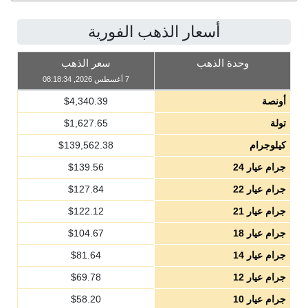
أسعار الذهب الفورية
وحدة الذهب
سعر الذهب
7 أغسطس 2026, 08:18:34
أونصة
4,340.39
$
تولة
1,627.65
$
كيلوجرام
139,562.38
$
جرام عيار 24
139.56
$
جرام عيار 22
127.84
$
جرام عيار 21
122.12
$
جرام عيار 18
104.67
$
جرام عيار 14
81.64
$
جرام عيار 12
69.78
$
جرام عيار 10
58.20
$