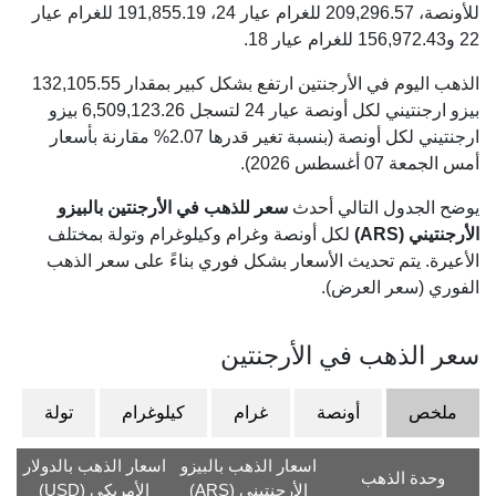
للأونصة،
209,296.57
للغرام عيار 24،
191,855.19
للغرام عيار
22 و
156,972.43
للغرام عيار 18.
الذهب اليوم في الأرجنتين ارتفع بشكل كبير بمقدار 132,105.55
بيزو ارجنتيني لكل أونصة عيار 24 لتسجل 6,509,123.26 بيزو
ارجنتيني لكل أونصة (بنسبة تغير قدرها 2.07% مقارنة بأسعار
أمس الجمعة 07 أغسطس 2026).
يوضح الجدول التالي أحدث
سعر للذهب في الأرجنتين بالبيزو
الأرجنتيني (ARS)
لكل أونصة وغرام وكيلوغرام وتولة بمختلف
الأعيرة. يتم تحديث الأسعار بشكل فوري بناءً على سعر الذهب
الفوري (سعر العرض).
سعر الذهب في الأرجنتين
ملخص
أونصة
غرام
كيلوغرام
تولة
اسعار الذهب بالبيزو
اسعار الذهب بالدولار
وحدة الذهب
الأرجنتيني (ARS)
الأمريكي (USD)