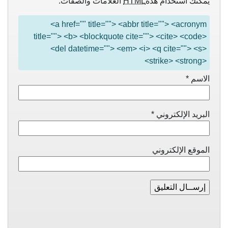
يمكنك استخدام هذه
HTML
العلامات والصفات:
<a href="" title=""> <abbr title=""> <acronym
title=""> <b> <blockquote cite=""> <cite> <code>
<del datetime=""> <em> <i> <q cite=""> <s>
<strike> <strong>
الاسم
*
البريد الإلكتروني
*
الموقع الإلكتروني