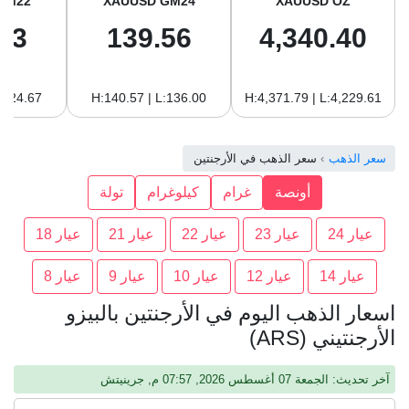
GM22
XAUUSD GM24
XAUUSD OZ
93
139.56
4,340.40
:124.67
H:140.57 | L:136.00
H:4,371.79 | L:4,229.61
سعر الذهب
سعر الذهب في الأرجنتين
أونصة
غرام
كيلوغرام
تولة
عيار 24
عيار 23
عيار 22
عيار 21
عيار 18
عيار 14
عيار 12
عيار 10
عيار 9
عيار 8
اسعار الذهب اليوم في الأرجنتين بالبيزو
الأرجنتيني (ARS)
آخر تحديث: الجمعة 07 أغسطس 2026, 07:57 م, جرينيتش