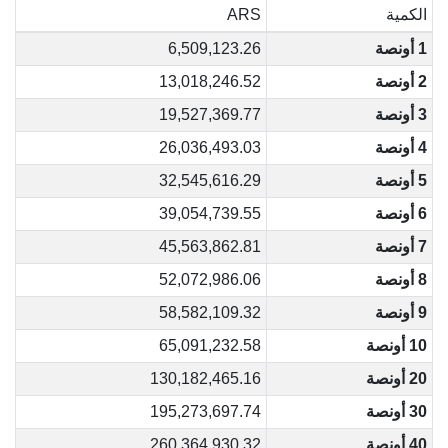
الكمية
ARS
1 أونصة
6,509,123.26
2 أونصة
13,018,246.52
3 أونصة
19,527,369.77
4 أونصة
26,036,493.03
5 أونصة
32,545,616.29
6 أونصة
39,054,739.55
7 أونصة
45,563,862.81
8 أونصة
52,072,986.06
9 أونصة
58,582,109.32
10 أونصة
65,091,232.58
20 أونصة
130,182,465.16
30 أونصة
195,273,697.74
40 أونصة
260,364,930.32