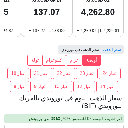
GM22
XAUUSD GM24
XAUUSD OZ
65
137.07
4,262.80
:124.67
H:137.27 | L:136.00
H:4,269.02 | L:4,229.61
سعر الذهب
سعر الذهب في بوروندي
أونصة
غرام
كيلوغرام
تولة
عيار 24
عيار 23
عيار 22
عيار 21
عيار 18
عيار 14
عيار 12
عيار 10
عيار 9
عيار 8
اسعار الذهب اليوم في بوروندي بالفرنك
البوروندي (BIF)
آخر تحديث: الجمعة 07 أغسطس 2026, 03:53 ص, جرينيتش