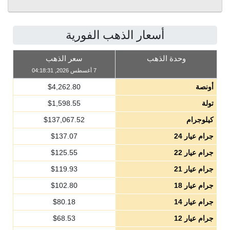
أسعار الذهب الفورية
وحدة الذهب
سعر الذهب
7 أغسطس 2026, 04:18:31
أونصة
4,262.80
$
تولة
1,598.55
$
كيلوجرام
137,067.52
$
جرام عيار 24
137.07
$
جرام عيار 22
125.55
$
جرام عيار 21
119.93
$
جرام عيار 18
102.80
$
جرام عيار 14
80.18
$
جرام عيار 12
68.53
$