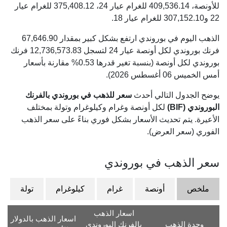
للأونصة،
409,536.14
للغرام عيار 24،
375,408.12
للغرام عيار
22 و
307,152.10
للغرام عيار 18.
الذهب اليوم في بوروندي ارتفع بشكل كبير بمقدار 67,646.90
فرنك بوروندي لكل أونصة عيار 24 لتسجل 12,736,573.83 فرنك
بوروندي لكل أونصة (بنسبة تغير قدرها 0.53% مقارنة بأسعار
أمس الخميس 06 أغسطس 2026).
يوضح الجدول التالي أحدث
سعر للذهب في بوروندي بالفرنك
البوروندي (BIF)
لكل أونصة وغرام وكيلوغرام وتولة بمختلف
الأعيرة. يتم تحديث الأسعار بشكل فوري بناءً على سعر الذهب
الفوري (سعر العرض).
سعر الذهب في بوروندي
ملخص
أونصة
غرام
كيلوغرام
تولة
اسعار الذهب
اسعار الذهب بالدولار
وحدة الذهب
بالفرنك البوروندي