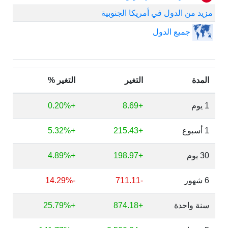
مزيد من الدول في أمريكا الجنوبية
جميع الدول
المدة
التغير
التغير %
1 يوم
+8.69
+0.20%
1 أسبوع
+215.43
+5.32%
30 يوم
+198.97
+4.89%
6 شهور
-711.11
-14.29%
سنة واحدة
+874.18
+25.79%