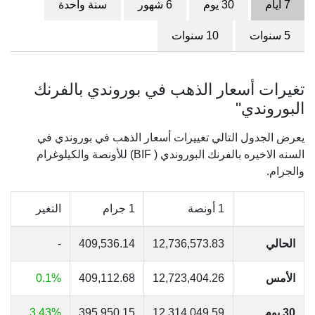
7 أيام
30 يوم
6 شهور
سنة واحدة
5 سنوات
10 سنوات
تغيرات أسعار الذهب في بوروندي بالفرنك
البوروندي"
يعرض الجدول التالي تغييرات أسعار الذهب في بوروندي في
السنه الاخيره بالفرنك البوروندي ( BIF) للأونصة والكيلوغرام
والجرام.
1 أونصة
1 جرام
التغير
الحالي
12,736,573.83
409,536.14
-
الأمس
12,723,404.26
409,112.68
0.1%
30 يوم
12,314,049.59
395,950.15
3.43%