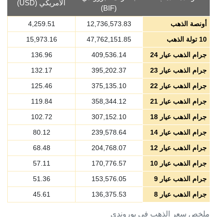
الأمريكي (USD)
(BIF)
أونصة الذهب
12,736,573.83
4,259.51
10 تولة الذهب
47,762,151.85
15,973.16
جرام الذهب عيار 24
409,536.14
136.96
جرام الذهب عيار 23
395,202.37
132.17
جرام الذهب عيار 22
375,135.10
125.46
جرام الذهب عيار 21
358,344.12
119.84
جرام الذهب عيار 18
307,152.10
102.72
جرام الذهب عيار 14
239,578.64
80.12
جرام الذهب عيار 12
204,768.07
68.48
جرام الذهب عيار 10
170,776.57
57.11
جرام الذهب عيار 9
153,576.05
51.36
جرام الذهب عيار 8
136,375.53
45.61
ملخص سعر الذهب في بوروندي