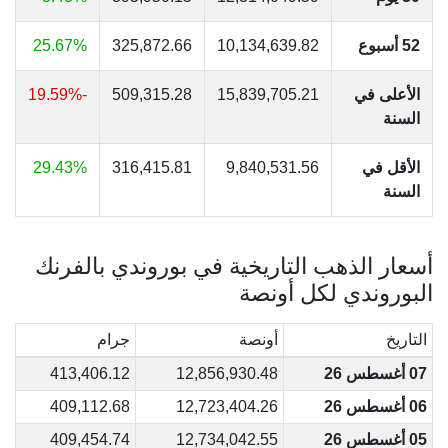
52 أسبوع
10,134,639.82
325,872.66
25.67%
الأعلى في
15,839,705.21
509,315.28
-19.59%
السنة
الأقل في
9,840,531.56
316,415.81
29.43%
السنة
أسعار الذهب التاريخية في بوروندي بالفرنك
البوروندي لكل أونصة
التاريخ
أونصة
جرام
07 أغسطس 26
12,856,930.48
413,406.12
06 أغسطس 26
12,723,404.26
409,112.68
05 أغسطس 26
12,734,042.55
409,454.74