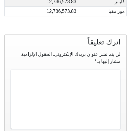
كايانزا
12,736,573.83
مورامفيا
12,736,573.83
اترك تعليقاً
لن يتم نشر عنوان بريدك الإلكتروني.
الحقول الإلزامية
مشار إليها بـ
*