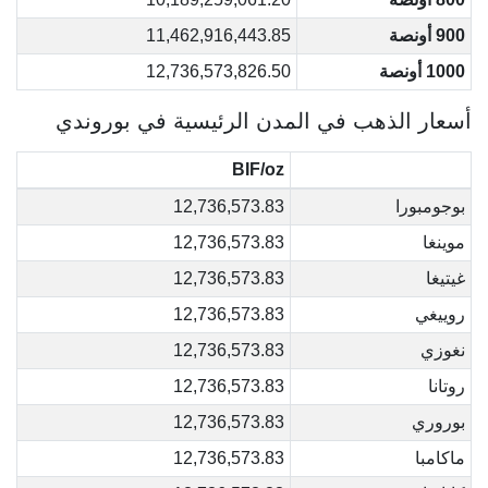
900 أونصة
11,462,916,443.85
1000 أونصة
12,736,573,826.50
أسعار الذهب في المدن الرئيسية في بوروندي
BIF/oz
بوجومبورا
12,736,573.83
موينغا
12,736,573.83
غيتيغا
12,736,573.83
روييغي
12,736,573.83
نغوزي
12,736,573.83
روتانا
12,736,573.83
بوروري
12,736,573.83
ماكامبا
12,736,573.83