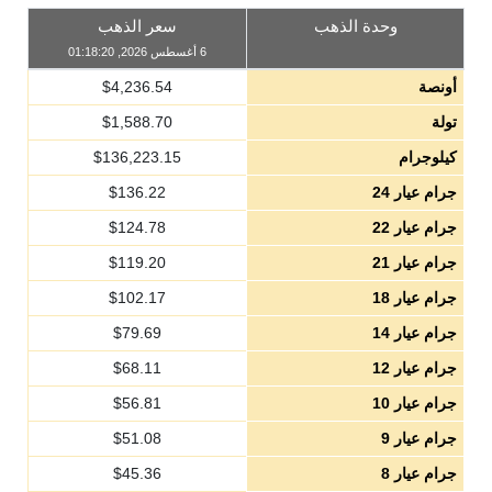
وحدة الذهب
سعر الذهب
6 أغسطس 2026, 01:18:20
أونصة
4,236.54
$
تولة
1,588.70
$
كيلوجرام
136,223.15
$
جرام عيار 24
136.22
$
جرام عيار 22
124.78
$
جرام عيار 21
119.20
$
جرام عيار 18
102.17
$
جرام عيار 14
79.69
$
جرام عيار 12
68.11
$
جرام عيار 10
56.81
$
جرام عيار 9
51.08
$
جرام عيار 8
45.36
$