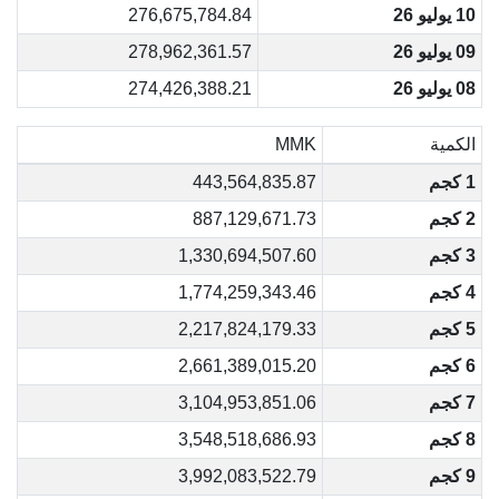
10 يوليو 26
276,675,784.84
09 يوليو 26
278,962,361.57
08 يوليو 26
274,426,388.21
الكمية
MMK
1 كجم
443,564,835.87
2 كجم
887,129,671.73
3 كجم
1,330,694,507.60
4 كجم
1,774,259,343.46
5 كجم
2,217,824,179.33
6 كجم
2,661,389,015.20
7 كجم
3,104,953,851.06
8 كجم
3,548,518,686.93
9 كجم
3,992,083,522.79