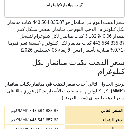
كيات ميانمار/كيلوغرام
سعر الذهب اليوم في ميانمار هو
443,564,835.87
كيات ميانمار
لكل كيلوغرام . الذهب اليوم في ميانمار انخفض بشكل كبير
بمقدار 3,182,940.06 كيات ميانمار لكل كيلوغرام لتسجل
443,564,835.87 كيات ميانمار لكل كيلوغرام (بنسبة تغير قدرها
-0.71% مقارنة بأسعار أمس الأربعاء 05 أغسطس 2026).
سعر الذهب بكيات ميانمار لكل
كيلوغرام
يوضح الجدول التالي أحدث
سعر للذهب في ميانمار بكيات ميانمار
(MMK)
لكل كيلوغرام . يتم تحديث الأسعار بشكل فوري بناءً على
سعر الذهب الفوري (سعر العرض).
السعر الحالي
443,564,835.87
MMK/كجم
سعر الشراء
443,542,657.62
MMK/كجم