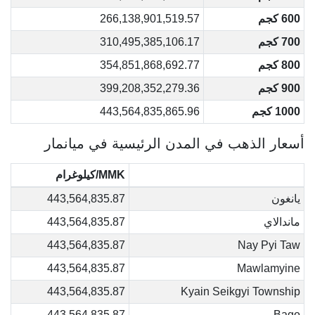
600 كجم
266,138,901,519.57
700 كجم
310,495,385,106.17
800 كجم
354,851,868,692.77
900 كجم
399,208,352,279.36
1000 كجم
443,564,835,865.96
أسعار الذهب في المدن الرئيسية في ميانمار
MMK/كيلوغرام
يانغون
443,564,835.87
ماندالاي
443,564,835.87
443,564,835.87
Nay Pyi Taw
443,564,835.87
Mawlamyine
443,564,835.87
Kyain Seikgyi Township
443,564,835.87
Bago