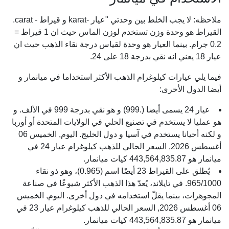
ملاحظه: لا يجب الخلط بين وحدتي "عيار -karat و قيراط - carat.
القيراط هو وحدة وزن تستخدم لوزن الماس حيث ان 1 قيراط =
0.2 جرام. بينما العيار هو وحدة لقياس درجة نقاء الذهب حيث ان
عيار 18 يعني انه نقي بدرجة 18 على 24.
فيما يلي عيارات كيلوغرام الذهب الأكثر استخداما في ميانمار و
أيضا الدول الأخرى:
عيار 24 يسمى أيضا (.999) و هو نقي بدرجة 999 في الألف. و
هو عمليا لا يستخدم في تصنيع الحلي في الولايات المتحدة أو أوربا
و لكنه أحيانا يستخدم في آسيا و دول الخليج. اليوم, الخميس 06
أغسطس 2026, السعر الحالي للذهب كيلوغرام عيار 24 في
ميانمار هو 443,564,835.87 كيات ميانمار.
يُطلق على القيراط 23 أيضًا اسم (0.965)، وهو ذو نقاء
965/1000. في تايلاند، يُعدّ هذا الذهب الأكثر شيوعًا في صناعة
المجوهرات، بينما يقلّ استخدامه في دول أخرى. اليوم, الخميس
06 أغسطس 2026, السعر الحالي للذهب كيلوغرام عيار 23 في
ميانمار هو 443,564,835.87 كيات ميانمار.