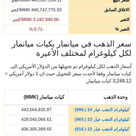
سعر البيع
443,587,014.11
MMK/كجم
الاغلاق السابق
446,747,775.93
MMK/كجم
التغير
-
3,182,940.06
MMK/كجم
التغير %
-
0.71
%
سعر الذهب في ميانمار بكيات ميانمار
لكل كيلوغرام لمختلف الأعيرة
أسعار الذهب لكل كيلوغرام تم تحويلها من الدولار الأمريكي الى
كيات ميانمار وفقا لأحدث سعر للتحويل حيث ان 1 دولار أمريكي =
3,248.12 كيات ميانمار.
وحدة الذهب
كيات ميانمار (MMK)
كيلوغرام الذهب عيار 24 (.999)
443,564,835.87
كيلوغرام الذهب عيار 23 (.965)
428,040,066.61
كيلوغرام الذهب عيار 22 (.916)
406,305,389.65