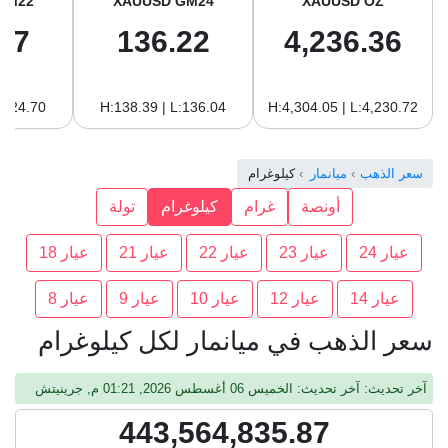
GM22
XAUUSD GM24
XAUUSD OZ
87
136.22
4,236.36
:124.70
H:138.39 | L:136.04
H:4,304.05 | L:4,230.72
سعر الذهب
ميانمار
كيلوغرام
أونصة
غرام
كيلوغرام
تولة
عيار 24
عيار 23
عيار 22
عيار 21
عيار 18
عيار 14
عيار 12
عيار 10
عيار 9
عيار 8
سعر الذهب في ميانمار لكل كيلوغرام
آخر تحديث: آخر تحديث: الخميس 06 أغسطس 2026, 01:21 م, جرينيتش
443,564,835.87