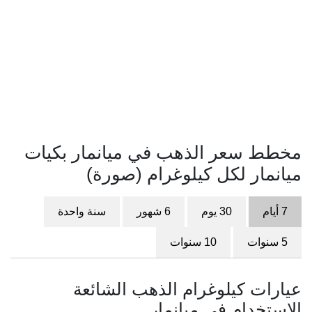
مخطط سعر الذهب في ميانمار بكيات
ميانمار لكل كيلوغرام (صورة)
7 أيام
30 يوم
6 شهور
سنة واحدة
5 سنوات
10 سنوات
عيارات كيلوغرام الذهب الشائعة
الاستخدام في ميانمار