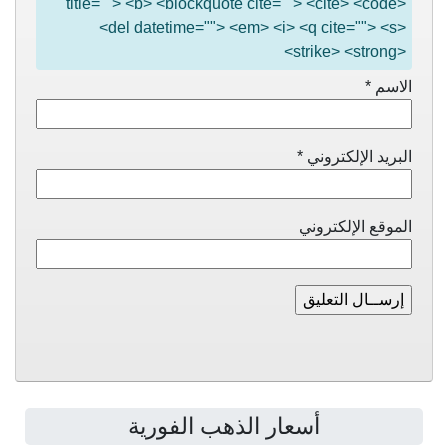
title=""> <b> <blockquote cite=""> <cite> <code>
<del datetime=""> <em> <i> <q cite=""> <s>
<strike> <strong>
الاسم
*
البريد الإلكتروني
*
الموقع الإلكتروني
أسعار الذهب الفورية