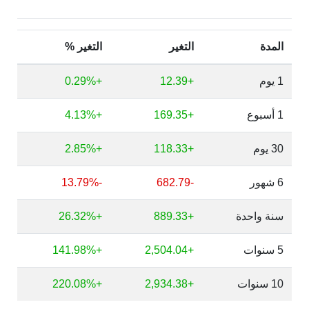
المدة
التغير
التغير %
1 يوم
+12.39
+0.29%
1 أسبوع
+169.35
+4.13%
30 يوم
+118.33
+2.85%
6 شهور
-682.79
-13.79%
سنة واحدة
+889.33
+26.32%
5 سنوات
+2,504.04
+141.98%
10 سنوات
+2,934.38
+220.08%