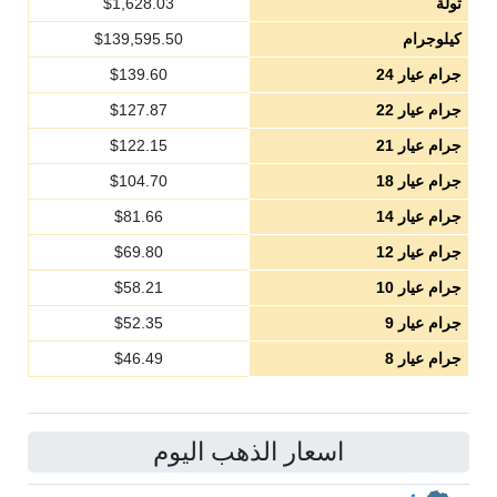
تولة
1,628.03
$
كيلوجرام
139,595.50
$
جرام عيار 24
139.60
$
جرام عيار 22
127.87
$
جرام عيار 21
122.15
$
جرام عيار 18
104.70
$
جرام عيار 14
81.66
$
جرام عيار 12
69.80
$
جرام عيار 10
58.21
$
جرام عيار 9
52.35
$
جرام عيار 8
46.49
$
اسعار الذهب اليوم