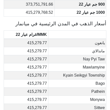
900 جم عيار 22
373,751,791.66
1000 جم عيار 22
415,279,768.52
أسعار الذهب في المدن الرئيسية في ميانمار
MMK/غرام عيار 22
يانغون
415,279.77
ماندالاي
415,279.77
415,279.77
Nay Pyi Taw
415,279.77
Mawlamyine
415,279.77
Kyain Seikgyi Township
415,279.77
Bago
415,279.77
Pathein
415,279.77
Monywa
415,279.77
Sittwe