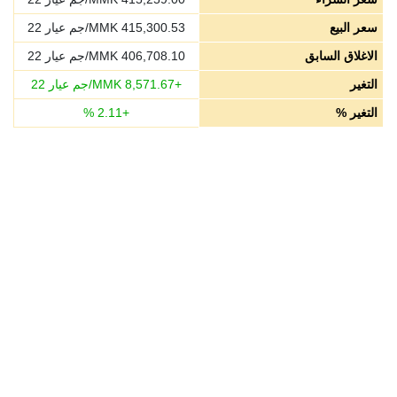
سعر البيع
415,300.53
MMK/جم عيار 22
الاغلاق السابق
406,708.10
MMK/جم عيار 22
التغير
+
8,571.67
MMK/جم عيار 22
التغير %
+
2.11
%