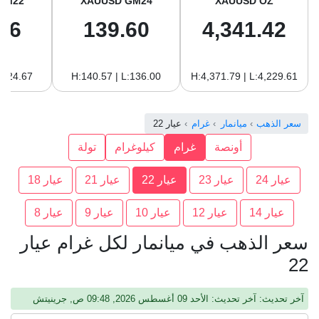
GM22
XAUUSD GM24
XAUUSD OZ
96
139.60
4,341.42
:124.67
H:140.57 | L:136.00
H:4,371.79 | L:4,229.61
سعر الذهب
ميانمار
غرام
عيار 22
أونصة
غرام
كيلوغرام
تولة
عيار 24
عيار 23
عيار 22
عيار 21
عيار 18
عيار 14
عيار 12
عيار 10
عيار 9
عيار 8
سعر الذهب في ميانمار لكل غرام عيار
22
آخر تحديث: آخر تحديث: الأحد 09 أغسطس 2026, 09:48 ص, جرينيتش