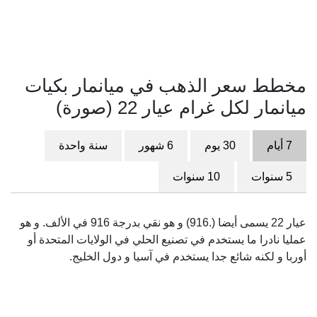
مخطط سعر الذهب في ميانمار بكيات
ميانمار لكل غرام عيار 22 (صورة)
7 أيام
30 يوم
6 شهور
سنة واحدة
5 سنوات
10 سنوات
عيار 22 يسمى أيضا (.916) و هو نقي بدرجة 916 في الألف. و هو
عمليا نادرا ما يستخدم في تصنيع الحلي في الولايات المتحدة أو
أوربا و لكنه شائع جدا يستخدم في آسيا و دول الخليج.