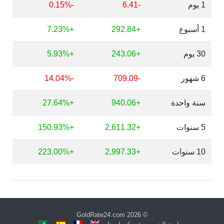
1 يوم
-6.41
-0.15%
1 أسبوع
+292.84
+7.23%
30 يوم
+243.06
+5.93%
6 شهور
-709.09
-14.04%
سنة واحدة
+940.06
+27.64%
5 سنوات
+2,611.32
+150.93%
10 سنوات
+2,997.33
+223.00%
GoldRate24.com
© 2026