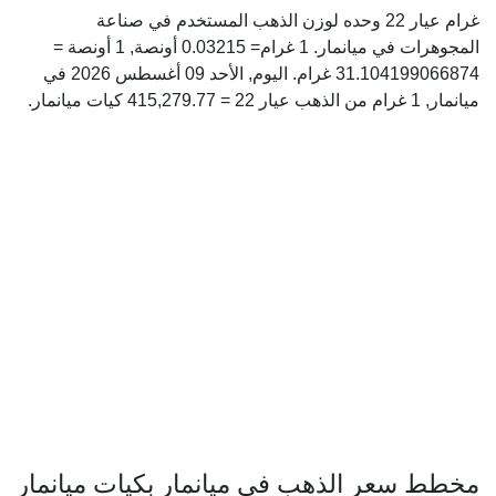
غرام عيار 22 وحده لوزن الذهب المستخدم في صناعة
المجوهرات في ميانمار. 1 غرام= 0.03215 أونصة, 1 أونصة =
31.104199066874 غرام. اليوم, الأحد 09 أغسطس 2026 في
ميانمار, 1 غرام من الذهب عيار 22 = 415,279.77 كيات ميانمار.
مخطط سعر الذهب في ميانمار بكيات ميانمار