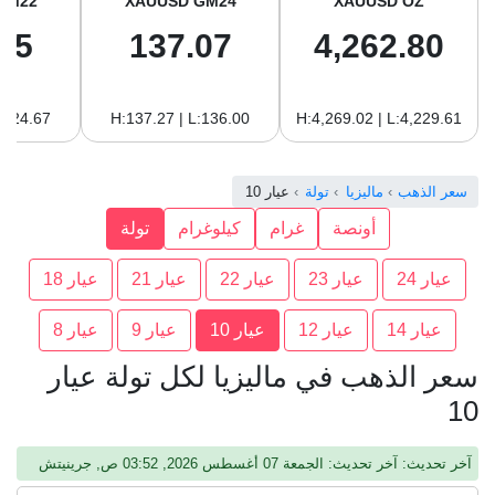
GM22
XAUUSD GM24
XAUUSD OZ
65
137.07
4,262.80
:124.67
H:137.27 | L:136.00
H:4,269.02 | L:4,229.61
سعر الذهب
ماليزيا
تولة
عيار 10
أونصة
غرام
كيلوغرام
تولة
عيار 24
عيار 23
عيار 22
عيار 21
عيار 18
عيار 14
عيار 12
عيار 10
عيار 9
عيار 8
سعر الذهب في ماليزيا لكل تولة عيار
10
آخر تحديث: آخر تحديث: الجمعة 07 أغسطس 2026, 03:52 ص, جرينيتش