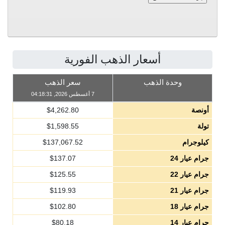
أسعار الذهب الفورية
وحدة الذهب
سعر الذهب
7 أغسطس 2026, 04:18:31
أونصة
4,262.80
$
تولة
1,598.55
$
كيلوجرام
137,067.52
$
جرام عيار 24
137.07
$
جرام عيار 22
125.55
$
جرام عيار 21
119.93
$
جرام عيار 18
102.80
$
جرام عيار 14
80.18
$