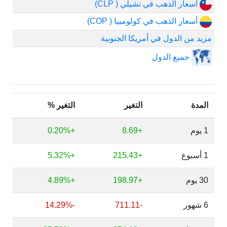
أسعار الذهب في تشيلي ( CLP)
أسعار الذهب في كولومبيا ( COP)
مزيد من الدول في أمريكا الجنوبية
جميع الدول
المدة
التغير
التغير %
1 يوم
+8.69
+0.20%
1 أسبوع
+215.43
+5.32%
30 يوم
+198.97
+4.89%
6 شهور
-711.11
-14.29%