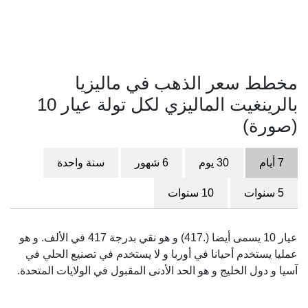
مخطط سعر الذهب في ماليزيا
بالرينغيت الماليزي لكل تولة عيار 10
(صورة)
7 أيام
30 يوم
6 شهور
سنة واحدة
5 سنوات
10 سنوات
عيار 10 يسمى أيضا (.417) و هو نقي بدرجة 417 في الألف. و هو
عمليا يستخدم أحيانا في أوربا و لا يستخدم في تصنيع الحلي في
آسيا و دول الخليج و هو الحد الأدنى المقبول في الولايات المتحدة.