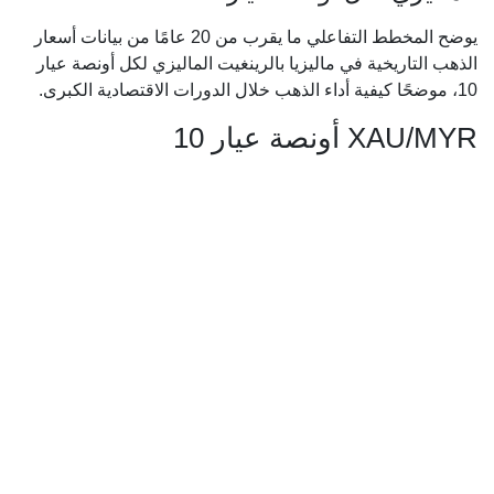
يوضح المخطط التفاعلي ما يقرب من 20 عامًا من بيانات أسعار
الذهب التاريخية في ماليزيا بالرينغيت الماليزي لكل أونصة عيار
10، موضحًا كيفية أداء الذهب خلال الدورات الاقتصادية الكبرى.
XAU/MYR أونصة عيار 10