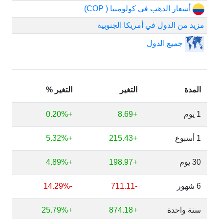
أسعار الذهب في كولومبيا ( COP)
مزيد من الدول في أمريكا الجنوبية
جميع الدول
المدة
التغير
التغير %
1 يوم
+8.69
+0.20%
1 أسبوع
+215.43
+5.32%
30 يوم
+198.97
+4.89%
6 شهور
-711.11
-14.29%
سنة واحدة
+874.18
+25.79%