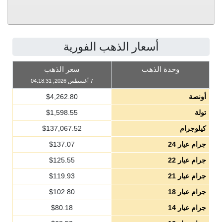
أسعار الذهب الفورية
وحدة الذهب
سعر الذهب
7 أغسطس 2026, 04:18:31
أونصة
4,262.80
$
تولة
1,598.55
$
كيلوجرام
137,067.52
$
جرام عيار 24
137.07
$
جرام عيار 22
125.55
$
جرام عيار 21
119.93
$
جرام عيار 18
102.80
$
جرام عيار 14
80.18
$