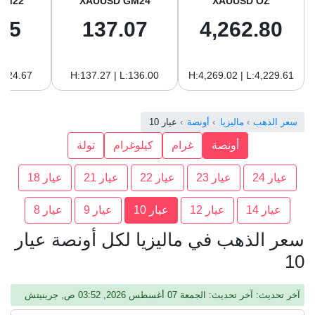
GM22
XAUUSD GM24
XAUUSD OZ
65
137.07
4,262.80
:124.67
H:137.27 | L:136.00
H:4,269.02 | L:4,229.61
سعر الذهب
ماليزيا
أونصة
عيار 10
أونصة
غرام
كيلوغرام
تولة
عيار 24
عيار 23
عيار 22
عيار 21
عيار 18
عيار 14
عيار 12
عيار 10
عيار 9
عيار 8
سعر الذهب في ماليزيا لكل أونصة عيار
10
آخر تحديث: آخر تحديث: الجمعة 07 أغسطس 2026, 03:52 ص, جرينيتش