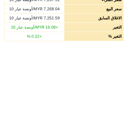
سعر البيع
7,268.04
MYR/أونصة عيار 10
الاغلاق السابق
7,251.59
MYR/أونصة عيار 10
التغير
+
16.08
MYR/أونصة عيار 10
التغير %
+
0.22
%