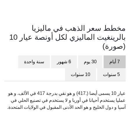
مخطط سعر الذهب في ماليزيا
بالرينغيت الماليزي لكل أونصة عيار 10
(صورة)
7 أيام
30 يوم
6 شهور
سنة واحدة
5 سنوات
10 سنوات
عيار 10 يسمى أيضا (.417) و هو نقي بدرجة 417 في الألف. و هو
عمليا يستخدم أحيانا في أوربا و لا يستخدم في تصنيع الحلي في
آسيا و دول الخليج و هو الحد الأدنى المقبول في الولايات المتحدة.