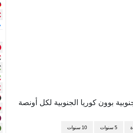
م
ية بوون كوريا الجنوبية لكل أونصة
ة
5 سنوات
10 سنوات