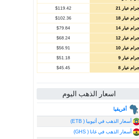
رام عيار 21
119.42
$
رام عيار 18
102.36
$
رام عيار 14
79.84
$
رام عيار 12
68.24
$
رام عيار 10
56.91
$
رام عيار 9
51.18
$
رام عيار 8
45.45
$
اسعار الذهب اليوم
أفريقيا
أسعار الذهب في أثيوبيا ( ETB)
أسعار الذهب في غانا ( GHS)