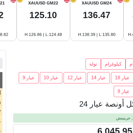
21
XAUUSD GM22
XAUUSD GM24
2
125.10
136.47
18.82
H:126.86 | L:124.48
H:138.39 | L:135.80
H:
م
كيلوغرام
تولة
عيار 18
عيار 14
عيار 12
عيار 10
عيار 9
عيار 8
أ
أونصة عيار 24
ت
ك
ج
6,045,95
ج