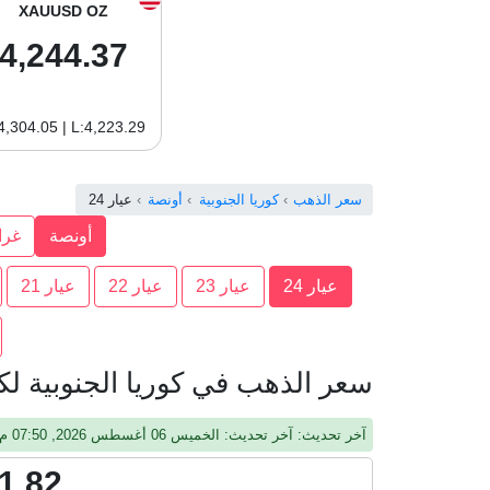
XAUUSD OZ
4,244.37
4,304.05 | L:4,223.29
سعر الذهب
كوريا الجنوبية
أونصة
عيار 24
أونصة
غرا
عيار 24
عيار 23
عيار 22
عيار 21
سعر الذهب في كوريا الجنوبية لكل 
آخر تحديث: آخر تحديث: الخميس 06 أغسطس 2026, 07:50 م, جرينيتش
1.82