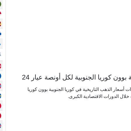
م
ون كوريا الجنوبية لكل أونصة عيار 24
ي ما يقرب من 20 عامًا من بيانات أسعار الذهب التاريخية في كوريا الجنوبية بوون كوريا