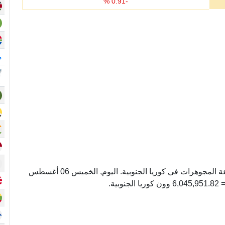
%
0.91
-
م
أونصة عيار 24 وحده لوزن الذهب المستخدم في صناعة المجوهرات في كوريا الجنوبية. اليوم, الخميس 06 أغسطس