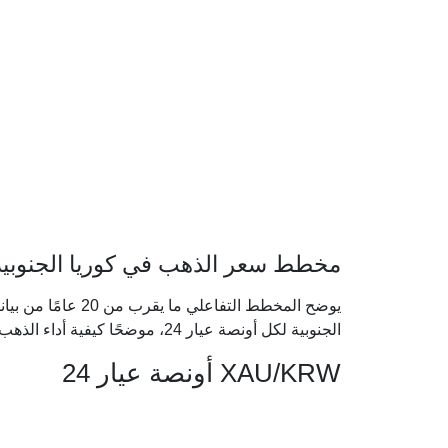
مخطط سعر الذهب في كوريا الجنوبية بو
يوضح المخطط التفاعل
الجنوبية لكل أونصة عيار 24، موضحًا كيفية أداء الذهب خلال الدورات الاقتصادية الكبرى.
XAU/KRW أونصة عيار 24