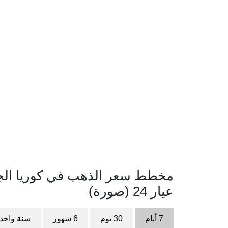
مخطط سعر الذهب في كوريا الجنوب
عيار 24 (صورة)
7 أيام
30 يوم
6 شهور
سنة واحد