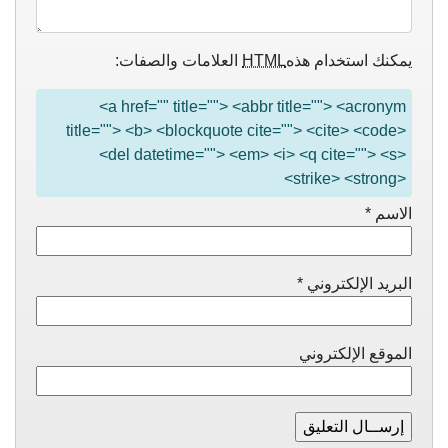
يمكنك استخدام هذه
HTML
العلامات والصفات:
<a href="" title=""> <abbr title=""> <acronym
title=""> <b> <blockquote cite=""> <cite> <code>
<del datetime=""> <em> <i> <q cite=""> <s>
<strike> <strong>
الاسم
*
البريد الإلكتروني
*
الموقع الإلكتروني