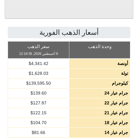
أسعار الذهب الفورية
وحدة الذهب
سعر الذهب
8 أغسطس 2026, 12:18:36
أونصة
4,341.42
$
تولة
1,628.03
$
كيلوجرام
139,595.50
$
جرام عيار 24
139.60
$
جرام عيار 22
127.87
$
جرام عيار 21
122.15
$
جرام عيار 18
104.70
$
جرام عيار 14
81.66
$