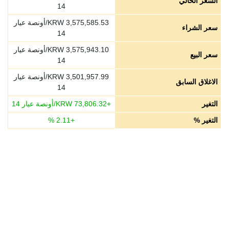
السعر الحالي
14
3,575,585.53
KRW/أونصة عيار
سعر الشراء
14
3,575,943.10
KRW/أونصة عيار
سعر البيع
14
3,501,957.99
KRW/أونصة عيار
الاغلاق السابق
14
التغير
+
73,806.32
KRW/أونصة عيار 14
التغير %
+
2.11
%