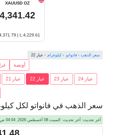
XAUUSD OZ
4,341.42
4,371.79 | L:4,229.61
سعر الذهب
فانواتو
كيلوغرام
عيار 22
أونصة
غرا
عيار 24
عيار 23
عيار 22
عيار 21
سعر الذهب في فانواتو لكل كيلوغرا
آخر تحديث: آخر تحديث: السبت 08 أغسطس 2026, 04:04 ص, جرينيتش
41.48