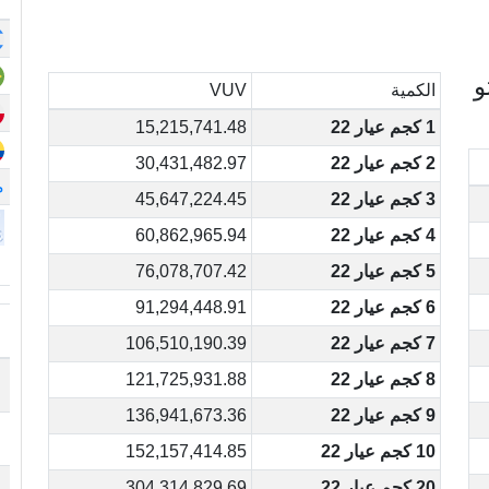
و
الكمية
VUV
1 كجم عيار 22
15,215,741.48
2 كجم عيار 22
30,431,482.97
م
3 كجم عيار 22
45,647,224.45
4 كجم عيار 22
60,862,965.94
5 كجم عيار 22
76,078,707.42
6 كجم عيار 22
91,294,448.91
7 كجم عيار 22
106,510,190.39
8 كجم عيار 22
121,725,931.88
9 كجم عيار 22
136,941,673.36
10 كجم عيار 22
152,157,414.85
20 كجم عيار 22
304,314,829.69