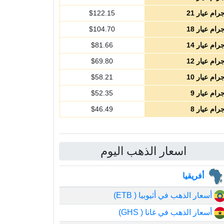
رام عيار 21
122.15
$
رام عيار 18
104.70
$
رام عيار 14
81.66
$
رام عيار 12
69.80
$
رام عيار 10
58.21
$
رام عيار 9
52.35
$
رام عيار 8
46.49
$
اسعار الذهب اليوم
أفريقيا
أسعار الذهب في أثيوبيا ( ETB)
أسعار الذهب في غانا ( GHS)