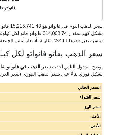
فانواتو فا
سعر الذهب اليوم في فانواتو هو
15,215,741.48
(بنسبة تغير قدرها 2.11% مقارنة بأسعار أمس الجمعة 07 أغسطس 2026).
سعر الذهب بفاتو فانواتو لكل كيلوغ
يوضح الجدول التالي أحدث
سعر للذهب في فانواتو بفاتو فا
بشكل فوري بناءً على سعر الذهب الفوري (سعر العر
السعر الحالي
سعر الشراء
سعر البيع
الأعلى
الأدنى