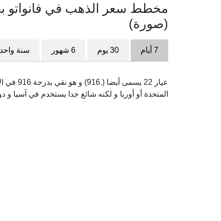
(صورة)
7 أيام
30 يوم
6 شهور
سنة واحد
عيار 22 ي
المتحدة أو أوربا و لكنه شائع جدا يستخدم في آسيا و دو