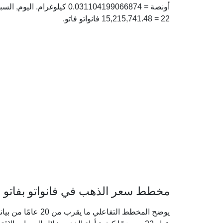
22 = 15,215,741.48 فانواتو فاتو.
مخطط سعر الذهب في فانواتو بفاتو فانو
يوضح المخطط التفاعل