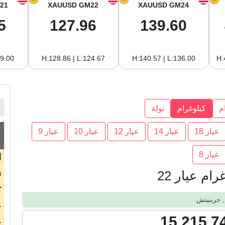
21
XAUUSD GM22
XAUUSD GM24
5
127.96
139.60
19.00
H:128.86 | L:124.67
H:140.57 | L:136.00
H:
م
كيلوغرام
تولة
عيار 18
عيار 14
عيار 12
عيار 10
عيار 9
عيار 8
أ
م عيار 22
ت
ك
ج
15,215,7
ج