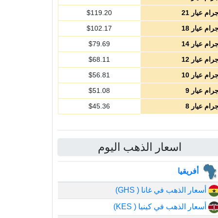
رام عيار 21
119.20
$
رام عيار 18
102.17
$
رام عيار 14
79.69
$
رام عيار 12
68.11
$
رام عيار 10
56.81
$
رام عيار 9
51.08
$
رام عيار 8
45.36
$
اسعار الذهب اليوم
أفريقيا
أسعار الذهب في غانا ( GHS)
أسعار الذهب في كينيا ( KES)