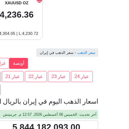
XAUUSD OZ
4,236.36
4,304.05 | L:4,230.72
سعر الذهب
سعر الذهب في إيران
أونصة
غرا
عيار 24
عيار 23
عيار 22
عيار 21
اسعار الذهب اليوم في إيران بالريال الاير
آخر تحديث: الخميس 06 أغسطس 2026, 12:57 م, جرينيتش
5,844,182,093.00