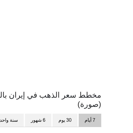
(صورة)
7 أيام
30 يوم
6 شهور
سنة واحد