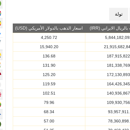
تولة
ريال الايراني (IRR)
اسعار الذهب بالدولار الأمريكي (USD)
م
4,250.72
5,844,182,09
15,940.20
21,915,682,8
136.68
187,915,822
131.90
181,338,769
125.20
172,130,893
119.59
164,426,345
102.51
140,936,867
79.96
109,930,756
68.34
93,957,911
57.00
78,360,898