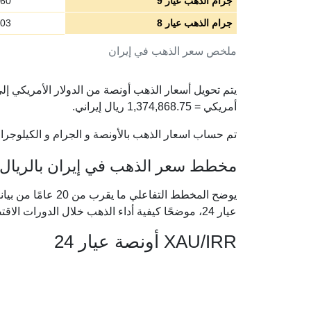
جرام الذهب عيار 9
.60
جرام الذهب عيار 8
.03
ملخص سعر الذهب في إيران
أمريكي =
1,374,868.75
ريال إيراني.
تم حساب اسعار الذهب بالأونصة و الجرام و الكيلوجرام 
مخطط سعر الذهب في إيران بالريال الا
يوضح المخطط التفاعل
عيار 24، موضحًا كيفية أداء الذهب خلال الدورات الاقتصادية الكبرى.
XAU/IRR أونصة عيار 24