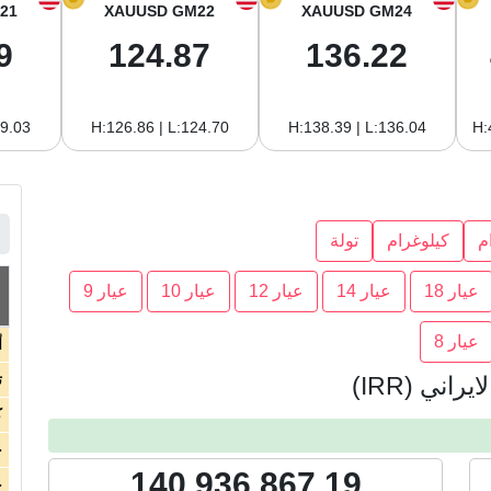
21
XAUUSD GM22
XAUUSD GM24
9
124.87
136.22
19.03
H:126.86 | L:124.70
H:138.39 | L:136.04
H:
م
كيلوغرام
تولة
عيار 18
عيار 14
عيار 12
عيار 10
عيار 9
عيار 8
أ
ت
اني (IRR)
ك
ج
140,936,867.19
ج