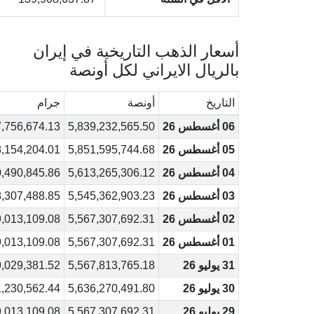
أسعار الذهب التاريخية في إيران
بالريال الايراني لكل أونصة
التاريخ
أونصة
جرام
06 أغسطس 26
5,839,232,565.50
,756,674.13
05 أغسطس 26
5,851,595,744.68
,154,204.01
04 أغسطس 26
5,613,265,306.12
,490,845.86
03 أغسطس 26
5,545,362,903.23
,307,488.85
02 أغسطس 26
5,567,307,692.31
,013,109.08
01 أغسطس 26
5,567,307,692.31
,013,109.08
31 يوليو 26
5,567,813,765.18
,029,381.52
30 يوليو 26
5,636,270,491.80
,230,562.44
29 يوليو 26
5,567,307,692.31
,013,109.08