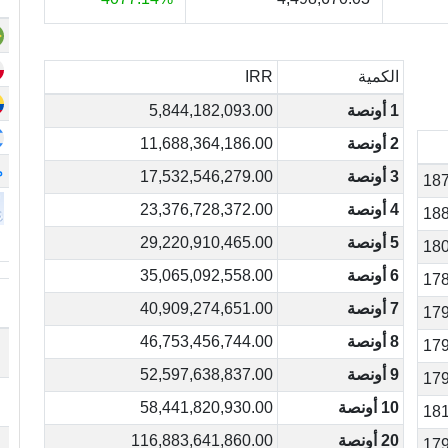
الكمية
IRR
1 أونصة
5,844,182,093.00
2 أونصة
11,688,364,186.00
م
3 أونصة
17,532,546,279.00
187
4 أونصة
23,376,728,372.00
188
5 أونصة
29,220,910,465.00
180
6 أونصة
35,065,092,558.00
178
7 أونصة
40,909,274,651.00
179
8 أونصة
46,753,456,744.00
179
9 أونصة
52,597,638,837.00
179
10 أونصة
58,441,820,930.00
181
20 أونصة
116,883,641,860.00
179