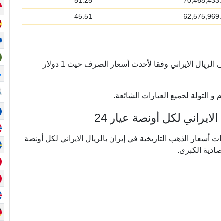
51.25
70,468,433
45.51
62,575,969
يتم تحويل أسعار الذهب أونصة من الدولار الأمريكي إلى الريال الايراني وفقا لأحدث أسعار الصرف حيث 1 دولار
م
و التولة لجميع العيارات الشائعة.
يراني لكل أونصة عيار 24
ي ما يقرب من 20 عامًا من بيانات أسعار الذهب التاريخية في إيران بالريال الايراني لكل أونصة