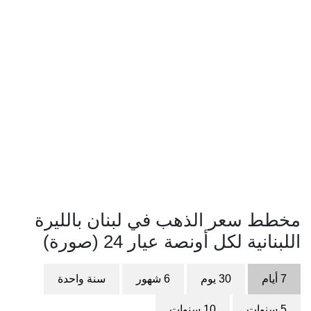
مخطط سعر الذهب في لبنان بالليرة
اللبنانية لكل أونصة عيار 24 (صورة)
7 أيام
30 يوم
6 شهور
سنة واحدة
5 سنوات
10 سنوات