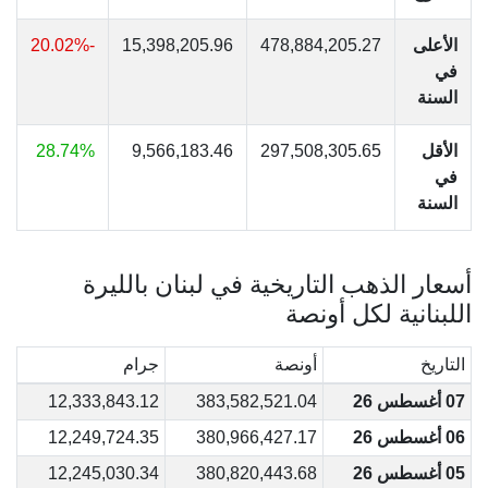
الأعلى
478,884,205.27
15,398,205.96
-20.02%
في
السنة
الأقل
297,508,305.65
9,566,183.46
28.74%
في
السنة
أسعار الذهب التاريخية في لبنان بالليرة
اللبنانية لكل أونصة
التاريخ
أونصة
جرام
07 أغسطس 26
383,582,521.04
12,333,843.12
06 أغسطس 26
380,966,427.17
12,249,724.35
05 أغسطس 26
380,820,443.68
12,245,030.34