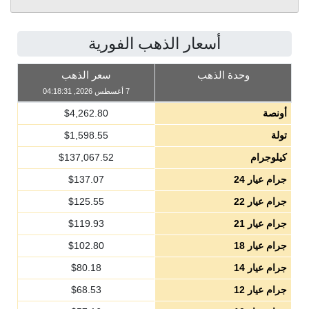
أسعار الذهب الفورية
وحدة الذهب
سعر الذهب
7 أغسطس 2026, 04:18:31
أونصة
4,262.80
$
تولة
1,598.55
$
كيلوجرام
137,067.52
$
جرام عيار 24
137.07
$
جرام عيار 22
125.55
$
جرام عيار 21
119.93
$
جرام عيار 18
102.80
$
جرام عيار 14
80.18
$
جرام عيار 12
68.53
$