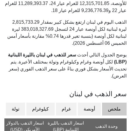
للأونصة،
12,315,701.85
للغرام عيار 24،
11,289,393.37
للغرام
عيار 22 و
9,236,776.39
للغرام عيار 18.
الذهب اليوم في لبنان ارتفع بشكل كبير بمقدار 2,815,733.29
ليرة لبنانية لكل أونصة عيار 24 لتسجل 383,018,327.69 ليرة
لبنانية لكل أونصة (بنسبة تغير قدرها 0.74% مقارنة بأسعار أمس
الخميس 06 أغسطس 2026).
يوضح الجدول التالي أحدث
سعر للذهب في لبنان بالليرة اللبنانية
(LBP)
لكل أونصة وغرام وكيلوغرام وتولة بمختلف الأعيرة. يتم
تحديث الأسعار بشكل فوري بناءً على سعر الذهب الفوري (سعر
العرض).
سعر الذهب في لبنان
ملخص
أونصة
غرام
كيلوغرام
تولة
اسعار الذهب بالليرة
اسعار الذهب بالدولار
وحدة الذهب
اللبنانية (LBP)
الأمريكي (USD)