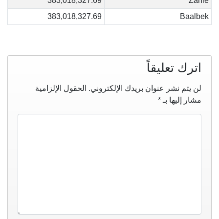
383,018,327.69
Zahlé
383,018,327.69
Baalbek
اترك تعليقاً
لن يتم نشر عنوان بريدك الإلكتروني.
الحقول الإلزامية
مشار إليها بـ
*