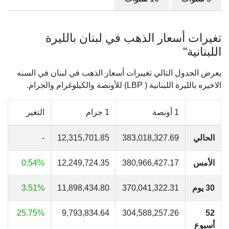
تغيرات أسعار الذهب في لبنان بالليرة
اللبنانية"
يعرض الجدول التالي تغييرات أسعار الذهب في لبنان في السنه
الاخيره بالليرة اللبنانية ( LBP) للأونصة والكيلوغرام والجرام.
1 أونصة
1 جرام
التغير
الحالي
383,018,327.69
12,315,701.85
-
الأمس
380,966,427.17
12,249,724.35
0.54%
30 يوم
370,041,322.31
11,898,434.80
3.51%
25.75%
9,793,834.64
304,588,257.26
52
أسبوع