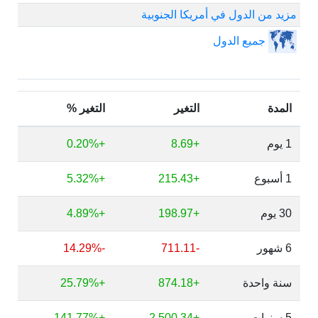
مزيد من الدول في أمريكا الجنوبية
جميع الدول
المدة
التغير
التغير %
1 يوم
+8.69
+0.20%
1 أسبوع
+215.43
+5.32%
30 يوم
+198.97
+4.89%
6 شهور
-711.11
-14.29%
سنة واحدة
+874.18
+25.79%
5 سنوات
+2,500.34
+141.77%