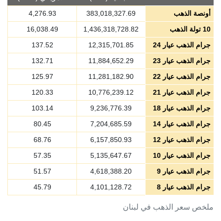
أونصة الذهب
383,018,327.69
4,276.93
10 تولة الذهب
1,436,318,728.82
16,038.49
جرام الذهب عيار 24
12,315,701.85
137.52
جرام الذهب عيار 23
11,884,652.29
132.71
جرام الذهب عيار 22
11,281,182.90
125.97
جرام الذهب عيار 21
10,776,239.12
120.33
جرام الذهب عيار 18
9,236,776.39
103.14
جرام الذهب عيار 14
7,204,685.59
80.45
جرام الذهب عيار 12
6,157,850.93
68.76
جرام الذهب عيار 10
5,135,647.67
57.35
جرام الذهب عيار 9
4,618,388.20
51.57
جرام الذهب عيار 8
4,101,128.72
45.79
ملخص سعر الذهب في لبنان