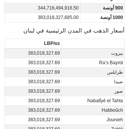
900 أونصة
344,716,494,916.50
1000 أونصة
383,018,327,685.00
أسعار الذهب في المدن الرئيسية في لبنان
LBP/oz
بيروت
383,018,327.69
383,018,327.69
Ra’s Bayrūt
طرابلس
383,018,327.69
صيدا
383,018,327.69
صور
383,018,327.69
383,018,327.69
Nabatîyé et Tahta
383,018,327.69
Habboûch
383,018,327.69
Jounieh