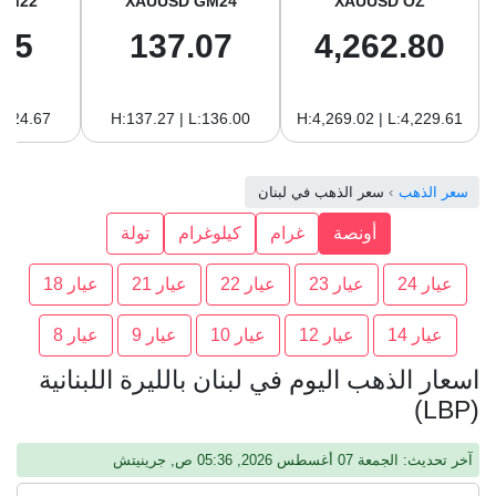
GM22
XAUUSD GM24
XAUUSD OZ
65
137.07
4,262.80
:124.67
H:137.27 | L:136.00
H:4,269.02 | L:4,229.61
سعر الذهب
سعر الذهب في لبنان
أونصة
غرام
كيلوغرام
تولة
عيار 24
عيار 23
عيار 22
عيار 21
عيار 18
عيار 14
عيار 12
عيار 10
عيار 9
عيار 8
اسعار الذهب اليوم في لبنان بالليرة اللبنانية
(LBP)
آخر تحديث: الجمعة 07 أغسطس 2026, 05:36 ص, جرينيتش