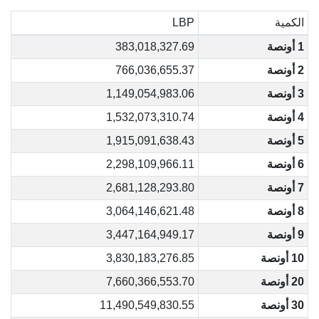
الكمية
LBP
1 أونصة
383,018,327.69
2 أونصة
766,036,655.37
3 أونصة
1,149,054,983.06
4 أونصة
1,532,073,310.74
5 أونصة
1,915,091,638.43
6 أونصة
2,298,109,966.11
7 أونصة
2,681,128,293.80
8 أونصة
3,064,146,621.48
9 أونصة
3,447,164,949.17
10 أونصة
3,830,183,276.85
20 أونصة
7,660,366,553.70
30 أونصة
11,490,549,830.55