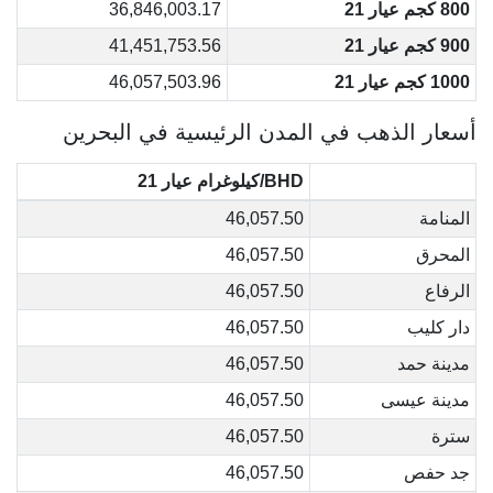
800 كجم عيار 21
36,846,003.17
900 كجم عيار 21
41,451,753.56
1000 كجم عيار 21
46,057,503.96
أسعار الذهب في المدن الرئيسية في البحرين
BHD/كيلوغرام عيار 21
المنامة
46,057.50
المحرق
46,057.50
الرفاع
46,057.50
دار كليب
46,057.50
مدينة حمد
46,057.50
مدينة عيسى
46,057.50
سترة
46,057.50
جد حفص
46,057.50