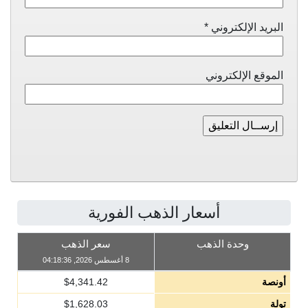
البريد الإلكتروني
*
الموقع الإلكتروني
أسعار الذهب الفورية
وحدة الذهب
سعر الذهب
8 أغسطس 2026, 04:18:36
أونصة
4,341.42
$
تولة
1,628.03
$