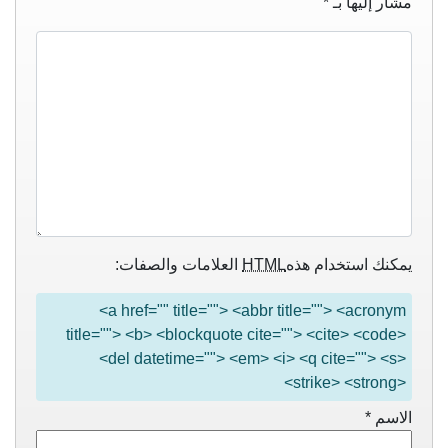
مشار إليها بـ
*
يمكنك استخدام هذه
HTML
العلامات والصفات:
<a href="" title=""> <abbr title=""> <acronym
title=""> <b> <blockquote cite=""> <cite> <code>
<del datetime=""> <em> <i> <q cite=""> <s>
<strike> <strong>
الاسم
*