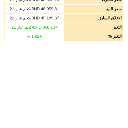
سعر البيع
46,059.81
BHD/كجم عيار 21
الاغلاق السابق
45,189.37
BHD/كجم عيار 21
التغير
+
868.13
BHD/كجم عيار 21
التغير %
+
1.92
%