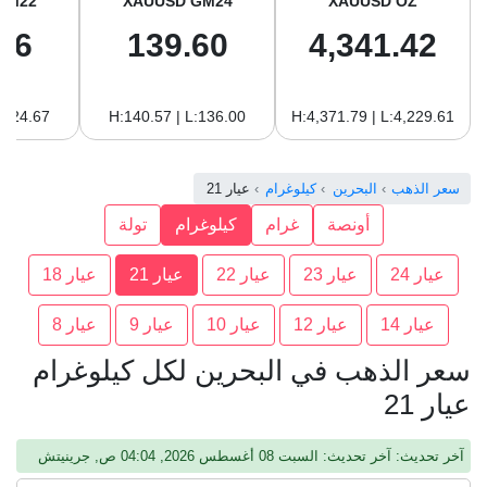
GM22
XAUUSD GM24
XAUUSD OZ
96
139.60
4,341.42
:124.67
H:140.57 | L:136.00
H:4,371.79 | L:4,229.61
سعر الذهب
البحرين
كيلوغرام
عيار 21
أونصة
غرام
كيلوغرام
تولة
عيار 24
عيار 23
عيار 22
عيار 21
عيار 18
عيار 14
عيار 12
عيار 10
عيار 9
عيار 8
سعر الذهب في البحرين لكل كيلوغرام
عيار 21
آخر تحديث: آخر تحديث: السبت 08 أغسطس 2026, 04:04 ص, جرينيتش