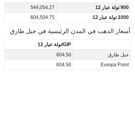
900 تولة عيار 12
544,054.27
1000 تولة عيار 12
604,504.75
أسعار الذهب في المدن الرئيسية في جبل طارق
GIP/تولة عيار 12
جبل طارق
604.50
604.50
Europa Point