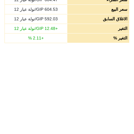
سعر البيع
604.53
GIP/تولة عيار 12
الاغلاق السابق
592.03
GIP/تولة عيار 12
التغير
+
12.48
GIP/تولة عيار 12
التغير %
+
2.11
%