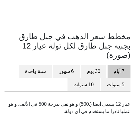
مخطط سعر الذهب في جبل طارق
بجنيه جبل طارق لكل تولة عيار 12
(صورة)
7 أيام
30 يوم
6 شهور
سنة واحدة
5 سنوات
10 سنوات
عيار 12 يسمى أيضا (.500) و هو نقي بدرجة 500 في الألف. و هو
عمليا نادرا ما يستخدم في أي دولة.