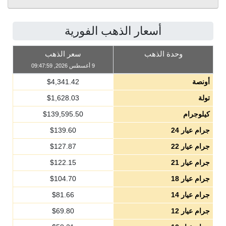
أسعار الذهب الفورية
وحدة الذهب
سعر الذهب
9 أغسطس 2026, 09:47:59
أونصة
4,341.42
$
تولة
1,628.03
$
كيلوجرام
139,595.50
$
جرام عيار 24
139.60
$
جرام عيار 22
127.87
$
جرام عيار 21
122.15
$
جرام عيار 18
104.70
$
جرام عيار 14
81.66
$
جرام عيار 12
69.80
$