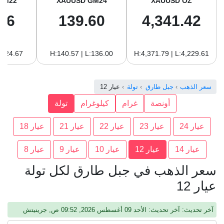
GM22
XAUUSD GM24
XAUUSD OZ
96
139.60
4,341.42
:124.67
H:140.57 | L:136.00
H:4,371.79 | L:4,229.61
سعر الذهب
جبل طارق
تولة
عيار 12
أونصة
غرام
كيلوغرام
تولة
عيار 24
عيار 23
عيار 22
عيار 21
عيار 18
عيار 14
عيار 12
عيار 10
عيار 9
عيار 8
سعر الذهب في جبل طارق لكل تولة
عيار 12
آخر تحديث: آخر تحديث: الأحد 09 أغسطس 2026, 09:52 ص, جرينيتش