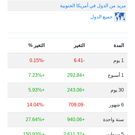
مزيد من الدول في أمريكا الجنوبية
جميع الدول
المدة
التغير
التغير %
1 يوم
-6.41
-0.15%
1 أسبوع
+292.84
+7.23%
30 يوم
+243.06
+5.93%
6 شهور
-709.09
-14.04%
سنة واحدة
+940.06
+27.64%
5 سنوات
+2,611.32
+150.93%