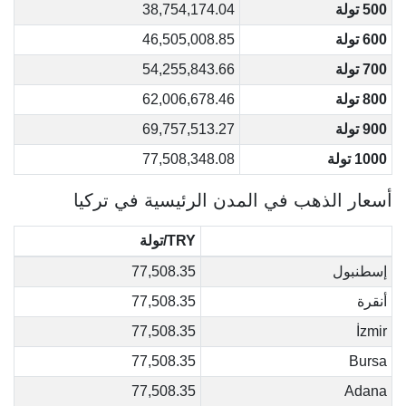
500 تولة
38,754,174.04
600 تولة
46,505,008.85
700 تولة
54,255,843.66
800 تولة
62,006,678.46
900 تولة
69,757,513.27
1000 تولة
77,508,348.08
أسعار الذهب في المدن الرئيسية في تركيا
TRY/تولة
إسطنبول
77,508.35
أنقرة
77,508.35
77,508.35
İzmir
77,508.35
Bursa
77,508.35
Adana