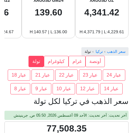
GM22
XAUUSD GM24
XAUUSD OZ
96
139.60
4,341.42
:124.67
H:140.57 | L:136.00
H:4,371.79 | L:4,229.61
سعر الذهب
تركيا
تولة
أونصة
غرام
كيلوغرام
تولة
عيار 24
عيار 23
عيار 22
عيار 21
عيار 18
عيار 14
عيار 12
عيار 10
عيار 9
عيار 8
سعر الذهب في تركيا لكل تولة
آخر تحديث: آخر تحديث: الأحد 09 أغسطس 2026, 05:50 ص, جرينيتش
77,508.35