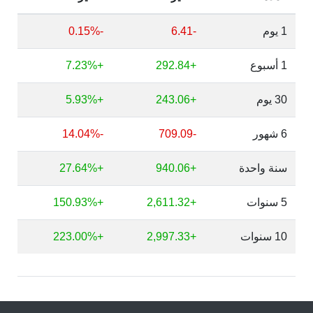
1 يوم
-6.41
-0.15%
1 أسبوع
+292.84
+7.23%
30 يوم
+243.06
+5.93%
6 شهور
-709.09
-14.04%
سنة واحدة
+940.06
+27.64%
5 سنوات
+2,611.32
+150.93%
10 سنوات
+2,997.33
+223.00%