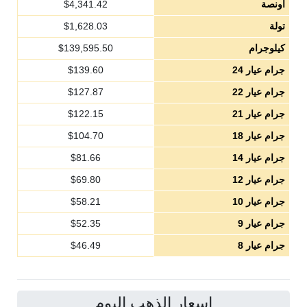
أونصة
4,341.42
$
تولة
1,628.03
$
كيلوجرام
139,595.50
$
جرام عيار 24
139.60
$
جرام عيار 22
127.87
$
جرام عيار 21
122.15
$
جرام عيار 18
104.70
$
جرام عيار 14
81.66
$
جرام عيار 12
69.80
$
جرام عيار 10
58.21
$
جرام عيار 9
52.35
$
جرام عيار 8
46.49
$
اسعار الذهب اليوم