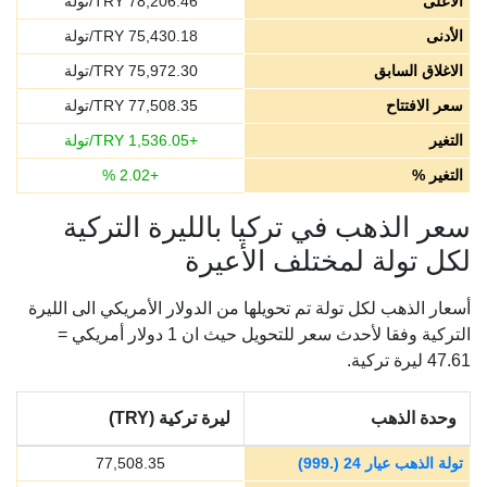
الأعلى
78,206.46
TRY/تولة
الأدنى
75,430.18
TRY/تولة
الاغلاق السابق
75,972.30
TRY/تولة
سعر الافتتاح
77,508.35
TRY/تولة
التغير
+
1,536.05
TRY/تولة
التغير %
+
2.02
%
سعر الذهب في تركيا بالليرة التركية
لكل تولة لمختلف الأعيرة
أسعار الذهب لكل تولة تم تحويلها من الدولار الأمريكي الى الليرة
التركية وفقا لأحدث سعر للتحويل حيث ان 1 دولار أمريكي =
47.61 ليرة تركية.
وحدة الذهب
ليرة تركية (TRY)
تولة الذهب عيار 24 (.999)
77,508.35