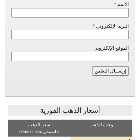
الاسم
*
البريد الإلكتروني
*
الموقع الإلكتروني
أسعار الذهب الفورية
وحدة الذهب
سعر الذهب
9 أغسطس 2026, 05:48:00