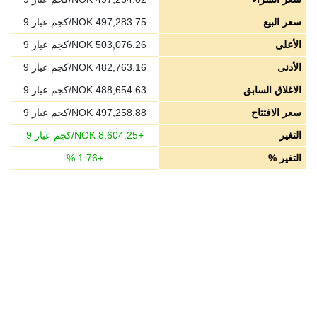
سعر البيع
497,283.75
NOK/كجم عيار 9
الأعلى
503,076.26
NOK/كجم عيار 9
الأدنى
482,763.16
NOK/كجم عيار 9
الاغلاق السابق
488,654.63
NOK/كجم عيار 9
سعر الافتتاح
497,258.88
NOK/كجم عيار 9
التغير
+
8,604.25
NOK/كجم عيار 9
التغير %
+
1.76
%