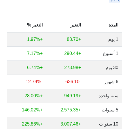
المدة
التغير
التغير %
1 يوم
+83.70
+1.97%
1 أسبوع
+290.44
+7.17%
30 يوم
+273.98
+6.74%
6 شهور
-636.10
-12.79%
سنة واحدة
+949.19
+28.00%
5 سنوات
+2,575.35
+146.02%
10 سنوات
+3,007.46
+225.86%