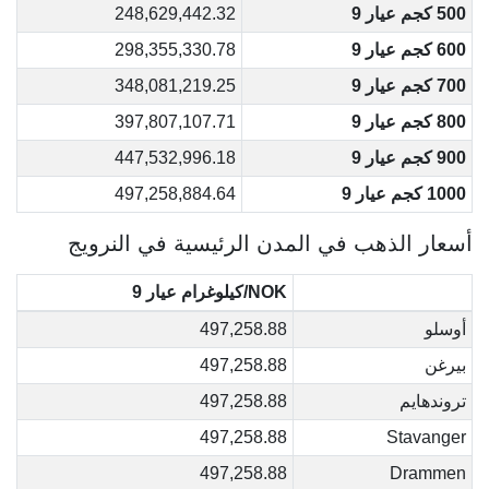
500 كجم عيار 9
248,629,442.32
600 كجم عيار 9
298,355,330.78
700 كجم عيار 9
348,081,219.25
800 كجم عيار 9
397,807,107.71
900 كجم عيار 9
447,532,996.18
1000 كجم عيار 9
497,258,884.64
أسعار الذهب في المدن الرئيسية في النرويج
NOK/كيلوغرام عيار 9
أوسلو
497,258.88
بيرغن
497,258.88
تروندهايم
497,258.88
497,258.88
Stavanger
497,258.88
Drammen