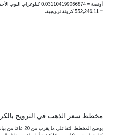
= 552,246.11 كرونة نرويجية.
مخطط سعر الذهب في النرويج بالكرونة 
يوضح المخطط التفاعل