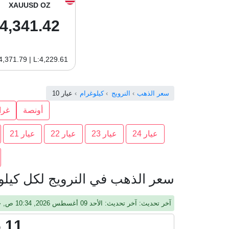
XAUUSD OZ
4,341.42
4,371.79 | L:4,229.61
سعر الذهب
النرويج
كيلوغرام
عيار 10
أونصة
غرا
عيار 24
عيار 23
عيار 22
عيار 21
سعر الذهب في النرويج لكل كيلوغر
آخر تحديث: آخر تحديث: الأحد 09 أغسطس 2026, 10:34 ص, جرينيتش
.11