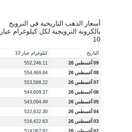
أسعار الذهب التاريخية في النرويج
بالكرونة النرويجية لكل كيلوغرام عيار
10
التاريخ
كيلوغرام عيار 10
09 أغسطس 26
552,246.11
08 أغسطس 26
554,469.84
07 أغسطس 26
553,588.22
06 أغسطس 26
544,609.37
05 أغسطس 26
543,094.49
04 أغسطس 26
522,632.30
03 أغسطس 26
516,422.63
02 أغسطس 26
514,067.92