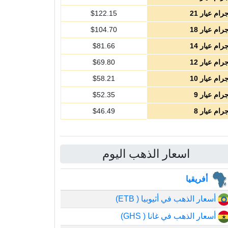
رام عيار 21
122.15
$
رام عيار 18
104.70
$
رام عيار 14
81.66
$
رام عيار 12
69.80
$
رام عيار 10
58.21
$
رام عيار 9
52.35
$
رام عيار 8
46.49
$
اسعار الذهب اليوم
أفريقيا
أسعار الذهب في أثيوبيا ( ETB)
أسعار الذهب في غانا ( GHS)