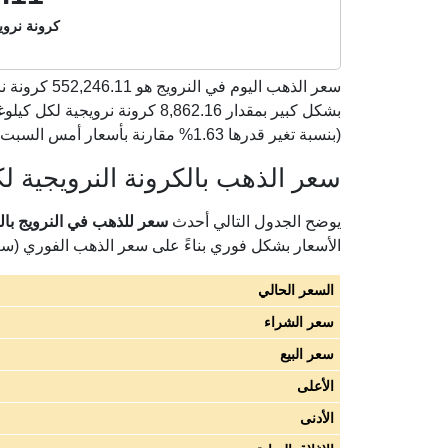
كرونة نرويج
سعر الذهب اليوم في النرويج هو
552,246.11
(بنسبة تغير قدرها 1.63% مقارنة بأسعار أمس السبت 08 أغسطس 2026).
سعر الذهب بالكرونة النرويجية لكل
يوضح الجدول التالي أحدث
سعر للذهب في النرويج بالكرون
الأسعار بشكل فوري بناءً على سعر الذهب الفوري (س
السعر الحالي
سعر الشراء
سعر البيع
الأعلى
الأدنى