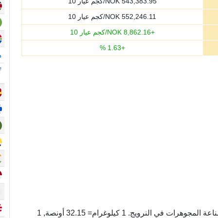
543,383.95
NOK/كجم عيار 10
552,246.11
NOK/كجم عيار 10
+
8,862.16
NOK/كجم عيار 10
%
1.63
+
م
كيلوغرام عيار 10 وحده لوزن الذهب المستخدم في صناعة المجوهرات في النرويج. 1 كيلوغرام= 32.15 أونصة, 1