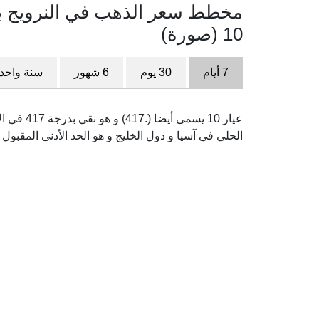
مخطط سعر الذهب في النرويج بالك
10 (صورة)
7 أيام
30 يوم
6 شهور
سنة واحد
عيار 10 ي
الحلي في آسيا و دول الخليج و هو الحد الأدنى المقبول 