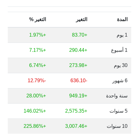
المدة
التغير
التغير %
1 يوم
+83.70
+1.97%
1 أسبوع
+290.44
+7.17%
30 يوم
+273.98
+6.74%
6 شهور
-636.10
-12.79%
سنة واحدة
+949.19
+28.00%
5 سنوات
+2,575.35
+146.02%
10 سنوات
+3,007.46
+225.86%