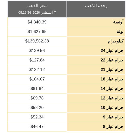
وحدة الذهب
سعر الذهب
7 أغسطس 2026, 08:18:34
أونصة
4,340.39
$
تولة
1,627.65
$
كيلوجرام
139,562.38
$
جرام عيار 24
139.56
$
جرام عيار 22
127.84
$
جرام عيار 21
122.12
$
جرام عيار 18
104.67
$
جرام عيار 14
81.64
$
جرام عيار 12
69.78
$
جرام عيار 10
58.20
$
جرام عيار 9
52.34
$
جرام عيار 8
46.47
$