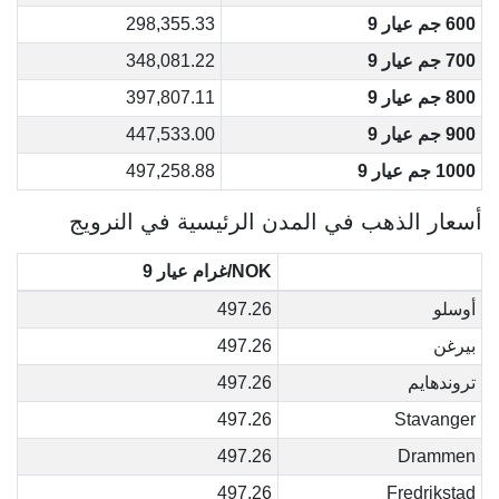
600 جم عيار 9
298,355.33
700 جم عيار 9
348,081.22
800 جم عيار 9
397,807.11
900 جم عيار 9
447,533.00
1000 جم عيار 9
497,258.88
أسعار الذهب في المدن الرئيسية في النرويج
NOK/غرام عيار 9
أوسلو
497.26
بيرغن
497.26
تروندهايم
497.26
497.26
Stavanger
497.26
Drammen
497.26
Fredrikstad