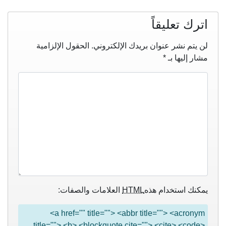
اترك تعليقاً
لن يتم نشر عنوان بريدك الإلكتروني.
الحقول الإلزامية
مشار إليها بـ
*
يمكنك استخدام هذه
HTML
العلامات والصفات:
<a href="" title=""> <abbr title=""> <acronym
title=""> <b> <blockquote cite=""> <cite> <code>