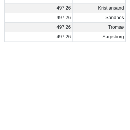
497.26
Kristiansand
497.26
Sandnes
497.26
Tromsø
497.26
Sarpsborg