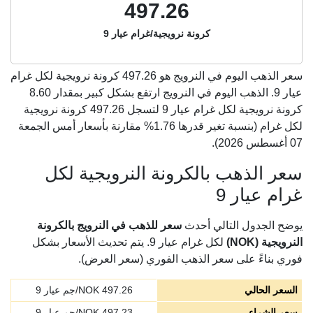
497.26
كرونة نرويجية/غرام عيار 9
سعر الذهب اليوم في النرويج هو
497.26
كرونة نرويجية لكل غرام
عيار 9. الذهب اليوم في النرويج ارتفع بشكل كبير بمقدار 8.60
كرونة نرويجية لكل غرام عيار 9 لتسجل 497.26 كرونة نرويجية
لكل غرام (بنسبة تغير قدرها 1.76% مقارنة بأسعار أمس الجمعة
07 أغسطس 2026).
سعر الذهب بالكرونة النرويجية لكل
غرام عيار 9
يوضح الجدول التالي أحدث
سعر للذهب في النرويج بالكرونة
النرويجية (NOK)
لكل غرام عيار 9. يتم تحديث الأسعار بشكل
فوري بناءً على سعر الذهب الفوري (سعر العرض).
السعر الحالي
497.26
NOK/جم عيار 9
سعر الشراء
497.23
NOK/جم عيار 9