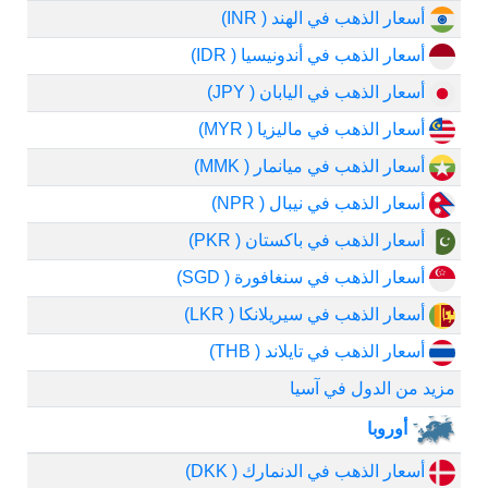
أسعار الذهب في الهند ( INR)
أسعار الذهب في أندونيسيا ( IDR)
أسعار الذهب في اليابان ( JPY)
أسعار الذهب في ماليزيا ( MYR)
أسعار الذهب في ميانمار ( MMK)
أسعار الذهب في نيبال ( NPR)
أسعار الذهب في باكستان ( PKR)
أسعار الذهب في سنغافورة ( SGD)
أسعار الذهب في سيريلانكا ( LKR)
أسعار الذهب في تايلاند ( THB)
مزيد من الدول في آسيا
أوروبا
أسعار الذهب في الدنمارك ( DKK)