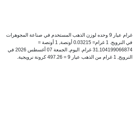
غرام عيار 9 وحده لوزن الذهب المستخدم في صناعة المجوهرات
في النرويج. 1 غرام= 0.03215 أونصة, 1 أونصة =
31.104199066874 غرام. اليوم, الجمعة 07 أغسطس 2026 في
النرويج, 1 غرام من الذهب عيار 9 = 497.26 كرونة نرويجية.