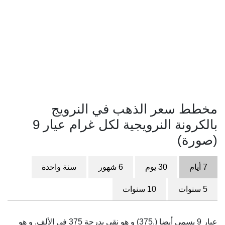
مخطط سعر الذهب في النرويج
بالكرونة النرويجية لكل غرام عيار 9
(صورة)
7 أيام
30 يوم
6 شهور
سنة واحدة
5 سنوات
10 سنوات
عيار 9 يسمى أيضا (.375) و هو نقي بدرجة 375 في الألف. و هو