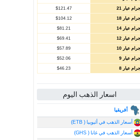
رام عيار 21
121.47
$
رام عيار 18
104.12
$
رام عيار 14
81.21
$
رام عيار 12
69.41
$
رام عيار 10
57.89
$
رام عيار 9
52.06
$
رام عيار 8
46.23
$
اسعار الذهب اليوم
أفريقيا
أسعار الذهب في أثيوبيا ( ETB)
أسعار الذهب في غانا ( GHS)