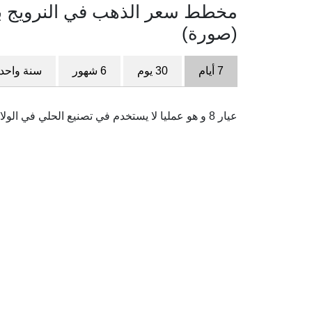
(صورة)
7 أيام
30 يوم
6 شهور
سنة واحد
عيار 8 و هو عمليا لا يستخدم في تصنيع الحلي في الولايات المتحدة أو آسيا و هو الحد الأدنى المقبول في أوربا.