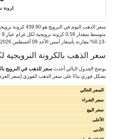
كرونة نر
سعر الذهب اليوم في النرويج هو
439.90
-0.13% مقارنة بأسعار أمس الأحد 09 أغسطس 2026).
سعر الذهب بالكرونة النرويجية لك
يوضح الجدول التالي أحدث
سعر للذهب في النرويج بالكرون
بشكل فوري بناءً على سعر الذهب الفوري (سعر العر
السعر الحالي
سعر الشراء
سعر البيع
الأعلى
الأدنى