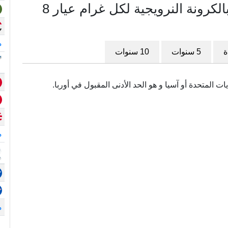
مخطط سعر الذهب في النرويج بالكرونة النرويجية لكل غرام عيار 8
م
ة
5 سنوات
10 سنوات
م
م