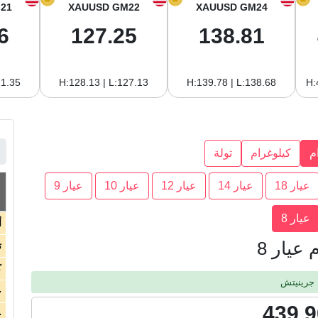
21
XAUUSD GM22
XAUUSD GM24
6
127.25
138.81
21.35
H:128.13 | L:127.13
H:139.78 | L:138.68
H:
م
كيلوغرام
تولة
عيار 18
عيار 14
عيار 12
عيار 10
عيار 9
عيار 8
أ
عيار 8
ت
ك
ج
439.9
ج