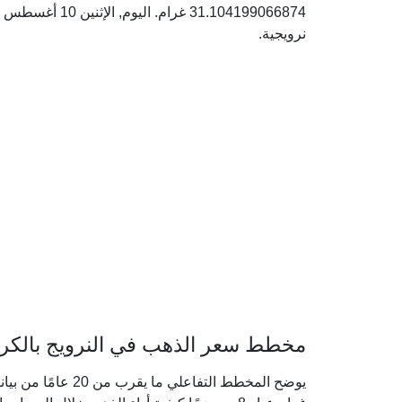
نرويجية.
مخطط سعر الذهب في النرويج بالكرونة
يوضح المخطط التفاعل