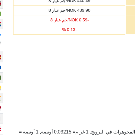
440.49
NOK/جم عيار 8
439.90
NOK/جم عيار 8
-
0.59
NOK/جم عيار 8
%
0.13
-
م
غرام عيار 8 وحده لوزن الذهب المستخدم في صناعة المجوهرات في النرويج. 1 غرام= 0.03215 أونصة, 1 أونصة =