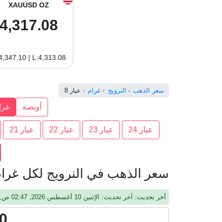
XAUUSD OZ
4,317.08
4,347.10 | L:4,313.08
سعر الذهب
النرويج
غرام
عيار 8
أونصة
غرا
عيار 24
عيار 23
عيار 22
عيار 21
سعر الذهب في النرويج لكل غرام 
آخر تحديث: آخر تحديث: الإثنين 10 أغسطس 2026, 02:47 ص, جرينيتش
0