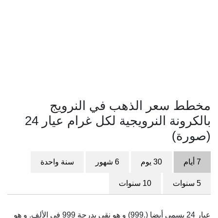
مخطط سعر الذهب في النرويج
بالكرونة النرويجية لكل غرام عيار 24
(صورة)
7 أيام
30 يوم
6 شهور
سنة واحدة
5 سنوات
10 سنوات
عيار 24 يسمى أيضا (.999) و هو نقي بدرجة 999 في الألف. و هو