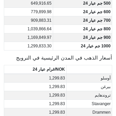
500 جم عيار 24
649,916.65
600 جم عيار 24
779,899.98
700 جم عيار 24
909,883.31
800 جم عيار 24
1,039,866.64
900 جم عيار 24
1,169,849.97
1000 جم عيار 24
1,299,833.30
أسعار الذهب في المدن الرئيسية في النرويج
NOK/غرام عيار 24
أوسلو
1,299.83
بيرغن
1,299.83
تروندهايم
1,299.83
1,299.83
Stavanger
1,299.83
Drammen