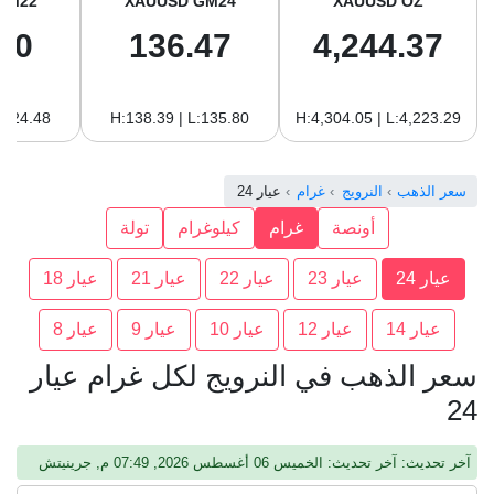
GM22
XAUUSD GM24
XAUUSD OZ
10
136.47
4,244.37
:124.48
H:138.39 | L:135.80
H:4,304.05 | L:4,223.29
سعر الذهب
النرويج
غرام
عيار 24
أونصة
غرام
كيلوغرام
تولة
عيار 24
عيار 23
عيار 22
عيار 21
عيار 18
عيار 14
عيار 12
عيار 10
عيار 9
عيار 8
سعر الذهب في النرويج لكل غرام عيار
24
آخر تحديث: آخر تحديث: الخميس 06 أغسطس 2026, 07:49 م, جرينيتش