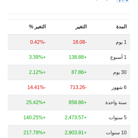
المدة
التغير
التغير %
1 يوم
-18.08
-0.42%
1 أسبوع
+138.88
+3.39%
30 يوم
+87.86
+2.12%
6 شهور
-713.26
-14.41%
سنة واحدة
+858.86
+25.42%
5 سنوات
+2,473.57
+140.25%
10 سنوات
+2,903.91
+217.79%