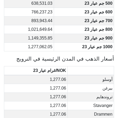
500 جم عيار 23
638,531.03
600 جم عيار 23
766,237.23
700 جم عيار 23
893,943.44
800 جم عيار 23
1,021,649.64
900 جم عيار 23
1,149,355.85
1000 جم عيار 23
1,277,062.05
أسعار الذهب في المدن الرئيسية في النرويج
NOK/غرام عيار 23
أوسلو
1,277.06
بيرغن
1,277.06
تروندهايم
1,277.06
1,277.06
Stavanger
1,277.06
Drammen