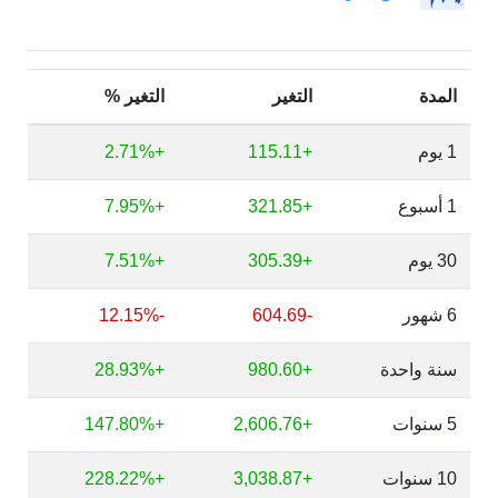
المدة
التغير
التغير %
1 يوم
+115.11
+2.71%
1 أسبوع
+321.85
+7.95%
30 يوم
+305.39
+7.51%
6 شهور
-604.69
-12.15%
سنة واحدة
+980.60
+28.93%
5 سنوات
+2,606.76
+147.80%
10 سنوات
+3,038.87
+228.22%