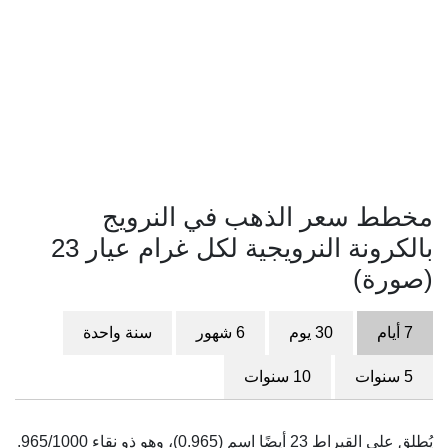
مخطط سعر الذهب في النرويج
بالكرونة النرويجية لكل غرام عيار 23
(صورة)
7 أيام
30 يوم
6 شهور
سنة واحدة
5 سنوات
10 سنوات
يُطلق على القيراط 23 أيضًا اسم (0.965)، وهو ذو نقاء 965/1000.