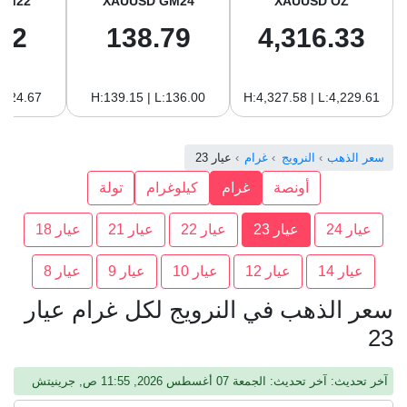
GM22
XAUUSD GM24
XAUUSD OZ
22
138.79
4,316.33
:124.67
H:139.15 | L:136.00
H:4,327.58 | L:4,229.61
سعر الذهب
النرويج
غرام
عيار 23
أونصة
غرام
كيلوغرام
تولة
عيار 24
عيار 23
عيار 22
عيار 21
عيار 18
عيار 14
عيار 12
عيار 10
عيار 9
عيار 8
سعر الذهب في النرويج لكل غرام عيار
23
آخر تحديث: آخر تحديث: الجمعة 07 أغسطس 2026, 11:55 ص, جرينيتش