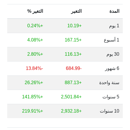
المدة
التغير
التغير %
1 يوم
+10.19
+0.24%
1 أسبوع
+167.15
+4.08%
30 يوم
+116.13
+2.80%
6 شهور
-684.99
-13.84%
سنة واحدة
+887.13
+26.26%
5 سنوات
+2,501.84
+141.85%
10 سنوات
+2,932.18
+219.91%