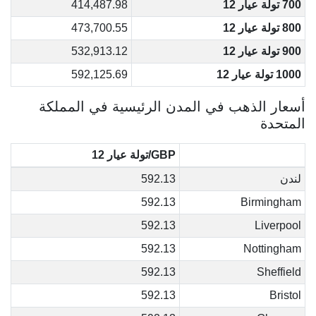
700 تولة عيار 12
414,487.98
800 تولة عيار 12
473,700.55
900 تولة عيار 12
532,913.12
1000 تولة عيار 12
592,125.69
أسعار الذهب في المدن الرئيسية في المملكة
المتحدة
GBP/تولة عيار 12
لندن
592.13
592.13
Birmingham
592.13
Liverpool
592.13
Nottingham
592.13
Sheffield
592.13
Bristol