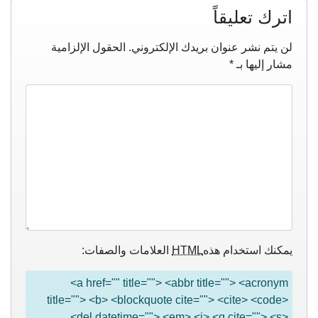
اترك تعليقاً
لن يتم نشر عنوان بريدك الإلكتروني.
الحقول الإلزامية
مشار إليها بـ
*
يمكنك استخدام هذه
HTML
العلامات والصفات:
<a href="" title=""> <abbr title=""> <acronym
title=""> <b> <blockquote cite=""> <cite> <code>
<del datetime=""> <em> <i> <q cite=""> <s>