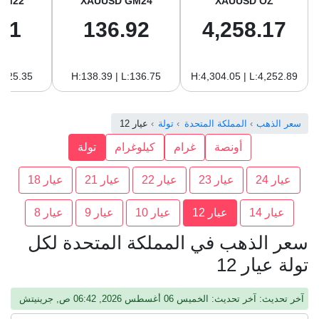
GM22
XAUUSD GM24
XAUUSD OZ
51
136.92
4,258.17
:125.35
H:138.39 | L:136.75
H:4,304.05 | L:4,252.89
سعر الذهب
المملكة المتحدة
تولة
عيار 12
أونصة
غرام
كيلوغرام
تولة
عيار 24
عيار 23
عيار 22
عيار 21
عيار 18
عيار 14
عيار 12
عيار 10
عيار 9
عيار 8
سعر الذهب في المملكة المتحدة لكل
تولة عيار 12
آخر تحديث: آخر تحديث: الخميس 06 أغسطس 2026, 06:42 ص, جرينيتش