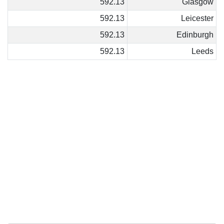
592.13
Glasgow
592.13
Leicester
592.13
Edinburgh
592.13
Leeds