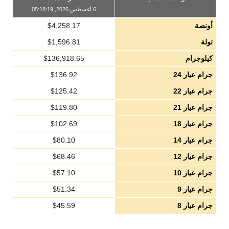
6 أغسطس 2026, 05:18:19
أونصة
4,258.17
$
تولة
1,596.81
$
كيلوجرام
136,918.65
$
جرام عيار 24
136.92
$
جرام عيار 22
125.42
$
جرام عيار 21
119.80
$
جرام عيار 18
102.69
$
جرام عيار 14
80.10
$
جرام عيار 12
68.46
$
جرام عيار 10
57.10
$
جرام عيار 9
51.34
$
جرام عيار 8
45.59
$