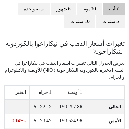
7 أيام
30 يوم
6 شهور
سنة واحدة
5 سنوات
10 سنوات
تغيرات أسعار الذهب في نيكاراغوا بالكوردوبه
النيكاراجوية"
يعرض الجدول التالي تغييرات أسعار الذهب في نيكاراغوا في
السنه الاخيره بالكوردوبه النيكاراجوية ( NIO) للأونصة والكيلوغرام
والجرام.
1 أونصة
1 جرام
التغير
الحالي
159,297.86
5,122.12
-
الأمس
159,524.96
5,129.42
-0.14%