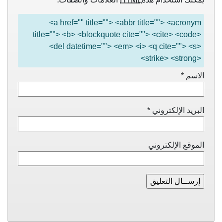
<a href="" title=""> <abbr title=""> <acronym
title=""> <b> <blockquote cite=""> <cite> <code>
<del datetime=""> <em> <i> <q cite=""> <s>
<strike> <strong>
الاسم
*
البريد الإلكتروني
*
الموقع الإلكتروني