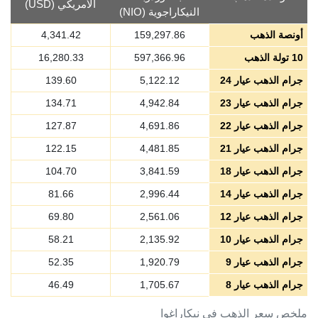
الأمريكي (USD)
النيكاراجوية (NIO)
أونصة الذهب
159,297.86
4,341.42
10 تولة الذهب
597,366.96
16,280.33
جرام الذهب عيار 24
5,122.12
139.60
جرام الذهب عيار 23
4,942.84
134.71
جرام الذهب عيار 22
4,691.86
127.87
جرام الذهب عيار 21
4,481.85
122.15
جرام الذهب عيار 18
3,841.59
104.70
جرام الذهب عيار 14
2,996.44
81.66
جرام الذهب عيار 12
2,561.06
69.80
جرام الذهب عيار 10
2,135.92
58.21
جرام الذهب عيار 9
1,920.79
52.35
جرام الذهب عيار 8
1,705.67
46.49
ملخص سعر الذهب في نيكاراغوا