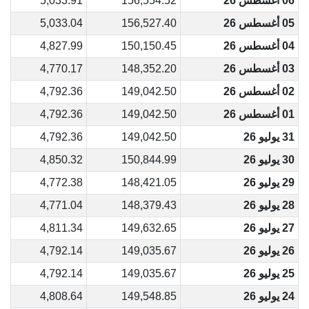
06 أغسطس 26
156,554.52
5,033.91
05 أغسطس 26
156,527.40
5,033.04
04 أغسطس 26
150,150.45
4,827.99
03 أغسطس 26
148,352.20
4,770.17
02 أغسطس 26
149,042.50
4,792.36
01 أغسطس 26
149,042.50
4,792.36
31 يوليو 26
149,042.50
4,792.36
30 يوليو 26
150,844.99
4,850.32
29 يوليو 26
148,421.05
4,772.38
28 يوليو 26
148,379.43
4,771.04
27 يوليو 26
149,632.65
4,811.34
26 يوليو 26
149,035.67
4,792.14
25 يوليو 26
149,035.67
4,792.14
24 يوليو 26
149,548.85
4,808.64