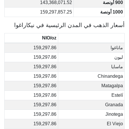
900 أونصة
143,368,071.52
1000 أونصة
159,297,857.25
أسعار الذهب في المدن الرئيسية في نيكاراغوا
NIO/oz
ماناغوا
159,297.86
ليون
159,297.86
ماسايا
159,297.86
159,297.86
Chinandega
159,297.86
Matagalpa
159,297.86
Estelí
159,297.86
Granada
159,297.86
Jinotega
159,297.86
El Viejo