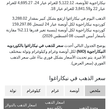
نيكاراجوية للأونصة،
5,122.12
للغرام عيار 24،
4,695.27
للغرام
عيار 22 و
3,841.59
للغرام عيار 18.
الذهب اليوم في نيكاراغوا ارتفع بشكل كبير بمقدار 3,288.02
كوردوبه نيكاراجوية لكل أونصة عيار 24 لتسجل 159,297.86
كوردوبه نيكاراجوية لكل أونصة (بنسبة تغير قدرها 2.11% مقارنة
بأسعار أمس السبت 08 أغسطس 2026).
يوضح الجدول التالي أحدث
سعر للذهب في نيكاراغوا بالكوردوبه
النيكاراجوية (NIO)
لكل أونصة وغرام وكيلوغرام وتولة بمختلف
الأعيرة. يتم تحديث الأسعار بشكل فوري بناءً على سعر الذهب
الفوري (سعر العرض).
سعر الذهب في نيكاراغوا
ملخص
أونصة
غرام
كيلوغرام
تولة
اسعار الذهب
اسعار الذهب بالدولار
وحدة الذهب
بالكوردوبه