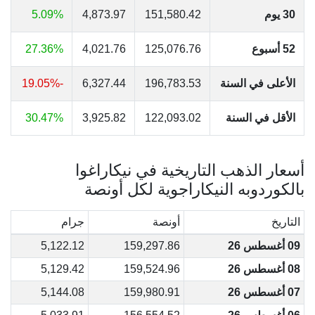
30 يوم
151,580.42
4,873.97
5.09%
52 أسبوع
125,076.76
4,021.76
27.36%
الأعلى في السنة
196,783.53
6,327.44
-19.05%
الأقل في السنة
122,093.02
3,925.82
30.47%
أسعار الذهب التاريخية في نيكاراغوا
بالكوردوبه النيكاراجوية لكل أونصة
التاريخ
أونصة
جرام
09 أغسطس 26
159,297.86
5,122.12
08 أغسطس 26
159,524.96
5,129.42
07 أغسطس 26
159,980.91
5,144.08