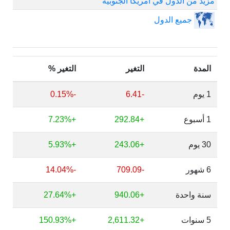
مزيد من الدول في أمريكا الجنوبية
جميع الدول
المدة
التغير
التغير %
1 يوم
-6.41
-0.15%
1 أسبوع
+292.84
+7.23%
30 يوم
+243.06
+5.93%
6 شهور
-709.09
-14.04%
سنة واحدة
+940.06
+27.64%
5 سنوات
+2,611.32
+150.93%