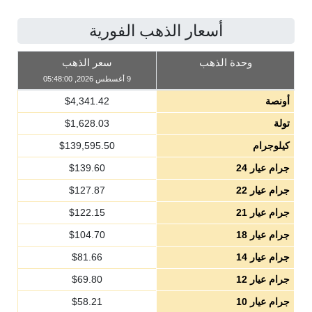
أسعار الذهب الفورية
وحدة الذهب
سعر الذهب
9 أغسطس 2026, 05:48:00
أونصة
4,341.42
$
تولة
1,628.03
$
كيلوجرام
139,595.50
$
جرام عيار 24
139.60
$
جرام عيار 22
127.87
$
جرام عيار 21
122.15
$
جرام عيار 18
104.70
$
جرام عيار 14
81.66
$
جرام عيار 12
69.80
$
جرام عيار 10
58.21
$