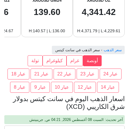
GM22
XAUUSD GM24
XAUUSD OZ
96
139.60
4,341.42
:124.67
H:140.57 | L:136.00
H:4,371.79 | L:4,229.61
سعر الذهب
سعر الذهب في سانت كيتس
أونصة
غرام
كيلوغرام
تولة
عيار 24
عيار 23
عيار 22
عيار 21
عيار 18
عيار 14
عيار 12
عيار 10
عيار 9
عيار 8
اسعار الذهب اليوم في سانت كيتس بدولار
شرق الكاريبي (XCD)
آخر تحديث: السبت 08 أغسطس 2026, 04:21 ص, جرينيتش