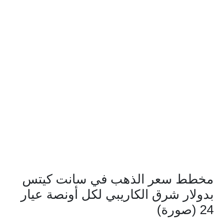
مخطط سعر الذهب في سانت كيتس
بدولار شرق الكاريبي لكل أونصة عيار
24 (صورة)