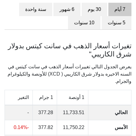
7 أيام
30 يوم
6 شهور
سنة واحدة
5 سنوات
10 سنوات
تغيرات أسعار الذهب في سانت كيتس بدولار
شرق الكاريبي"
يعرض الجدول التالي تغييرات أسعار الذهب في سانت كيتس في
السنه الاخيره بدولار شرق الكاريبي ( XCD) للأونصة والكيلوغرام
والجرام.
1 أونصة
1 جرام
التغير
الحالي
11,733.51
377.28
-
الأمس
11,750.22
377.82
-0.14%