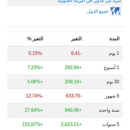
مزيد من الدول في أمريكا الجنوبية
جميع الدول
المدة
التغير
التغير %
1 يوم
-6.41
-0.15%
1 أسبوع
+292.84
+7.23%
30 يوم
+209.19
+5.06%
6 شهور
-633.70
-12.74%
سنة واحدة
+940.06
+27.64%
5 سنوات
+2,623.21
+152.67%