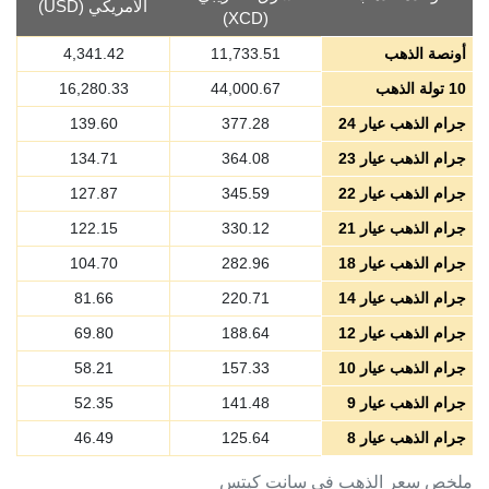
الأمريكي (USD)
(XCD)
أونصة الذهب
11,733.51
4,341.42
10 تولة الذهب
44,000.67
16,280.33
جرام الذهب عيار 24
377.28
139.60
جرام الذهب عيار 23
364.08
134.71
جرام الذهب عيار 22
345.59
127.87
جرام الذهب عيار 21
330.12
122.15
جرام الذهب عيار 18
282.96
104.70
جرام الذهب عيار 14
220.71
81.66
جرام الذهب عيار 12
188.64
69.80
جرام الذهب عيار 10
157.33
58.21
جرام الذهب عيار 9
141.48
52.35
جرام الذهب عيار 8
125.64
46.49
ملخص سعر الذهب في سانت كيتس