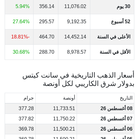
30 يوم
11,076.02
356.14
5.94%
52 أسبوع
9,192.35
295.57
27.64%
الأعلى في السنة
14,452.14
464.70
-18.81%
الأقل في السنة
8,978.57
288.70
30.68%
أسعار الذهب التاريخية في سانت كيتس
بدولار شرق الكاريبي لكل أونصة
التاريخ
أونصة
جرام
08 أغسطس 26
11,733.51
377.28
07 أغسطس 26
11,750.22
377.82
06 أغسطس 26
11,500.21
369.78