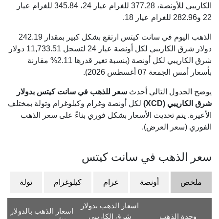
الكاريبي للأونصة،
377.28
للغرام عيار 24،
345.84
للغرام عيار
22 و
282.96
للغرام عيار 18.
الذهب اليوم في سانت كيتس ارتفع بشكل كبير بمقدار 242.19
دولار شرق الكاريبي لكل أونصة عيار 24 لتسجل 11,733.51 دولار
شرق الكاريبي لكل أونصة (بنسبة تغير قدرها 2.11% مقارنة
بأسعار أمس الجمعة 07 أغسطس 2026).
يوضح الجدول التالي أحدث
سعر للذهب في سانت كيتس بدولار
شرق الكاريبي (XCD)
لكل أونصة وغرام وكيلوغرام وتولة بمختلف
الأعيرة. يتم تحديث الأسعار بشكل فوري بناءً على سعر الذهب
الفوري (سعر العرض).
سعر الذهب في سانت كيتس
ملخص
أونصة
غرام
كيلوغرام
تولة
اسعار الذهب بدولار
اسعار الذهب بالدولار
وحدة الذهب
شرق الكاريبي