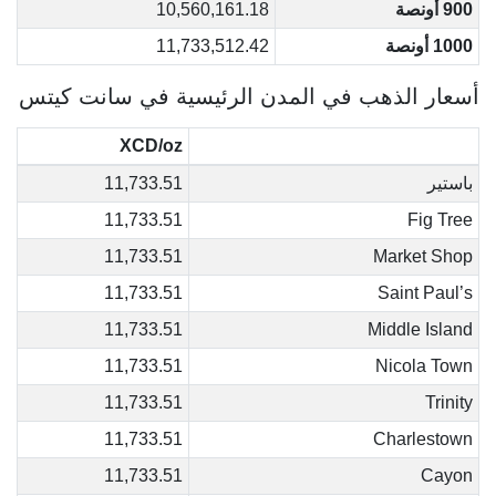
900 أونصة
10,560,161.18
1000 أونصة
11,733,512.42
أسعار الذهب في المدن الرئيسية في سانت كيتس
XCD/oz
باستير
11,733.51
11,733.51
Fig Tree
11,733.51
Market Shop
11,733.51
Saint Paul’s
11,733.51
Middle Island
11,733.51
Nicola Town
11,733.51
Trinity
11,733.51
Charlestown
11,733.51
Cayon