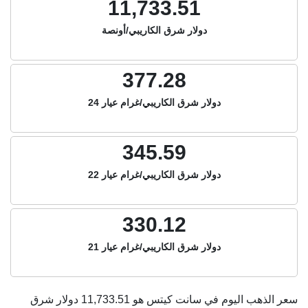
11,733.51
دولار شرق الكاريبي/أونصة
377.28
دولار شرق الكاريبي/غرام عيار 24
345.59
دولار شرق الكاريبي/غرام عيار 22
330.12
دولار شرق الكاريبي/غرام عيار 21
سعر الذهب اليوم في سانت كيتس هو
11,733.51
دولار شرق