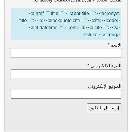
<a href="" title=""> <abbr title=""> <acronym
title=""> <b> <blockquote cite=""> <cite> <code>
<del datetime=""> <em> <i> <q cite=""> <s>
<strike> <strong>
الاسم
*
البريد الإلكتروني
*
الموقع الإلكتروني