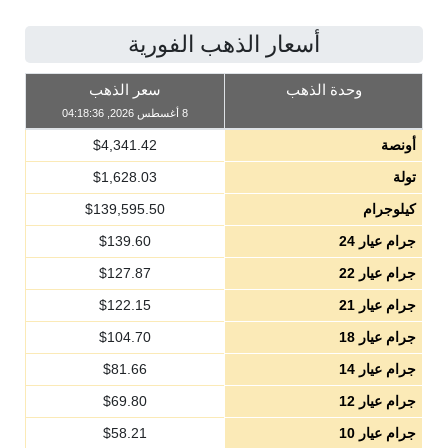
أسعار الذهب الفورية
وحدة الذهب
سعر الذهب
8 أغسطس 2026, 04:18:36
أونصة
4,341.42
$
تولة
1,628.03
$
كيلوجرام
139,595.50
$
جرام عيار 24
139.60
$
جرام عيار 22
127.87
$
جرام عيار 21
122.15
$
جرام عيار 18
104.70
$
جرام عيار 14
81.66
$
جرام عيار 12
69.80
$
جرام عيار 10
58.21
$