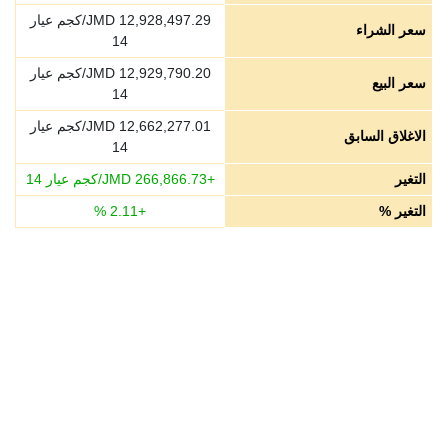
12,928,497.29
JMD/كجم عيار
سعر الشراء
14
12,929,790.20
JMD/كجم عيار
سعر البيع
14
12,662,277.01
JMD/كجم عيار
الاغلاق السابق
14
التغير
+
266,866.73
JMD/كجم عيار 14
التغير %
+
2.11
%