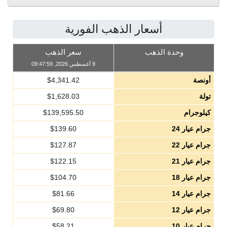
أسعار الذهب الفورية
وحدة الذهب
سعر الذهب
9 أغسطس 2026, 09:47:59
أونصة
4,341.42
$
تولة
1,628.03
$
كيلوجرام
139,595.50
$
جرام عيار 24
139.60
$
جرام عيار 22
127.87
$
جرام عيار 21
122.15
$
جرام عيار 18
104.70
$
جرام عيار 14
81.66
$
جرام عيار 12
69.80
$
جرام عيار 10
58.21
$