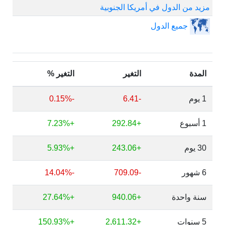
مزيد من الدول في أمريكا الجنوبية
جميع الدول
المدة
التغير
التغير %
1 يوم
-6.41
-0.15%
1 أسبوع
+292.84
+7.23%
30 يوم
+243.06
+5.93%
6 شهور
-709.09
-14.04%
سنة واحدة
+940.06
+27.64%
5 سنوات
+2,611.32
+150.93%