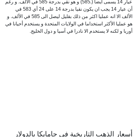
عيار 14 يسمى أيضا (.585) و هو نقي بدرجة 585 في الألف. و رغم
أن عيار 14 يجب ان يكون نقيا بدرجة 14 على 24 أي 583 في
الألف الا انه عمليا اكثر من ذلك بقليل ليصل الى 585 في الألف. و
هو عمليا الأكثر استخداما في الولايات المتحدة و يستخدم أحيانا في
أوربا و لكنه لا يستخدم الا نادرا في آسيا و دول الخليج.
أسعار الذهب التاريخية في جامايكا بالدولار