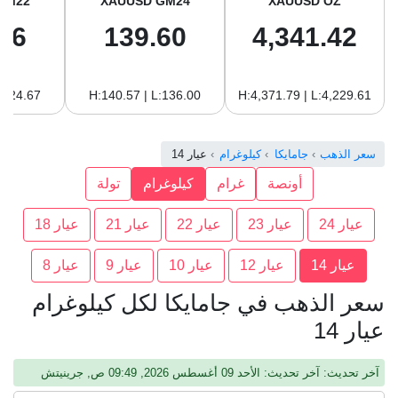
GM22
XAUUSD GM24
XAUUSD OZ
96
139.60
4,341.42
:124.67
H:140.57 | L:136.00
H:4,371.79 | L:4,229.61
سعر الذهب
جامايكا
كيلوغرام
عيار 14
أونصة
غرام
كيلوغرام
تولة
عيار 24
عيار 23
عيار 22
عيار 21
عيار 18
عيار 14
عيار 12
عيار 10
عيار 9
عيار 8
سعر الذهب في جامايكا لكل كيلوغرام
عيار 14
آخر تحديث: آخر تحديث: الأحد 09 أغسطس 2026, 09:49 ص, جرينيتش