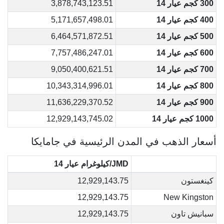
300 كجم عيار 14
3,878,743,123.51
400 كجم عيار 14
5,171,657,498.01
500 كجم عيار 14
6,464,571,872.51
600 كجم عيار 14
7,757,486,247.01
700 كجم عيار 14
9,050,400,621.51
800 كجم عيار 14
10,343,314,996.01
900 كجم عيار 14
11,636,229,370.52
1000 كجم عيار 14
12,929,143,745.02
أسعار الذهب في المدن الرئيسية في جامايكا
JMD/كيلوغرام عيار 14
كينغستون
12,929,143.75
12,929,143.75
New Kingston
سبانيش تاون
12,929,143.75