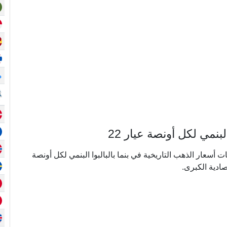
م
نمي لكل أونصة عيار 22
ي ما يقرب من 20 عامًا من بيانات أسعار الذهب التاريخية في بنما بالبالبوا البنمي لكل أونصة