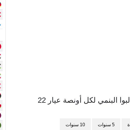
م
مخطط سعر الذهب في بنما بالبالبوا البنمي لكل أونصة عيار 22
ة
5 سنوات
10 سنوات