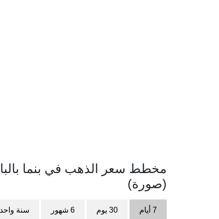
(صورة)
7 أيام
30 يوم
6 شهور
سنة واحد