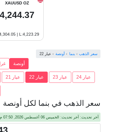
XAUUSD OZ
4,244.37
4,304.05 | L:4,223.29
سعر الذهب
بنما
أونصة
عيار 22
أونصة
غرا
عيار 24
عيار 23
عيار 22
عيار 21
سعر الذهب في بنما لكل أونصة عيا
آخر تحديث: آخر تحديث: الخميس 06 أغسطس 2026, 07:50 م, جرينيتش
43