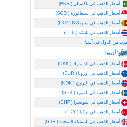
أسعار الذهب في باكستان ( PKR)
أسعار الذهب في سنغافورة ( SGD)
أسعار الذهب في سيريلانكا ( LKR)
أسعار الذهب في تايلاند ( THB)
زيد من الدول في آسيا
أوروبا
أسعار الذهب في الدنمارك ( DKK)
أسعار الذهب في أوروبا ( EUR)
أسعار الذهب في النرويج ( NOK)
أسعار الذهب في السويد ( SEK)
أسعار الذهب في سويسرا ( CHF)
أسعار الذهب في تركيا ( TRY)
أسعار الذهب في المملكة المتحدة ( GBP)