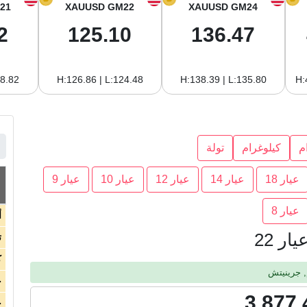
21
XAUUSD GM22
XAUUSD GM24
2
125.10
136.47
18.82
H:126.86 | L:124.48
H:138.39 | L:135.80
H:
م
كيلوغرام
تولة
عيار 18
عيار 14
عيار 12
عيار 10
عيار 9
عيار 8
أ
ر 22
ت
ك
ج
3,877.
ج