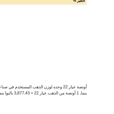
التغير %
بنما, 1 أونصة من الذهب عيار 22 = 3,877.43 بالبوا بنمي.