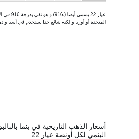
عيار 22 ي
المتحدة أو أوربا و لكنه شائع جدا يستخدم في آسيا و دو
أسعار الذهب التاريخية في بنما بالبالبو
البنمي لكل أونصة عيار 22