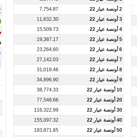
2 أونصة عيار 22
7,754.87
3 أونصة عيار 22
11,632.30
4 أونصة عيار 22
15,509.73
5 أونصة عيار 22
19,387.17
6 أونصة عيار 22
23,264.60
م
7 أونصة عيار 22
27,142.03
8 أونصة عيار 22
31,019.46
9 أونصة عيار 22
34,896.90
10 أونصة عيار 22
38,774.33
20 أونصة عيار 22
77,548.66
30 أونصة عيار 22
116,322.99
40 أونصة عيار 22
155,097.32
50 أونصة عيار 22
193,871.65