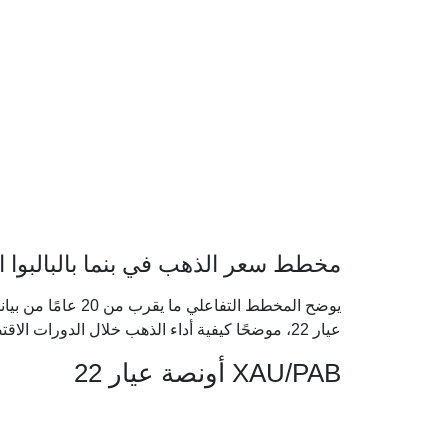
مخطط سعر الذهب في بنما بالبالبوا الب
يوضح المخطط التفاعل
عيار 22، موضحًا كيفية أداء الذهب خلال الدورات الاقتصادية الكبرى.
XAU/PAB أونصة عيار 22