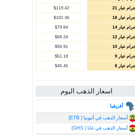
رام عيار 21
119.42
$
رام عيار 18
102.36
$
رام عيار 14
79.84
$
رام عيار 12
68.24
$
رام عيار 10
56.91
$
رام عيار 9
51.18
$
رام عيار 8
45.45
$
اسعار الذهب اليوم
أفريقيا
أسعار الذهب في أثيوبيا ( ETB)
أسعار الذهب في غانا ( GHS)