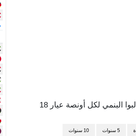
م
مخطط سعر الذهب في بنما بالبالبوا البنمي لكل أونصة عيار 18
ة
5 سنوات
10 سنوات