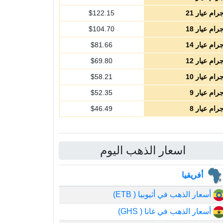
رام عيار 21
122.15
$
رام عيار 18
104.70
$
رام عيار 14
81.66
$
رام عيار 12
69.80
$
رام عيار 10
58.21
$
رام عيار 9
52.35
$
رام عيار 8
46.49
$
اسعار الذهب اليوم
أفريقيا
أسعار الذهب في أثيوبيا ( ETB)
أسعار الذهب في غانا ( GHS)