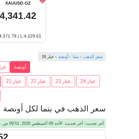
XAUUSD OZ
4,341.42
4,371.79 | L:4,229.61
سعر الذهب
بنما
أونصة
عيار 18
أونصة
غرا
عيار 24
عيار 23
عيار 22
عيار 21
سعر الذهب في بنما لكل أونصة عيا
آخر تحديث: آخر تحديث: الأحد 09 أغسطس 2026, 09:51 ص, جرينيتش
52