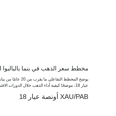
مخطط سعر الذهب في بنما بالبالبوا الب
يوضح المخطط التفاعل
عيار 18، موضحًا كيفية أداء الذهب خلال الدورات الاقتصادية الكبرى.
XAU/PAB أونصة عيار 18