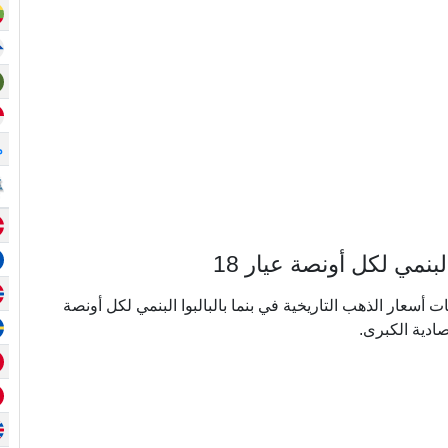
م
نمي لكل أونصة عيار 18
ي ما يقرب من 20 عامًا من بيانات أسعار الذهب التاريخية في بنما بالبالبوا البنمي لكل أونصة