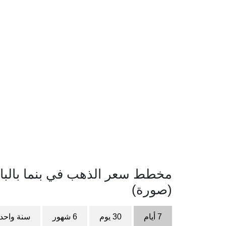
(صورة)
7 أيام
30 يوم
6 شهور
سنة واحد