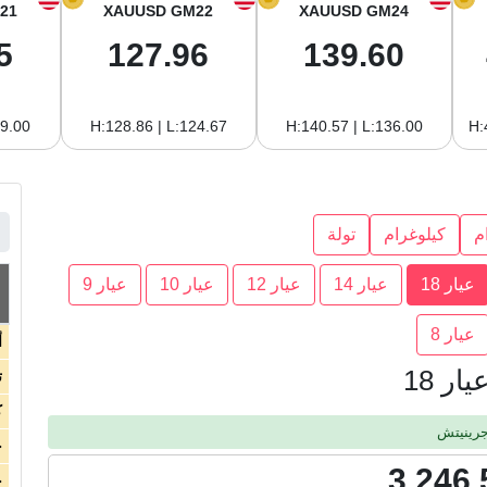
21
XAUUSD GM22
XAUUSD GM24
5
127.96
139.60
19.00
H:128.86 | L:124.67
H:140.57 | L:136.00
H:
م
كيلوغرام
تولة
عيار 18
عيار 14
عيار 12
عيار 10
عيار 9
عيار 8
أ
ر 18
ت
ك
ج
3,246.
ج